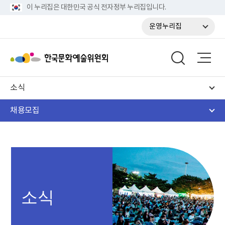
이 누리집은 대한민국 공식 전자정부 누리집입니다.
운영누리집
소식
채용모집
소식