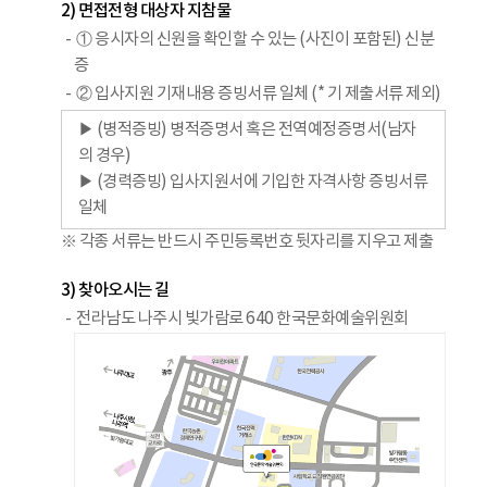
2) 면접전형 대상자 지참물
① 응시자의 신원을 확인할 수 있는 (사진이 포함된) 신분
증
② 입사지원 기재내용 증빙서류 일체 (* 기 제출서류 제외)
▶ (병적증빙) 병적증명서 혹은 전역예정증명서(남자
의 경우)
▶ (경력증빙) 입사지원서에 기입한 자격사항 증빙서류
일체
※ 각종 서류는 반드시 주민등록번호 뒷자리를 지우고 제출
3) 찾아오시는 길
전라남도 나주시 빛가람로 640 한국문화예술위원회