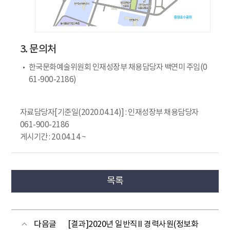
3. 문의처
한국문화예술위원회 인재성장부 채용담당자 백연미 주임(0
61-900-2186)
자료담당자[기준일(2020.04.14)] : 인재성장부 채용담당자
061-900-2186
게시기간 : 20.04.14 ~
목록
다음글
[결과]2020년 일반직II 경력사원(정보화