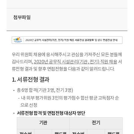
첨부파일
우리 위원회 채용에 응시해주시고 관심을 가져주신 모든 분들께
감사드리며,
2020년 공무직 시설관리(기관, 전기) 직원 채용
서
류전형 결과 및 향후 면접전형을 다음과 같이 알려드립니다.
1. 서류전형 결과
총 6명 합격(기관 3명, 전기 3명)
내·외부 평가위원 3인의 평가점수 합산 평균 고득점자 순
으로 선정
서류전형 합격 및 면접전형 대상자 명단
기관
전기