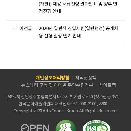
(개발)) 채용 서류전형 결과발표 및 향후 면
접전형 안내
이전글
2020년 일반직 신입사원(일반행정) 공개채
용 전형 일정 연기 안내
개인정보처리방침
저작권정책
뉴스레터 구독 및 이메일 무단수집거부
사이트맵
(58326) 전남광주통합특별시 나주시 빛가람로 640 (빛가람동 352)
한국문화예술위원회
대표전화 061-900-2100, 2200
Copyright 2020 Arts Council Korea. All Rights Reserved.