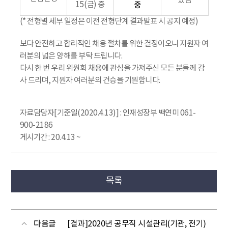
있음
15(금) 중
중
(* 전형별 세부 일정은 이전 전형단계 결과발표 시 공지 예정)
보다 안전하고 합리적인 채용 절차를 위한 결정이오니 지원자 여
러분의 넓은 양해를 부탁 드립니다.
다시 한 번 우리 위원회 채용에 관심을 가져주신 모든 분들께 감
사 드리며, 지원자 여러분의 건승을 기원합니다.
자료담당자[기준일(2020.4.13)] : 인재성장부 백연미 061-
900-2186
게시기간 : 20.4.13 ~
목록
다음글
[결과]2020년 공무직 시설관리(기관, 전기)