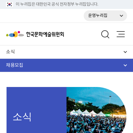
이 누리집은 대한민국 공식 전자정부 누리집입니다.
운영누리집
소식
채용모집
소식