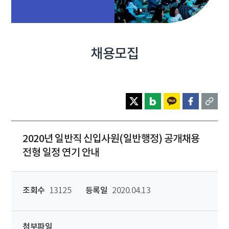
채용모집
2020년 일반직 신입사원(일반행정) 공개채용
전형 일정 연기 안내
조회수
13125
등록일
2020.04.13
첨부파일