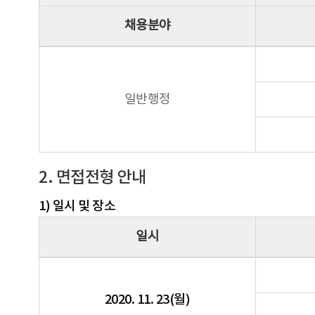
채용분야
일반행정
2. 면접전형 안내
1) 일시 및 장소
일시
2020. 11. 23(월)