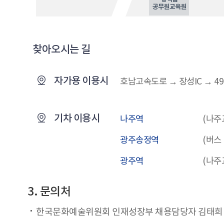
찾아오시는 길
자가용 이용시
호남고속도로 → 장성IC → 
기차 이용시
나주역
(나주
광주송정역
(버스
광주역
(나주
3. 문의처
한국문화예술위원회 인재성장부 채용담당자 김태희 대리(