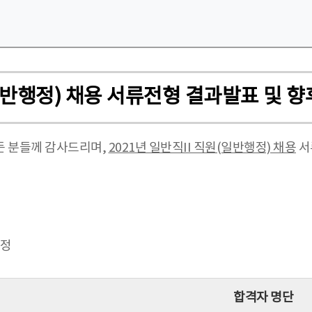
(일반행정) 채용 서류전형 결과발표 및 
든 분들께 감사드리며,
2021년 일반직II 직원(일반행정) 채용
서
선정
합격자 명단