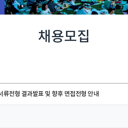
채용모집
용 서류전형 결과발표 및 향후 면접전형 안내