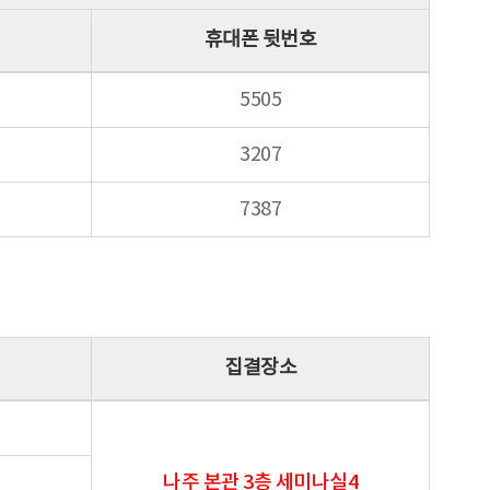
휴대폰 뒷번호
5505
3207
7387
집결장소
나주 본관 3층 세미나실4