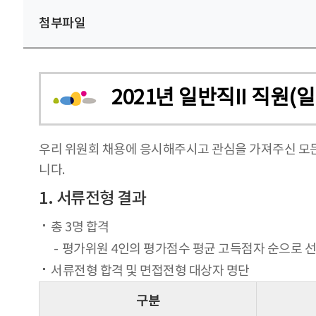
첨부파일
2021년 일반직II 직원
우리 위원회 채용에 응시해주시고 관심을 가져주신 모
니다.
1. 서류전형 결과
총 3명 합격
평가위원 4인의 평가점수 평균 고득점자 순으로 
서류전형 합격 및 면접전형 대상자 명단
구분