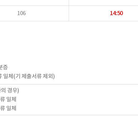
106
14:50
신분증
 일체(기 제출서류 제외)
의 경우)
류 일체
류 일체