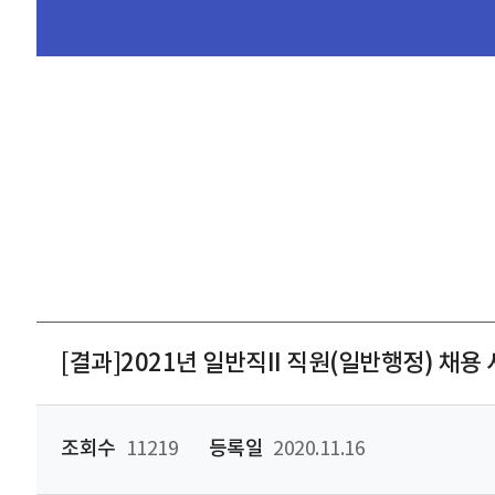
[결과]2021년 일반직II 직원(일반행정) 채
조회수
11219
등록일
2020.11.16