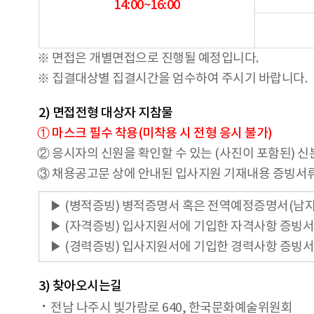
14:00~16:00
※ 면접은 개별면접으로 진행될 예정입니다.
※ 집결대상별 집결시간을 엄수하여 주시기 바랍니다.
2) 면접전형 대상자 지참물
① 마스크 필수 착용(미착용 시 전형 응시 불가)
② 응시자의 신원을 확인할 수 있는 (사진이 포함된) 
③ 채용공고문 상에 안내된 입사지원 기재내용 증빙서류
▶ (병적증빙) 병적증명서 혹은 전역예정증명서(남자
▶ (자격증빙) 입사지원서에 기입한 자격사항 증빙서
▶ (경력증빙) 입사지원서에 기입한 경력사항 증빙서
3) 찾아오시는길
전남 나주시 빛가람로 640, 한국문화예술위원회