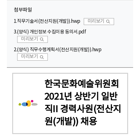
첨부파일
1.직무기술서(전산지원(개발)).hwp
미리보기
3.(양식) 개인정보 수집이용 동의서.pdf
미리보기
2.(양식) 직무수행계획서(전산지원(개발)).hwp
미리보기
한국문화예술위원회
2021년 상반기 일반
직II 경력사원(전산지
원(개발)) 채용