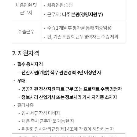
채용인원 및
채용인원 : 1명
근무지
: 나주 본관(경영지원부)
근무지
수습 1개월 후 평가를 통해 최종임용
수습근무
단, 기존 위원회 근무경력자는 수습 제외
2. 지원자격
필수 응시자격
전산지원(개발) 직무 관련경력 3년 이상인 자
우대
공공기관 전산지원 파트 근무 또는 프로젝트 수행 경험자
정보처리 산업기사 또는 정보처리 기사 자격증 소지자
결격사유
입사서류 작성 미비자
채용 즉시 근무가 불가능한 자
위원회 인사관리규정 제14조에 각 호에 해당하는 자