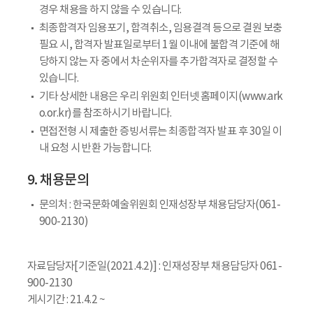
경우 채용을 하지 않을 수 있습니다.
최종합격자 임용포기, 합격취소, 임용결격 등으로 결원 보충
필요 시, 합격자 발표일로부터 1월 이내에 불합격 기준에 해
당하지 않는 자 중에서 차순위자를 추가합격자로 결정할 수
있습니다.
기타 상세한 내용은 우리 위원회 인터넷 홈페이지(www.ark
o.or.kr)를 참조하시기 바랍니다.
면접전형 시 제출한 증빙서류는 최종합격자 발표 후 30일 이
내 요청 시 반환 가능합니다.
9. 채용문의
문의처 : 한국문화예술위원회 인재성장부 채용담당자(061-
900-2130)
자료담당자[기준일(2021.4.2)] : 인재성장부 채용담당자 061-
900-2130
게시기간 : 21.4.2 ~