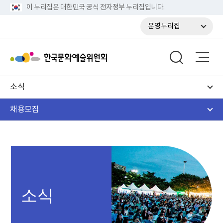
이 누리집은 대한민국 공식 전자정부 누리집입니다.
운영누리집
소식
채용모집
소식