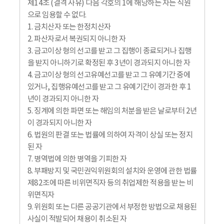
제14조 (결격 사유) 다음 각호의 1에 해당하는 자는 직원
으로 임용할 수 없다.
1. 금치산자 또는 한정치산자
2. 파산자로서 복권되지 아니한 자
3. 금고이상 형의 선고를 받고 그 집행이 종료되거나 집행
을 받지 아니하기로 확정된 후 3년이 경과되지 아니한 자
4. 금고이상 형의 선고유예선고를 받고 그 유예기간 중에
있거나, 집행유예선고를 받고 그 유예기간이 경과한 후 1
년이 경과되지 아니한 자
5. 징계에 의한 파면 또는 해임의 처분을 받은 날로부터 2년
이 경과되지 아니한 자
6. 법원의 판결 또는 법률에 의하여 자격이 상실 또는 정지
된 자
7. 병역법에 의한 병역을 기피한 자
8. 부패방지 및 국민권익위원회의 설치와 운영에 관한 법률
제82조에 따른 비위면직자 등의 취업제한 적용을 받는 비
위면직자
9. 위원회 또는 다른 공공기관에서 부정한 방법으로 채용된
사실이 적발되어 채용이 취소된 자