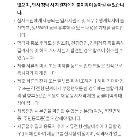
않으며
,
인사 청탁 시 지원자에게 불이익이 돌아갈 수 있습니
다
.
심사위원에게 제공되는 입사지원서 및 직무수행계획서에 출
신학교, 생년월일 등을 유추할 수 있는 내용은 기재를 금지합
니다.
합격자 통보 후라도 신원조회, 건강검진, 경력검증 등을 통해
결격사유 및 허위 기재 사실이 발견될 경우 합격이 취소될 수
있습니다.
제출 서류의 미비 또는 미제출 등으로 인한 책임은 전적으로
응시자가 지게 됩니다.
제출 서류의 전체 또는 일부를 위·변조하거나 허위 기재한 경
우 또는 각 전형 단계에서 부정행위를 한 경우에는 불합격 처
리 및 향후 5년간 위원회 채용 응시자격 제한 등 불이익의 대
상이 됩니다.
채용전형 시 본인을 확인할 수 있는 신분증(여권, 운전면허
증, 주민등록증)을 지참해야 합니다.
서류접수 결과 응모자 수가 서류전형 선발배수에 미달할 경
우 1회에 한하여 재공고를 실시할 예정이며, 적격자가 없는