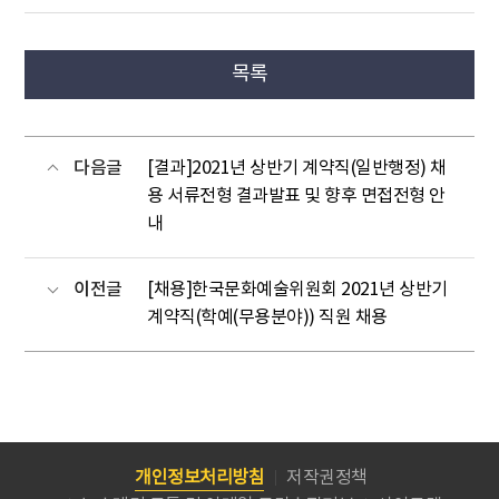
목록
다음글
[결과]2021년 상반기 계약직(일반행정) 채
용 서류전형 결과발표 및 향후 면접전형 안
내
이전글
[채용]한국문화예술위원회 2021년 상반기
계약직(학예(무용분야)) 직원 채용
개인정보처리방침
저작권정책