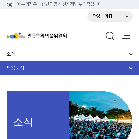
이 누리집은 대한민국 공식 전자정부 누리집입니다.
운영누리집
소식
채용모집
소식