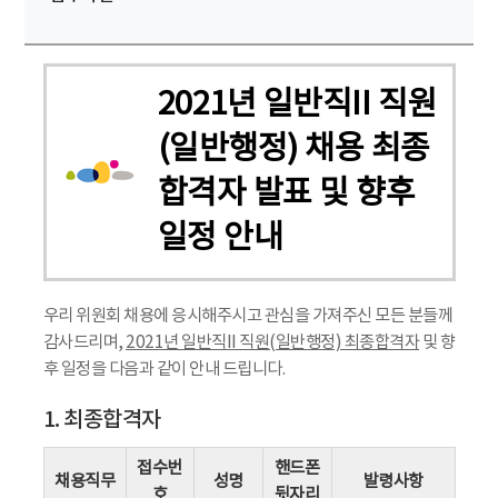
2021년 일반직II 직원
(일반행정) 채용 최종
합격자 발표 및 향후
일정 안내
우리 위원회 채용에 응시해주시고 관심을 가져주신 모든 분들께
감사드리며,
2021년 일반직II 직원(일반행정) 최종합격자
및 향
후 일정을 다음과 같이 안내 드립니다.
1. 최종합격자
접수번
핸드폰
채용직무
성명
발령사항
호
뒷자리