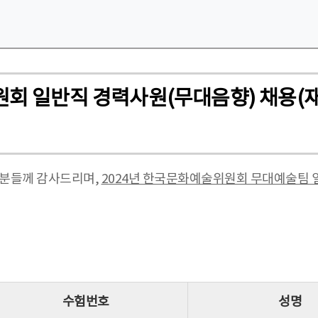
원회 일반직 경력사원(무대음향) 채용(재
 분들께 감사드리며,
2024년 한국문화예술위원회 무대예술팀 
수험번호
성명