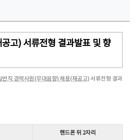
공고) 서류전형 결과발표 및 향
일반직 경력사원(무대음향) 채용(재공고)
서류전형 결과
핸드폰 뒤 2자리