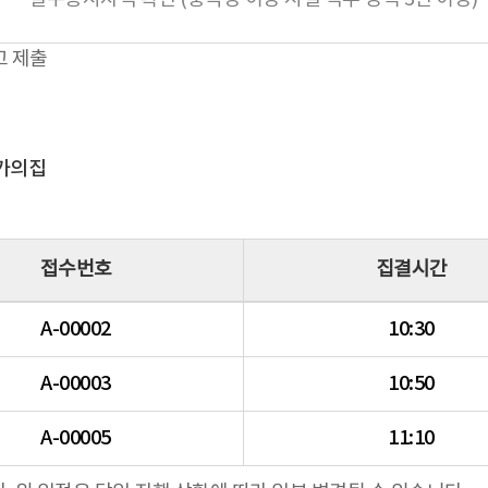
고 제출
예술가의집
접수번호
집결시간
A-00002
10:30
A-00003
10:50
A-00005
11:10