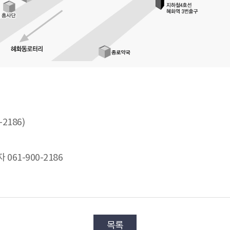
186)
061-900-2186
목록