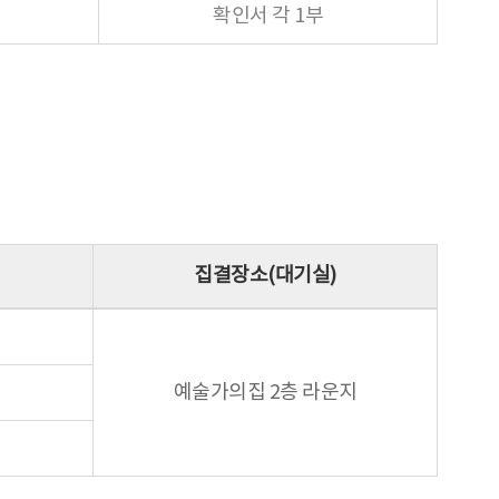
확인서 각 1부
집결장소(대기실)
예술가의집 2층 라운지