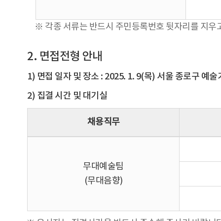
※ 각종 서류는 반드시 주민등록번호 뒷자리를 지우
2. 면접전형 안내
1) 면접 일자 및 장소 : 2025. 1. 9(목) 서울 종로구 
2) 집결 시간 및 대기실
채용직무
무대예술팀
(무대음향)