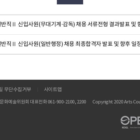
일반직Ⅱ 신입사원(무대기계·감독) 채용 서류전형 결과발표 및 
일반직Ⅱ 신입사원(일반행정) 채용 최종합격자 발표 및 향후 일
메일 무단수집거부
사이트맵
 한국문화예술위원회
대표전화 061-900-2100, 2200
Copyright 2020 Arts Cou