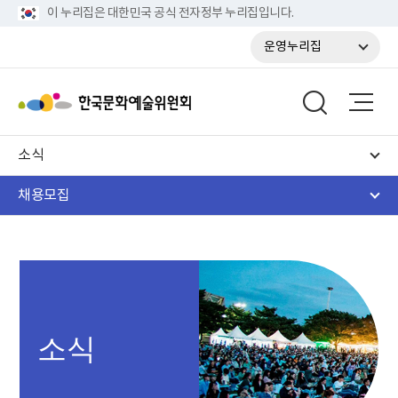
이 누리집은 대한민국 공식 전자정부 누리집입니다.
운영누리집
소식
채용모집
소식