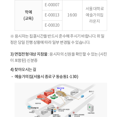
E-00007
서울 대학로
학예
E-00013
16:00
예술가의집
(교육)
라운지
E-00020
※ 응시자는 집결시간을 반드시 준수해 주시기 바랍니다. 위 일
정은 당일 진행 상황에 따라 일부 변경될 수 있습니다.
3) 면접전형 대상 지참물
: 응시자의 신원을 확인할 수 있는 (사진
이 포함된) 신분증
4) 찾아오시는 길
예술가의집(서울시 종로구 동숭동1-130)