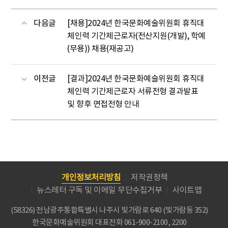
다음글
[채용]2024년 한국문화예술위원회 휴직대
체인력 기간제근로자(전산지원(개발), 학예
(무용)) 채용(재공고)
이전글
[결과]2024년 한국문화예술위원회 휴직대
체인력 기간제근로자 서류전형 결과발표
및 향후 면접전형 안내
개인정보처리방침
저작권정책
뉴스레터 구독 및 이메일 무단수집거부
사이트맵
(58326) 전남광주통합특별시 나주시 빛가람로 640 (빛가람동 352)
한국문화예술위원회
대표전화 061-900-2100, 2200