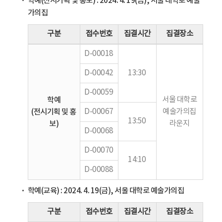
학예(전시기획 및 홍보) : 2024. 4. 19(금), 서울 대학로 예술
가의집
구분
접수번호
집결시간
집결장소
D-00018
D-00042
13:30
D-00059
학예
서울 대학로
(전시기획 및 홍
D-00067
예술가의집
13:50
보)
라운지
D-00068
D-00070
14:10
D-00088
학예(교육) : 2024. 4. 19(금), 서울 대학로 예술가의집
구분
접수번호
집결시간
집결장소