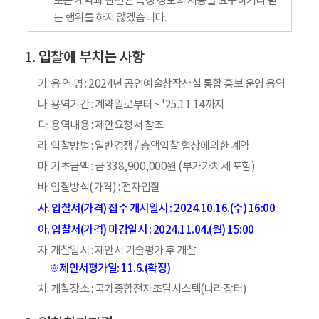
또는 계약과 관련된 특정 정보의 제공을 요구하거나 받
는 행위를 하지 않겠습니다.
입찰에 부치는 사항
가. 용 역 명 : 2024년 공연예술창작산실 통합 홍보 운영 용역
나. 용역기간 : 계약일로부터 ~ '25.11.14까지
다. 용역내용 : 제안요청서 참조
라. 입찰방법 : 일반경쟁 / 총액입찰 협상에의한 계약
마. 기초금액 : 금 338,900,000원 (부가가치세 포함)
바. 입찰방식(가격) : 전자입찰
사. 입찰서(가격) 접수 개시일시 : 2024.10.16.(수) 16:00
아. 입찰서(가격) 마감일시 : 2024.11.04.(월) 15:00
자. 개찰일시 : 제안서 기술평가 후 개찰
※제안서평가일: 11.6.(확정)
차. 개찰장소 : 국가종합전자조달시스템(나라장터)