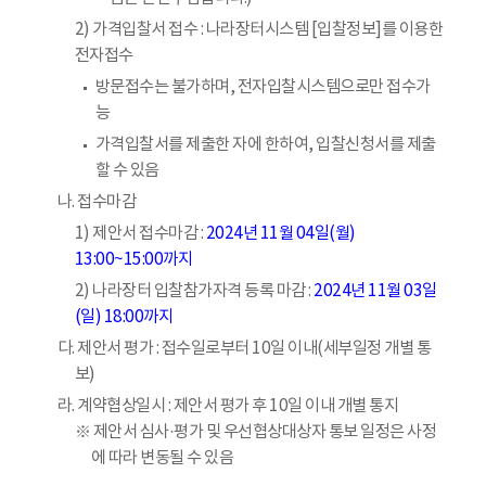
2) 가격입찰서 접수 : 나라장터시스템 [입찰정보]를 이용한
전자접수
방문접수는 불가하며, 전자입찰시스템으로만 접수가
능
가격입찰서를 제출한 자에 한하여, 입찰신청서를 제출
할 수 있음
나. 접수마감
1) 제안서 접수마감 :
2024년 11월 04일(월)
13:00~15:00까지
2) 나라장터 입찰참가자격 등록 마감 :
2024년 11월 03일
(일) 18:00까지
다. 제안서 평가 : 접수일로부터 10일 이내(세부일정 개별 통
보)
라. 계약협상일시 : 제안서 평가 후 10일 이내 개별 통지
※ 제안서 심사·평가 및 우선협상대상자 통보 일정은 사정
에 따라 변동될 수 있음