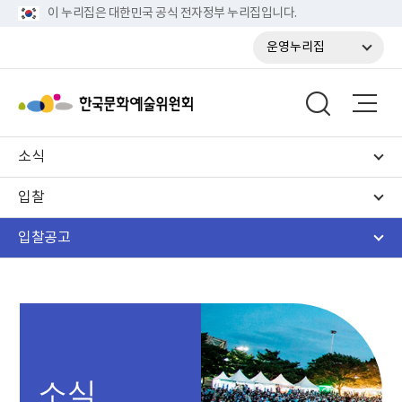
이 누리집은 대한민국 공식 전자정부 누리집입니다.
운영누리집
소식
입찰
입찰공고
소식