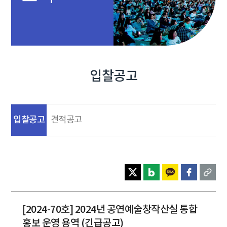
입찰공고
입찰공고
견적공고
[2024-70호] 2024년 공연예술창작산실 통합
홍보 운영 용역 (긴급공고)