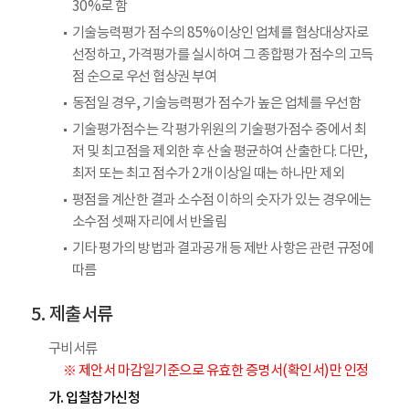
30%로 함
기술능력평가 점수의 85%이상인 업체를 협상대상자로
선정하고, 가격평가를 실시하여 그 종합평가 점수의 고득
점 순으로 우선 협상권 부여
동점일 경우, 기술능력평가 점수가 높은 업체를 우선함
기술평가점수는 각 평가위원의 기술평가점수 중에서 최
저 및 최고점을 제외한 후 산술 평균하여 산출한다. 다만,
최저 또는 최고 점수가 2개 이상일 때는 하나만 제외
평점을 계산한 결과 소수점 이하의 숫자가 있는 경우에는
소수점 셋째 자리에서 반올림
기타 평가의 방법과 결과공개 등 제반 사항은 관련 규정에
따름
제출서류
구비서류
※ 제안서 마감일기준으로 유효한 증명서(확인서)만 인정
가. 입찰참가신청