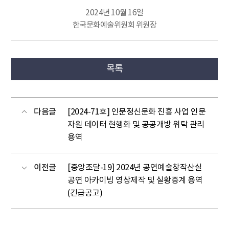
2024년 10월 16일
한국문화예술위원회 위원장
목록
다음글
[2024-71호] 인문정신문화 진흥 사업 인문
자원 데이터 현행화 및 공공개방 위탁 관리
용역
이전글
[중앙조달-19] 2024년 공연예술창작산실
공연 아카이빙 영상제작 및 실황중계 용역
(긴급공고)