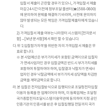
입찰서 제출이 곤란할 경우가 있으니, 가격입찰서 제출
마감 24시간 이전에 정부조달 콜센터(☎1588-0800)
에 문의하여 문제를 해결하기 바라며, 사전에 문의하지
않아 발생되는 모든 책임은 가격입찰제출자에게 있습니
다.
2) 가격입찰서 제출 여부는 나라장터 시스템의 [전자문서
함]→[보낸 문서함]에서 확인 할 수 있습니다.
다. 위 ‘2.입찰참가자격’을 위반한 자의 가격입찰서 제출은 무
효로 합니다.
※ 본 사업예산은 부가가치세가 포함된 금액이므로 입찰자
가 면세사업자인 경우 입찰금액은 반드시 부가가치세를
포함하여 투찰하여야 하며, 입찰결과 낙찰자가 면세사
업자인 경우 낙찰금액에서 부가가치세 상당액을 차감한
금액을 계약금액으로 합니다.
라. 본 입찰은 전자입찰방식으로 집행되므로 조달청전자입찰
이용자 등록을 한 업체이어야 하며, 미 등록업체는 조달청
국가종합전자조달시스템 이용약관에 동의하여 지정 공인
인증기관의 인증서를 받은 후 입찰집행일 전일까지 국가