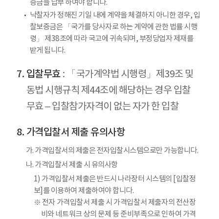
증금을 납부 하여야 합니다.
낙찰자가 정해진 기일 내에 계약을 체결하지 아니한 경우, 입
찰보증금은 「국가를 당사자로 하는 계약에 관한 법률 시행
령」 제38조에 따라 국고에 귀속되며, 부정당업자 제재를
받게 됩니다.
입찰무효
: 「국가계약법 시행령」제39조 및
동법 시행규칙 제44조에 해당하는 경우 입찰
무효 – 입찰참가자격이 없는 자가 한 입찰
가격입찰서 제출 유의사항
가. 가격입찰서의 제출은 전자입찰시스템으로만 가능합니다.
나. 가격입찰서 제출 시 유의사항
1) 가격입찰서 제출은 반드시 나라장터 시스템의 [입찰정
보]를 이용하여 제출하여야 합니다.
※ 전자 가격입찰서 제출 시 가격입찰서 제출자의 전산장
비와 네트워크 상의 문제 등 준비부족으로 인하여 가격