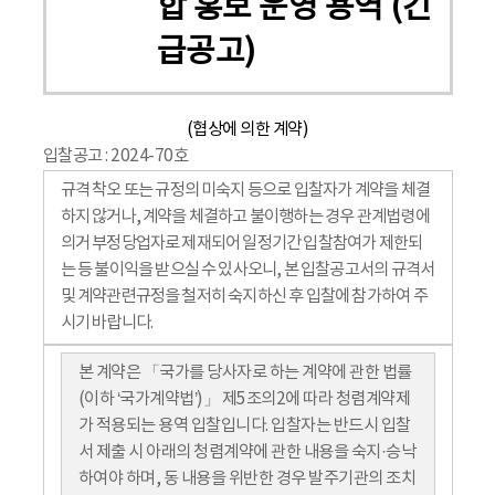
합 홍보 운영 용역 (긴
급공고)
(협상에 의한 계약)
입찰공고 : 2024-70호
규격 착오 또는 규정의 미숙지 등으로 입찰자가 계약을 체결
하지 않거나, 계약을 체결하고 불이행하는 경우 관계법령에
의거 부정당업자로 제재되어 일정기간 입찰참여가 제한되
는 등 불이익을 받으실 수 있사오니, 본 입찰공고서의 규격서
및 계약관련규정을 철저히 숙지하신 후 입찰에 참가하여 주
시기 바랍니다.
본 계약은 「국가를 당사자로 하는 계약에 관한 법률
(이하 ‘국가계약법’)」 제5조의2에 따라 청렴계약제
가 적용되는 용역 입찰입니다. 입찰자는 반드시 입찰
서 제출 시 아래의 청렴계약에 관한 내용을 숙지·승낙
하여야 하며, 동 내용을 위반한 경우 발주기관의 조치