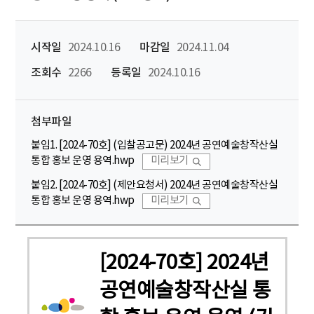
시작일
2024.10.16
마감일
2024.11.04
조회수
2266
등록일
2024.10.16
첨부파일
붙임1. [2024-70호] (입찰공고문) 2024년 공연예술창작산실
통합 홍보 운영 용역.hwp
미리보기
붙임2. [2024-70호] (제안요청서) 2024년 공연예술창작산실
통합 홍보 운영 용역.hwp
미리보기
[2024-70호] 2024년
공연예술창작산실 통