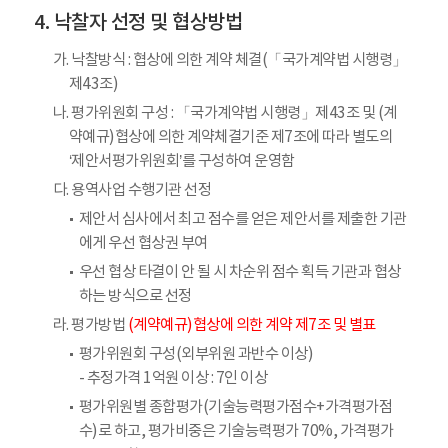
낙찰자 선정 및 협상방법
가. 낙찰방식 : 협상에 의한 계약 체결(「국가계약법 시행령」
제43조)
나. 평가위원회 구성 : 「국가계약법 시행령」제43조 및 (계
약예규)협상에 의한 계약체결기준 제7조에 따라 별도의
‘제안서평가위원회’를 구성하여 운영함
다. 용역사업 수행기관 선정
제안서 심사에서 최고 점수를 얻은 제안서를 제출한 기관
에게 우선 협상권 부여
우선 협상 타결이 안 될 시 차순위 점수 획득 기관과 협상
하는 방식으로 선정
라. 평가방법
(계약예규)협상에 의한 계약 제7조 및 별표
평가위원회 구성(외부위원 과반수 이상)
- 추정가격 1억원 이상 : 7인 이상
평가위원별 종합평가(기술능력평가점수+가격평가점
수)로 하고, 평가비중은 기술능력평가 70%, 가격평가