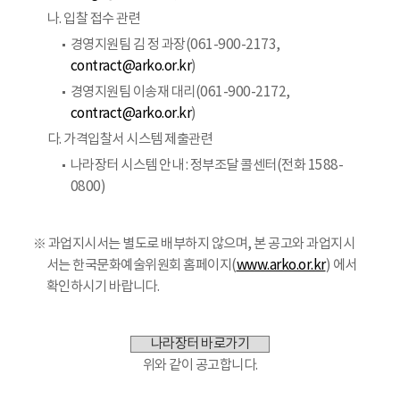
나. 입찰 접수 관련
경영지원팀 김 정 과장(061-900-2173,
contract@arko.or.kr
)
경영지원팀 이송재 대리(061-900-2172,
contract@arko.or.kr
)
다. 가격입찰서 시스템 제출관련
나라장터 시스템 안내 : 정부조달 콜센터(전화 1588-
0800)
※ 과업지시서는 별도로 배부하지 않으며, 본 공고와 과업지시
서는 한국문화예술위원회 홈페이지(
www.arko.or.kr
) 에서
확인하시기 바랍니다.
나라장터 바로가기
위와 같이 공고합니다.