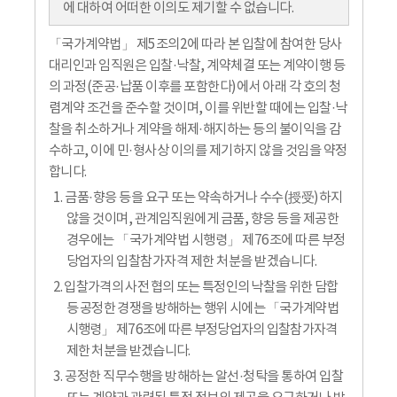
에 대하여 어떠한 이의도 제기할 수 없습니다.
「국가계약법」 제5조의2에 따라 본 입찰에 참여한 당사
대리인과 임직원은 입찰·낙찰, 계약체결 또는 계약이행 등
의 과정(준공·납품 이후를 포함한다)에서 아래 각 호의 청
렴계약 조건을 준수할 것이며, 이를 위반할 때에는 입찰·낙
찰을 취소하거나 계약을 해제·해지하는 등의 불이익을 감
수하고, 이에 민·형사상 이의를 제기하지 않을 것임을 약정
합니다.
1. 금품·향응 등을 요구 또는 약속하거나 수수(授受)하지
않을 것이며, 관계임직원에게 금품, 향응 등을 제공한
경우에는 「국가계약법 시행령」 제76조에 따른 부정
당업자의 입찰참가자격 제한 처분을 받겠습니다.
2. 입찰가격의 사전 협의 또는 특정인의 낙찰을 위한 담합
등 공정한 경쟁을 방해하는 행위 시에는 「국가계약법
시행령」 제76조에 따른 부정당업자의 입찰참가자격
제한 처분을 받겠습니다.
3. 공정한 직무수행을 방해하는 알선·청탁을 통하여 입찰