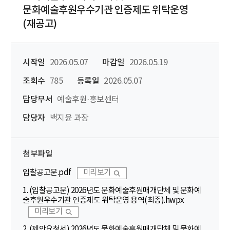
문화예술후원우수기관 인증제도 위탁운영
(재공고)
시작일
2026.05.07
마감일
2026.05.19
조회수
785
등록일
2026.05.07
담당부서
예술후원·홍보센터
담당자
백지윤 과장
첨부파일
입찰공고문.pdf
미리보기
1. (입찰공고문) 2026년도 문화예술후원매개단체 및 문화예
술후원우수기관 인증제도 위탁운영 용역(최종).hwpx
미리보기
2. (제안요청서) 2026년도 문화예술후원매개단체 및 문화예