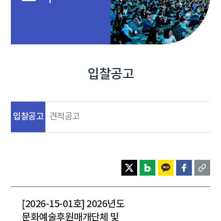
입찰공고
입찰공고
견적공고
[2026-15-01호] 2026년도
문화예술후원매개단체 및