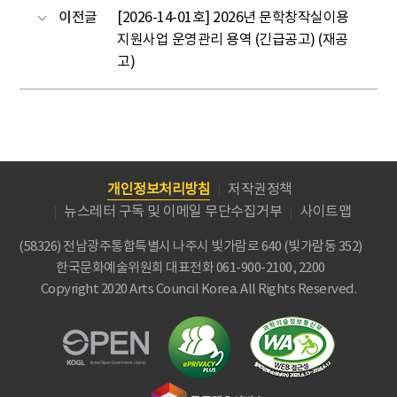
이전글
[2026-14-01호] 2026년 문학창작실이용
지원사업 운영관리 용역 (긴급공고) (재공
고)
개인정보처리방침
저작권정책
뉴스레터 구독 및 이메일 무단수집거부
사이트맵
(58326) 전남광주통합특별시 나주시 빛가람로 640 (빛가람동 352)
한국문화예술위원회
대표전화 061-900-2100, 2200
Copyright 2020 Arts Council Korea. All Rights Reserved.