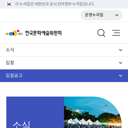
이 누리집은 대한민국 공식 전자정부 누리집입니다.
운영누리집
소식
입찰
입찰공고
소식