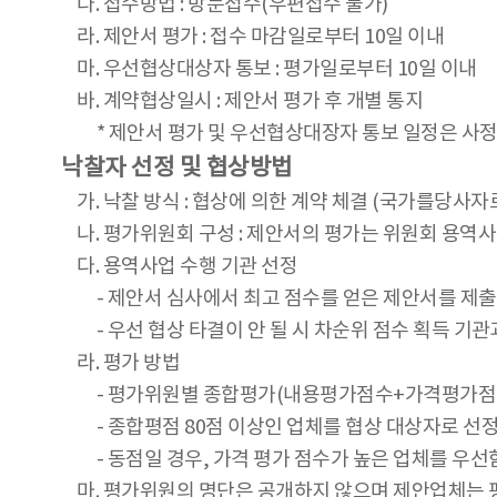
다. 접수방법 : 방문접수(우편접수 불가)
라. 제안서 평가 : 접수 마감일로부터 10일 이내
마. 우선협상대상자 통보 : 평가일로부터 10일 이내
바. 계약협상일시 : 제안서 평가 후 개별 통지
* 제안서 평가 및 우선협상대장자 통보 일정은 사정에
낙찰자 선정 및 협상방법
가. 낙찰 방식 : 협상에 의한 계약 체결 (국가를당
나. 평가위원회 구성 : 제안서의 평가는 위원회 용역
다. 용역사업 수행 기관 선정
- 제안서 심사에서 최고 점수를 얻은 제안서를 제출
- 우선 협상 타결이 안 될 시 차순위 점수 획득 기
라. 평가 방법
- 평가위원별 종합평가(내용평가점수+가격평가점수)로
- 종합평점 80점 이상인 업체를 협상 대상자로 선정
- 동점일 경우, 가격 평가 점수가 높은 업체를 우선함
마. 평가위원의 명단은 공개하지 않으며 제안업체는 