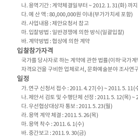
나. 용역기간 : 계약체결일부터 ~ 2012. 1. 31(화) 까지
다. 예 산 액 : 80,000,000원 이내(부가가치세 포함)
라. 사업내용 : 제안요청서 참고
마. 입찰방법 : 일반경쟁에 의한 방식(일괄입찰)
바. 계약방법 : 협상에 의한 계약
입찰참가자격
국가를 당사자로 하는 계약에 관한 법률(이하‘국가계약
자격요건을 구비한 업체로서, 문화예술분야 조사연구 
일정
가. 연구 신청서 접수 : 2011. 4. 27(수) ~ 2011. 5. 11(
나. 제안서 검토 및 수행단체 선정 : 2011. 5. 12(목) ~ 201
다. 우선협상대상자 통보 : 2011. 5. 23(월)
라. 용역 계약 체결 : 2011. 5. 26(목)
마. 용역 착수 : 2011. 6. 1(수)
바. 중간보고 : 2011. 9. 30(금)