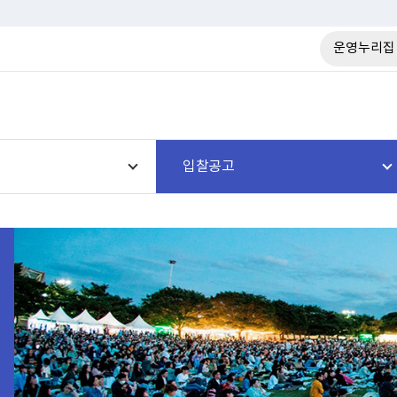
운영누리집
입찰공고