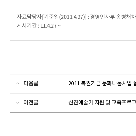
자료담당자[기준일(2011.4.27)] : 경영인사부 송병채차장 
게시기간 : 11.4.27 ~
다음글
2011 복권기금 문화나눔사업 
이전글
신진예술가 지원 및 교육프로그