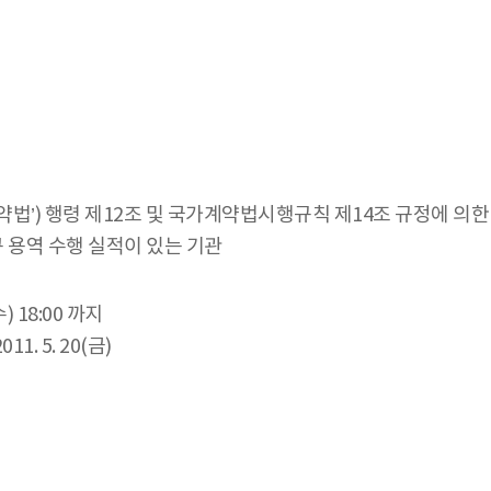
법’) 행령 제12조 및 국가계약법시행규칙 제14조 규정에 의한
용역 수행 실적이 있는 기관
수) 18:00 까지
1. 5. 20(금)