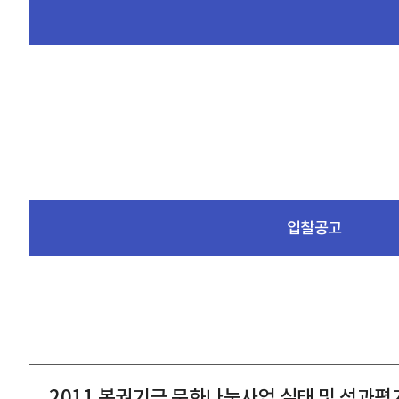
입찰공고
2011 복권기금 문화나눔사업 실태 및 성과평