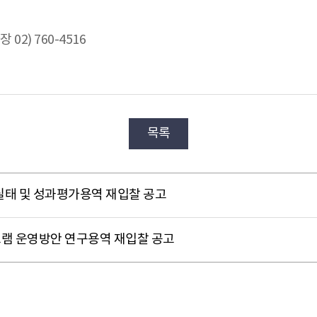
02) 760-4516
목록
실태 및 성과평가용역 재입찰 공고
램 운영방안 연구용역 재입찰 공고