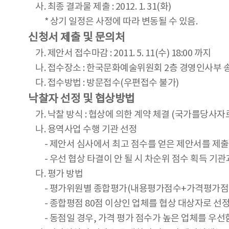
사. 최종 결과물 제출 : 2012. 1. 31(화)
* 상기 일정은 사정에 따라 변동될 수 있음.
신청서 제출 및 문의처
가. 제안서 접수마감 : 2011. 5. 11(수) 18:00 까지
나. 접수장소 : 한국문화예술위원회 2층 경영인사부 송
다. 접수방법 : 방문접수(우편접수 불가)
낙찰자 선정 및 협상방법
가. 낙찰 방식 : 협상에 의한 계약 체결 (국가를당
나. 용역사업 수행 기관 선정
- 제안서 심사에서 최고 점수를 얻은 제안서를 제출
- 우선 협상 타결이 안 될 시 차순위 점수 획득 기
다. 평가 방법
- 평가위원별 종합평가(내용평가점수+가격평가점수)로
- 종합평점 80점 이상인 업체를 협상 대상자로 선정
- 동점일 경우, 가격 평가 점수가 높은 업체를 우선함