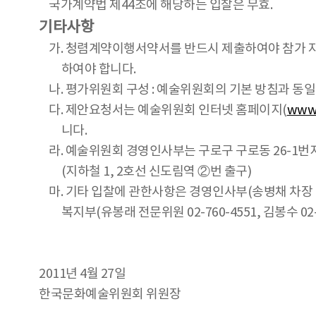
국가계약법 제44조에 해당하는 입찰은 무효.
기타사항
가. 청렴계약이행서약서를 반드시 제출하여야 참가 
하여야 합니다.
나. 평가위원회 구성 : 예술위원회의 기본 방침과 동일
다. 제안요청서는 예술위원회 인터넷 홈페이지(
www.
니다.
라. 예술위원회 경영인사부는 구로구 구로동 26-1번
(지하철 1, 2호선 신도림역 ②번 출구)
마. 기타 입찰에 관한사항은 경영인사부(송병채 차장 0
복지부(유봉래 전문위원 02-760-4551, 김봉수 02-7
2011년 4월 27일
한국문화예술위원회 위원장