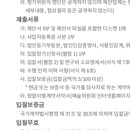
라. 평가위원의 명단은 공개하지 않으며 제안업체는 
세부내용, 협상결과 등은 공개하지 않는다)
제출서류
가. 제안서 5부 및 제안서 파일을 포함한 디스켓 1매
나. 사업자등록증 사본 1부
다. 법인등기부등본, 법인인감증명서, 사용인감계, 위
라. 입찰참가신청서(별첨 1) 1부
마. 입찰서(별첨 2) 및 연구비 소요명세서(서식 제 7호
바. 수행 인력 이력 사항(서식 제 6호)
사. 입찰보증금(입찰금액의 5/100 이상)
* 현금 또는 보증서 등 국가를 당사자로 하는 계약에
아. 청렴이행계약서약서(예술위원회 인터넷홈페이지 
입찰보증금
국가계약법시행령 제 37조 및 38조에 의하여 입찰금
입찰무효