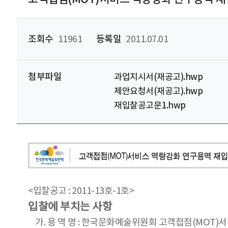
조회수
11961
등록일
2011.07.01
첨부파일
과업지시서(재공고).hwp
제안요청서(재공고).hwp
재입찰공고문1.hwp
<입찰공고 : 2011-13호-1호>
입찰에 부치는 사항
가. 용 역 명 : 한국문화예술위원회 고객접점(MOT)