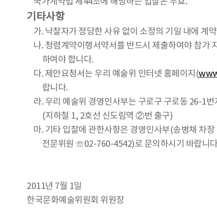
국가계약법 제44조에 해당하는 입찰은 무효.
기타사항
가. 낙찰자가 정당한 사유 없이 소정의 기일 내에 계
나. 청렴계약이행서약서를 반드시 제출하여야 참가 
하여야 합니다.
다. 제안요청서는 우리 예술위 인터넷 홈페이지(
www.
랍니다.
라. 우리 예술위 경영인사부는 구로구 구로동 26-1번
(지하철 1, 2호선 신도림역 ②번 출구)
마. 기타 입찰에 관한사항은 경영인사부(송병채 차장 ☏
전문위원 ☏02-760-4542)로 문의하시기 바랍니다
2011년 7월 1일
한국문화예술위원회 위원장