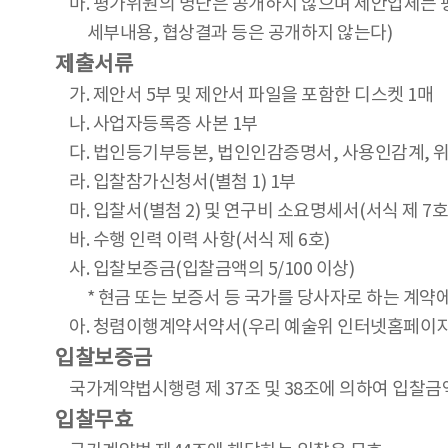
마. 평가위원의 명단은 공개하지 않으며 제안업체는 
세부내용, 협상결과 등은 공개하지 않는다)
제출서류
가. 제안서 5부 및 제안서 파일을 포함한 디스켓 1매
나. 사업자등록증 사본 1부
다. 법인등기부등본, 법인인감증명서, 사용인감계, 위
라. 입찰참가신청서(별첨 1) 1부
마. 입찰서(별첨 2) 및 연구비 소요명세서(서식 제 7호
바. 수행 인력 이력 사항(서식 제 6호)
사. 입찰보증금(입찰금액의 5/100 이상)
* 현금 또는 보증서 등 국가를 당사자로 하는 계약에
아. 청렴이행계약서약서(우리 예술위 인터넷홈페이지
입찰보증금
국가계약법시행령 제 37조 및 38조에 의하여 입찰금
입찰무효