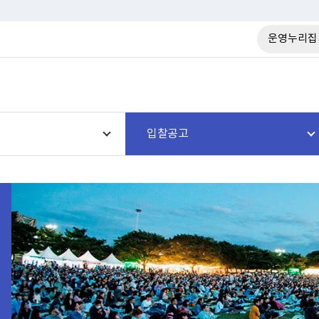
운영누리집
입찰공고