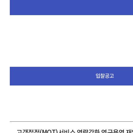
입찰공고
고객접점(MOT)서비스 역량강화 연구용역 재