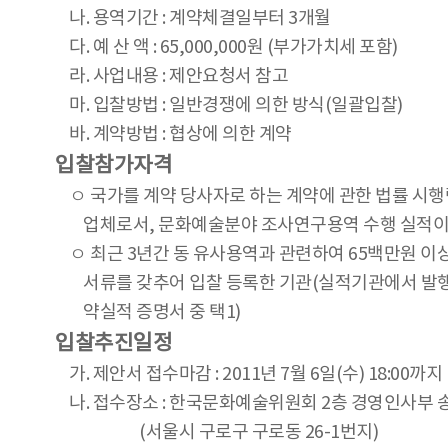
나. 용역기간 : 계약체결일부터 3개월
다. 예 산 액 : 65,000,000원 (부가가치세 포함)
라. 사업내용 : 제안요청서 참고
마. 입찰방법 : 일반경쟁에 의한 방식(일괄입찰)
바. 계약방법 : 협상에 의한 계약
입찰참가자격
ㅇ 국가를 계약 당사자로 하는 계약에 관한 법률 시행
업체로서, 문화예술분야 조사연구용역 수행 실적이 있
ㅇ 최근 3년간 동 유사용역과 관련하여 65백만원 이
서류를 갖추어 입찰 등록한 기관(실적기관에서 발행한
약실적 증명서 중 택1)
입찰추진일정
가. 제안서 접수마감 :
2011년 7월 6일(수) 18:00까지
나. 접수장소 : 한국문화예술위원회 2층 경영인사부 
(서울시 구로구 구로동 26-1번지)