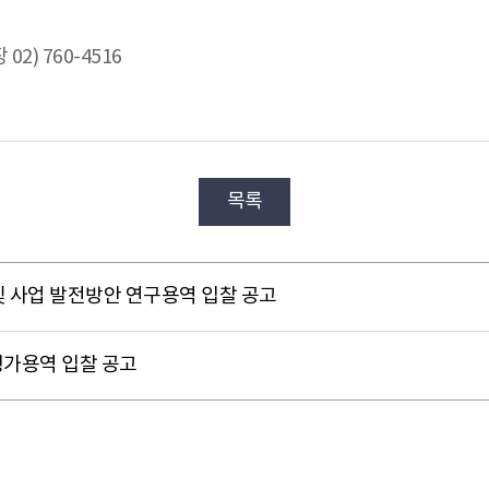
2) 760-4516
목록
및 사업 발전방안 연구용역 입찰 공고
평가용역 입찰 공고