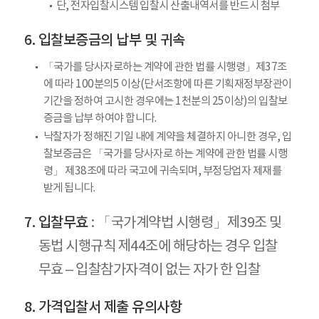
단, 전자입찰시스템 입찰시 산출내역서를 반드시 첨부
입찰보증금의 납부 및 귀속
「국가를 당사자로하는 계약에 관한 법률 시행령」제37조
에 따라 100분의5 이상(단서조항에 따른 기획재정부장관이
기간을 정하여 고시한 경우에는 1천분의 25이상)의 입찰보
증금을 납부 하여야 합니다.
낙찰자가 정해진 기일 내에 계약을 체결하지 아니한 경우, 입
찰보증금은 「국가를 당사자로 하는 계약에 관한 법률 시행
령」 제38조에 따라 국고에 귀속되며, 부정당업자 제재를
받게 됩니다.
입찰무효
: 「국가계약법 시행령」제39조 및
동법 시행규칙 제44조에 해당하는 경우 입찰
무효 – 입찰참가자격이 없는 자가 한 입찰
가격입찰서 제출 유의사항