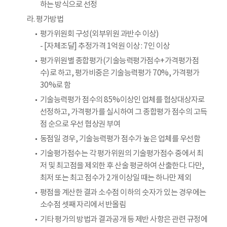
하는 방식으로 선정
라. 평가방법
평가위원회 구성(외부위원 과반수 이상)
- [자체조달] 추정가격 1억원 이상 : 7인 이상
평가위원별 종합평가(기술능력평가점수+가격평가점
수)로 하고, 평가비중은 기술능력평가 70%, 가격평가
30%로 함
기술능력평가 점수의 85%이상인 업체를 협상대상자로
선정하고, 가격평가를 실시하여 그 종합평가 점수의 고득
점 순으로 우선 협상권 부여
동점일 경우, 기술능력평가 점수가 높은 업체를 우선함
기술평가점수는 각 평가위원의 기술평가점수 중에서 최
저 및 최고점을 제외한 후 산술 평균하여 산출한다. 다만,
최저 또는 최고 점수가 2개 이상일 때는 하나만 제외
평점을 계산한 결과 소수점 이하의 숫자가 있는 경우에는
소수점 셋째 자리에서 반올림
기타 평가의 방법과 결과공개 등 제반 사항은 관련 규정에