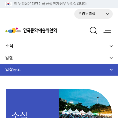
이 누리집은 대한민국 공식 전자정부 누리집입니다.
운영누리집
소식
입찰
입찰공고
소식