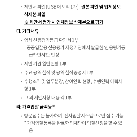
원본 파일 및 업체정보
제안서 파일(USB 메모리 1개) :
삭제본 파일
※ 제안서 평가 시 업체정보 삭제본으로 평가
다. 기타서류
업체 신용평가등급 확인서 1부
- 공공입찰용 신용평가 지정기관에서 발급한 ‘신용평가등
급확인서’만 인정
제안 기관 일반현황 1부
주요 용역 실적 및 용역 실적증명서 1부
수행조직 및 업무분장, 참여인력 현황, 수행인력 이력사
항 1부
그 외 제안사항 내용 각 1부
라. 가격입찰 금액등록
방문접수는 불가하며, 전자입찰시스템으로만 접수 가능
* 가격입찰등록을 완료한 업체만이 입찰신청을 할 수 있
음