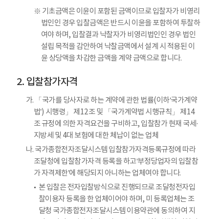
※ 기초금액은 이윤이 포함된 금액이므로 입찰자가 비영리
법인인 경우 입찰금액은 반드시 이윤을 포함하여 투찰하
여야 하며, 입찰결과 낙찰자가 비영리법인인 경우 법인
설립 목적을 감안하여 낙찰금액에서 설계 시 적용된 이
윤 상당액을 차감한 금액을 계약 금액으로 합니다.
입찰참가자격
가. 「국가를 당사자로 하는 계약에 관한 법률(이하‘국가계약
법’) 시행령」 제12조 및 「국가계약법 시행규칙」 제14
조 규정에 의한 자격요건을 구비하고, 입찰참가 현재 국세·
지방세 및 4대 보험에 대한 체납이 없는 업체
나. 국가종합전자조달시스템 입찰참가자격등록규정에 따라
조달청에 입찰참가자격 등록을 하고‘부정당업자의 입찰참
가 자격제한’에 해당되지 아니하는 업체여야 합니다.
본 입찰은 전자입찰방식으로 진행되므로 조달청전자입
찰이용자 등록을 한 업체이어야 하며, 미 등록업체는 조
달청 국가종합전자조달시스템 이용약관에 동의하여 지