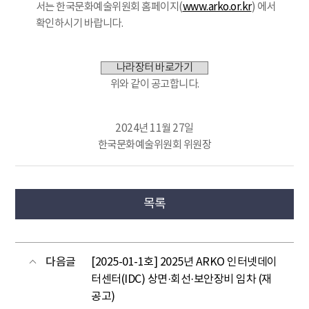
서는 한국문화예술위원회 홈페이지(
www.arko.or.kr
) 에서
확인하시기 바랍니다.
나라장터 바로가기
위와 같이 공고합니다.
2024년 11월 27일
한국문화예술위원회 위원장
목록
다음글
[2025-01-1호] 2025년 ARKO 인터넷데이
터센터(IDC) 상면·회선·보안장비 임차 (재
공고)