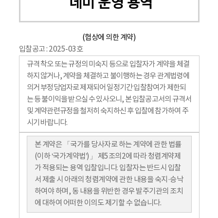
데미 운영 용역
(협상에 의한 계약)
입찰공고 : 2025-03호
규격 착오 또는 규정의 미숙지 등으로 입찰자가 계약을 체결
하지 않거나, 계약을 체결하고 불이행하는 경우 관계법령에
의거 부정당업자로 제재되어 일정기간 입찰참여가 제한되
는 등 불이익을 받으실 수 있사오니, 본 입찰공고서의 규격서
및 계약관련규정을 철저히 숙지하신 후 입찰에 참가하여 주
시기 바랍니다.
본 계약은 「국가를 당사자로 하는 계약에 관한 법률
(이하 ‘국가계약법’)」 제5조의2에 따라 청렴계약제
가 적용되는 용역 입찰입니다. 입찰자는 반드시 입찰
서 제출 시 아래의 청렴계약에 관한 내용을 숙지·승낙
하여야 하며, 동 내용을 위반한 경우 발주기관의 조치
에 대하여 어떠한 이의도 제기할 수 없습니다.