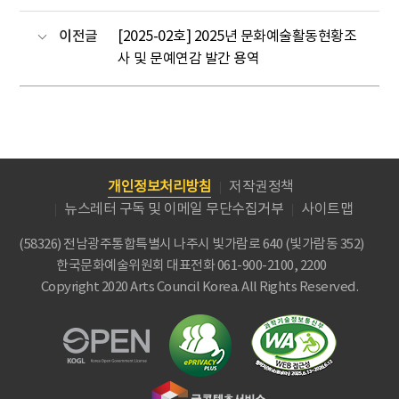
이전글
[2025-02호] 2025년 문화예술활동현황조
사 및 문예연감 발간 용역
개인정보처리방침
저작권정책
뉴스레터 구독 및 이메일 무단수집거부
사이트맵
(58326) 전남광주통합특별시 나주시 빛가람로 640 (빛가람동 352)
한국문화예술위원회
대표전화 061-900-2100, 2200
Copyright 2020 Arts Council Korea. All Rights Reserved.