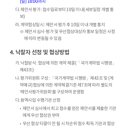
(일) 18:00까지
다. 제안서 평가 : 접수일로부터 10일 이내(세부일정 개별 통
보)
라. 계약협상일시 : 제안서 평가 후 10일 이내 개별 통지
※ 제안서 심사·평가 및 우선협상대상자 통보 일정은 사정
에 따라 변동될 수 있음
낙찰자 선정 및 협상방법
가. 낙찰방식 : 협상에 의한 계약 체결(「국가계약법 시행령」
제43조)
나. 평가위원회 구성 : 「국가계약법 시행령」제43조 및 (계
약예규)협상에 의한 계약체결기준 제7조에 따라 별도의
‘제안서평가위원회’를 구성하여 운영함
다. 용역사업 수행기관 선정
제안서 심사에서 최고 점수를 얻은 제안서를 제출한 기관
에게 우선 협상권 부여
우선 협상 타결이 안 될 시 차순위 점수 획득 기관과 협상