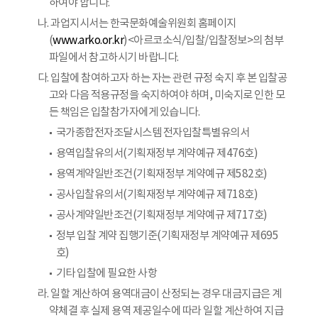
하여야 합니다.
나. 과업지시서는 한국문화예술위원회 홈페이지
(
www.arko.or.kr
)<아르코소식/입찰/입찰정보>의 첨부
파일에서 참고하시기 바랍니다.
다. 입찰에 참여하고자 하는 자는 관련 규정 숙지 후 본 입찰공
고와 다음 적용규정을 숙지하여야 하며, 미숙지로 인한 모
든 책임은 입찰참가자에게 있습니다.
국가종합전자조달시스템 전자입찰특별유의서
용역입찰유의서(기획재정부 계약예규 제476호)
용역계약일반조건(기획재정부 계약예규 제582호)
공사입찰유의서(기획재정부 계약예규 제718호)
공사계약일반조건(기획재정부 계약예규 제717호)
정부 입찰 계약 집행기준(기획재정부 계약예규 제695
호)
기타 입찰에 필요한 사항
라. 일할 계산하여 용역대금이 산정되는 경우 대금지급은 계
약체결 후 실제 용역 제공일수에 따라 일할 계산하여 지급