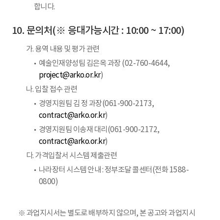
합니다.
문의처(※ 응대가능시간 : 10:00 ~ 17:00)
가. 용역 내용 및 평가 관련
예술인재양성팀 김은옥 과장 (02-760-4644,
project@arko.or.kr
)
나. 입찰 접수 관련
경영지원팀 김 정 과장(061-900-2173,
contract@arko.or.kr
)
경영지원팀 이송재 대리(061-900-2172,
contract@arko.or.kr
)
다. 가격입찰서 시스템 제출관련
나라장터 시스템 안내 : 정부조달 콜센터(전화 1588-
0800)
※ 과업지시서는 별도로 배부하지 않으며, 본 공고와 과업지시