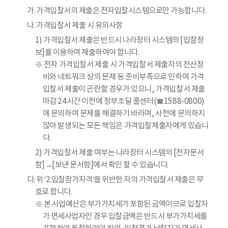
가. 가격입찰서의 제출은 전자입찰시스템으로만 가능합니다.
나. 가격입찰서 제출 시 유의사항
1) 가격입찰서 제출은 반드시 나라장터 시스템의 [입찰정
보]를 이용하여 제출하여야 합니다.
※ 전자 가격입찰서 제출 시 가격입찰서 제출자의 전산장
비와 네트워크 상의 문제 등 준비부족으로 인하여 가격
입찰서 제출이 곤란할 경우가 있으니, 가격입찰서 제출
마감 24시간 이전에 정부조달 콜센터(☎1588-0800)
에 문의하여 문제를 해결하기 바라며, 사전에 문의하지
않아 발생되는 모든 책임은 가격입찰제출자에게 있습니
다.
2) 가격입찰서 제출 여부는 나라장터 시스템의 [전자문서
함]→[보낸 문서함]에서 확인 할 수 있습니다.
다. 위 ‘2.입찰참가자격’을 위반한 자의 가격입찰서 제출은 무
효로 합니다.
※ 본 사업예산은 부가가치세가 포함된 금액이므로 입찰자
가 면세사업자인 경우 입찰금액은 반드시 부가가치세를