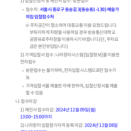
1) 입찰신청서 및 제안서 접수 : 방문접수
서울시 종로구 동숭길 3(동숭동1-130) 예술가
접수처 :
의집 입찰접수처
※ 주차공간이 협소하여 대중교통 이용 요청드립니다.
부득이하게 차량을 사용하실 경우 방송통신대학교
공영유료주차장을 이용하시기 바랍니다.(단, 주차요
금은 본인부담입니다.)
2) 가격입찰서 접수 : 나라장터시스템 [입찰정보]를 이용한
전자접수
방문접수는 불가하며, 전자입찰시스템으로만 접수가
능
가격입찰서를 제출한 자에 한하여, 입찰신청서를 제출
할 수 있음
나. 접수마감
1) 제안서 접수마감 :
2024년 12월 09일(월)
13:00~15:00까지
2) 나라장터 입찰참가자격 등록 마감 :
2024년 12월 08일