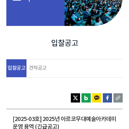
입찰공고
입찰공고
견적공고
[2025-03호] 2025년 아르코무대예술아카데미
운영 용역 (긴급공고)