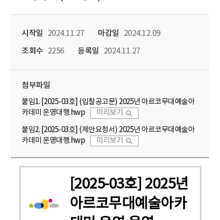
시작일
2024.11.27
마감일
2024.12.09
조회수
2256
등록일
2024.11.27
첨부파일
붙임1. [2025-03호] (입찰공고문) 2025년 아르코무대예술아
카데미 운영대행.hwp
미리보기
붙임2. [2025-03호] (제안요청서) 2025년 아르코무대예술아
카데미 운영대행.hwp
미리보기
[2025-03호] 2025년
아르코무대예술아카