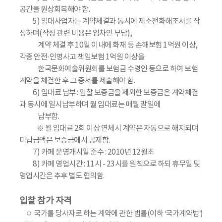
공간을 원상회복해야 함.
5) 임대사업자는 계약체결과 동시에 제소전화해조서를 작
성하며(작성 관련 비용은 임차인 부담),
계약 체결 후 10일 이내에 화재 등 손해보험 1억원 이상,
각종 안전·인명사고 책임보험 1억원 이상을
한국문화예술위원회를 보험금 수령인 등으로 하여 보험
계약을 체결한 후 그 증서를 제출해야 함.
6) 임대료 납부 : 입찰 보증금을 제외한 보증금은 계약체결
과 동시에 일시납부하며 월 임대료는 매월 말일에
납부함.
※ 월 임대료 2회 이상 연체시 계약은 자동으로 해지되며
미납금액은 보증금에서 공제함.
7) 카페 운영개시일 준수 : 2010년 12월초
8) 카페 영업시간 : 11시 - 23시를 원칙으로 하되 휴무일 및
영업시간은 추후 별도 협의함.
입찰 참가 자격
ㅇ 국가를 당사자로 하는 계약에 관한 법률(이하 ‘국가계약법’)