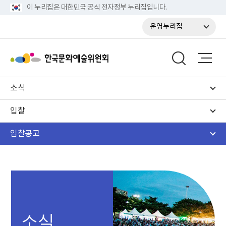
이 누리집은 대한민국 공식 전자정부 누리집입니다.
운영누리집
소식
입찰
입찰공고
소식