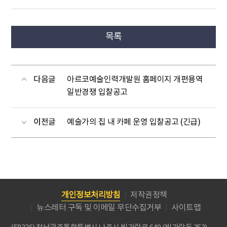
목록
다음글
아르코예술인력개발원 홈페이지 개편용역
일반경쟁 입찰공고
이전글
예술가의 집 내 카페 운영 입찰공고 (긴급)
개인정보처리방침
저작권정책
뉴스레터 구독 및 이메일 무단수집거부
사이트맵