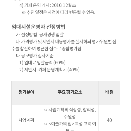
4) 카페 운영 개시 : 2010. 12월초
※ 추진 일정은 사정에 따라 변동될 수 있음.
임대시설운영자 선정방법
가. 선정방법 : 공개경쟁 입찰
나. 가격평가 및 제안서 내용평가를 실시하되 평가위원별 점
수를 합산하여 평균한 점수로 종합평가함.
다. 공모평가 심사기준
1) 임대료 입찰금액 (60%)
2) 제안서 : 카페 운영계획서 (40%)
평가분야
주요 평가요소
배점
ㅇ 사업계획의 적정성, 합리성,
수월성
사업계획
40
ㅇ <예술가의 집> 특성 고려 여