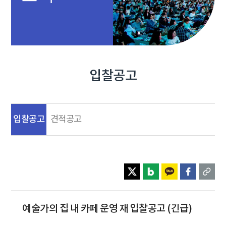
입찰공고
입찰공고
견적공고
예술가의 집 내 카페 운영 재 입찰공고 (긴급)