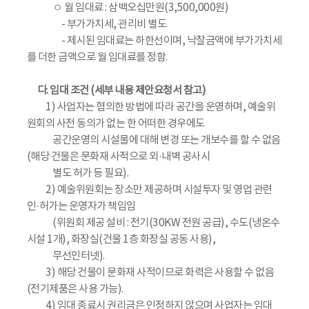
ㅇ 월 임대료 : 삼백오십만원(3,500,000원)
- 부가가치세, 관리비 별도
- 제시된 임대료는 하한선이며, 낙찰금액에 부가가치세
를 더한 금액으로 월 임대료를 정함.
다. 임대 조건 (세부 내용 제안요청서 참고)
1) 사업자는 협의한 방법에 따라 공간을 운영하며, 예술위
원회의 사전 동의가 없는 한 어떠한 경우에도
공간운영의 시설물에 대해 변경 또는 개보수를 할 수 없음
(해당 건물은 문화재 사적으로 외·내벽 공사시
별도 허가 등 필요).
2) 예술위원회는 장소만 제공하며 시설투자 및 영업 관련
인·허가는 운영자가 책임임
(위원회 제공 설비 : 전기(30KW 전원 공급), 수도(냉온수
시설 1개), 화장실(건물 1층 화장실 공동 사용),
무선인터넷).
3) 해당 건물이 문화재 사적이므로 화력은 사용할 수 없음
(전기제품은 사용 가능).
4) 임대 종료시 권리금은 인정하지 않으며 사업자는 임대