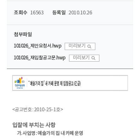
조회수
16563
등록일
2010.10.26
첨부파일
101026_제안요청서.hwp
미리보기
101026_재입찰공고문.hwp
미리보기
<공고번호 : 2010-25-1호>
입찰에 부치는 사항
가. 사업명 : 예술가의 집 내 카페 운영