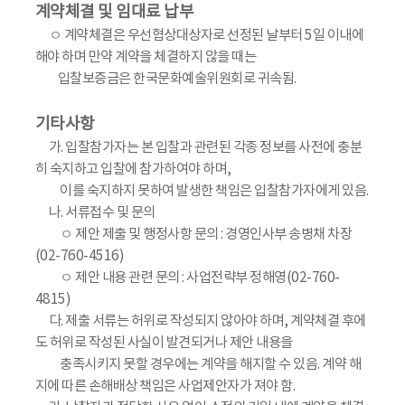
계약체결 및 임대료 납부
ㅇ 계약체결은 우선협상대상자로 선정된 날부터 5일 이내에
해야 하며 만약 계약을 체결하지 않을 때는
입찰보증금은 한국문화예술위원회로 귀속됨.
기타사항
가. 입찰참가자는 본 입찰과 관련된 각종 정보를 사전에 충분
히 숙지하고 입찰에 참가하여야 하며,
이를 숙지하지 못하여 발생한 책임은 입찰참가자에게 있음.
나. 서류접수 및 문의
ㅇ 제안 제출 및 행정사항 문의 : 경영인사부 송병채 차장
(02-760-4516)
ㅇ 제안 내용 관련 문의 : 사업전략부 정해영(02-760-
4815)
다. 제출 서류는 허위로 작성되지 않아야 하며, 계약체결 후에
도 허위로 작성된 사실이 발견되거나 제안 내용을
충족시키지 못할 경우에는 계약을 해지할 수 있음. 계약 해
지에 따른 손해배상 책임은 사업제안자가 져야 함.