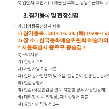
3) 입찰서(제안서)가 제출된 후에는 공동수급체의 구
3. 참가등록 및 현장설명
가. 참가등록신청서 제출
1) 참가등록 : 2014. 05. 29. (목) 10:00~15:
2) 장 소 : 한국문화예술위원회 예술가
* 서울특별시 종로구 동숭길 3
3) 구비서류
가) 신청서 1부
나) 사업자등록증 사본
다) 실내공사업면허 및 소음·진동분야 환경전문공사
라) 인감증명서
마) 인감(사용인감을 별도 지참할 경우 사용인감계)
바) 대리참석 시 위임장, 재직증명서 제출
사) 공동수급협정서 1부