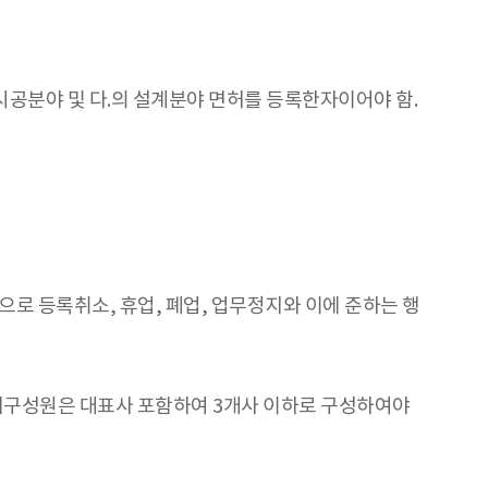
 시공분야 및 다.의 설계분야 면허를 등록한자이어야 함.
로 등록취소, 휴업, 폐업, 업무정지와 이에 준하는 행
체구성원은 대표사 포함하여 3개사 이하로 구성하여야