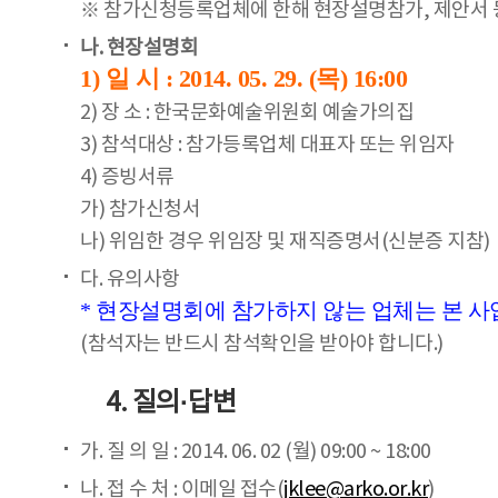
※ 참가신청등록업체에 한해 현장설명참가, 제안서 
나. 현장설명회
1) 일 시 : 2014. 05. 29. (목) 16:00
2) 장 소 : 한국문화예술위원회 예술가의집
3) 참석대상 : 참가등록업체 대표자 또는 위임자
4) 증빙서류
가) 참가신청서
나) 위임한 경우 위임장 및 재직증명서(신분증 지참)
다. 유의사항
* 현장설명회에 참가하지 않는 업체는 본 사업
(참석자는 반드시 참석확인을 받아야 합니다.)
4. 질의·답변
가. 질 의 일 : 2014. 06. 02 (월) 09:00 ~ 18:00
나. 접 수 처 : 이메일 접수(
jklee@arko.or.kr
)