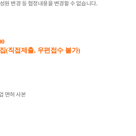
성원 변경 등 협정내용을 변경할 수 없습니다.
00
의집(직접제출, 우편접수 불가)
업 면허 사본