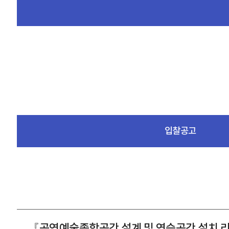
입찰공고
『공연예술종합공간 설계 및 연습공간 설치 