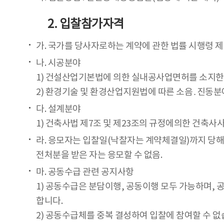
2. 입찰참가자격
가. 국가를 당사자로하는 계약에 관한 법률 시행령 제
나. 시공분야
1) 건설산업기본법에 의한 실내공사업면허를 소지한
2) 환경기술 및 환경산업지원법에 따른 소음․진동
다. 설계분야
1) 건축사법 제7조 및 제23조의 규정에의한 건축사
라. 응모자는 입찰일(낙찰자는 계약체결일)까지 당해
전처분을 받은 자는 응모할 수 없음.
마. 공동수급 관련 공지사항
1) 공동수급은 분담이행, 공동이행 모두 가능하며
합니다.
2) 공동수급체를 중복 결성하여 입찰에 참여할 수 없