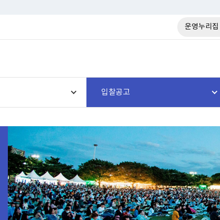
운영누리집
입찰공고