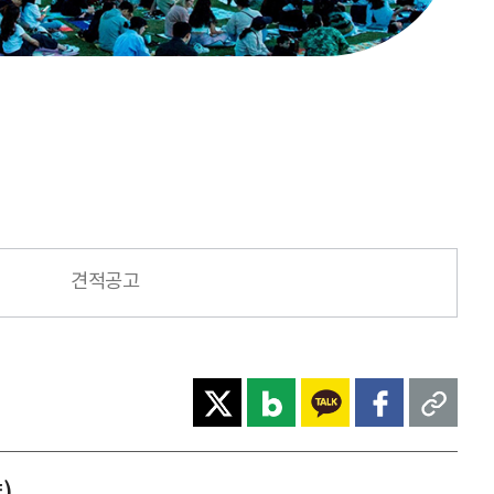
견적공고
)