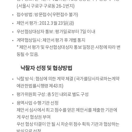
(서울시 구로구 구로동 26-1번지)
접수방법 : 방문접수(우편접수 불가)
제안서 평가 : 2012. 3월 23일(금)
우선협상대상자 통보 : 평가일로부터 7일 이내
계약협상일시 : 제안서 평가 후 개별 통지
* 제안서 평가 및 우선협상대상자 통보 일정은 사정에 따라 변
동될 수 있음.
낙찰자 선정 및 협상방법
낙찰 방식 : 협상에 의한 계약 체결 (국가를당사자로하는계약
에관한법률시행령 제43조)
평가위원회 구성 : 총 5인 내외로 별도 구성
용역사업 수행 기관 선정
제안서 심사에서 최고 점수를 얻은 제안서를 제출한 기관에
게 우선 협상권 부여
우선 협상 타결이 안 될 시 차순위 점수 획득 기관과 협상하는
방식으로 선정