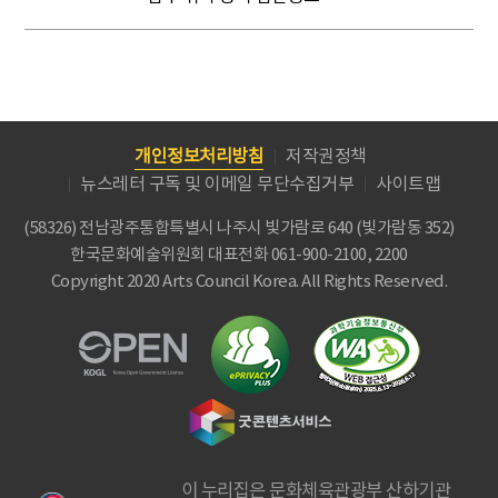
개인정보처리방침
저작권정책
뉴스레터 구독 및 이메일 무단수집거부
사이트맵
(58326) 전남광주통합특별시 나주시 빛가람로 640 (빛가람동 352)
한국문화예술위원회
대표전화 061-900-2100, 2200
Copyright 2020 Arts Council Korea. All Rights Reserved.
이 누리집은 문화체육관광부 산하기관