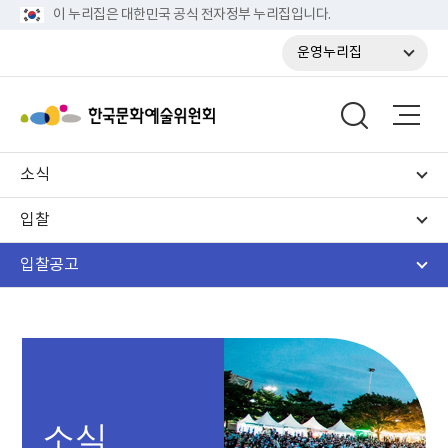
이 누리집은 대한민국 공식 전자정부 누리집입니다.
운영누리집
소식
입찰
입찰공고
소식