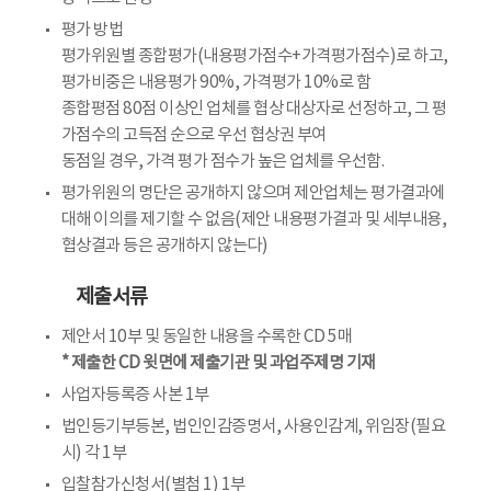
평가 방법
평가위원별 종합평가(내용평가점수+가격평가점수)로 하고,
평가비중은 내용평가 90%, 가격평가 10%로 함
종합평점 80점 이상인 업체를 협상 대상자로 선정하고, 그 평
가점수의 고득점 순으로 우선 협상권 부여
동점일 경우, 가격 평가 점수가 높은 업체를 우선함.
평가위원의 명단은 공개하지 않으며 제안업체는 평가결과에
대해 이의를 제기할 수 없음(제안 내용평가결과 및 세부내용,
협상결과 등은 공개하지 않는다)
제출서류
제안서 10부 및 동일한 내용을 수록한 CD 5매
* 제출한 CD 윗면에 제출기관 및 과업주제명 기재
사업자등록증 사본 1부
법인등기부등본, 법인인감증명서, 사용인감계, 위임장(필요
시) 각 1부
입찰참가신청서(별첨 1) 1부