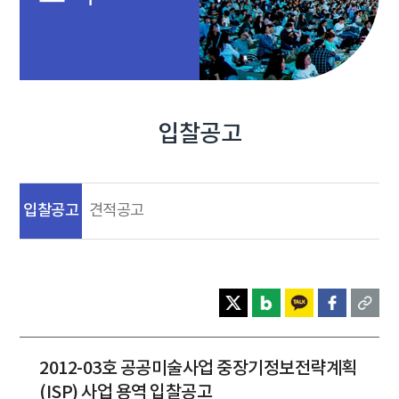
입찰공고
입찰공고
견적공고
2012-03호 공공미술사업 중장기정보전략계획
(ISP) 사업 용역 입찰공고