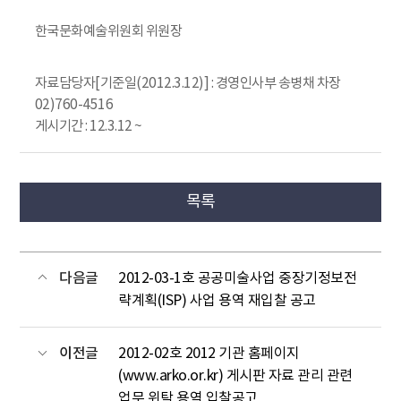
한국문화예술위원회 위원장
자료담당자[기준일(2012.3.12)] : 경영인사부 송병채 차장
02)760-4516
게시기간 : 12.3.12 ~
목록
다음글
2012-03-1호 공공미술사업 중장기정보전
략계획(ISP) 사업 용역 재입찰 공고
이전글
2012-02호 2012 기관 홈페이지
(www.arko.or.kr) 게시판 자료 관리 관련
업무 위탁 용역 입찰공고