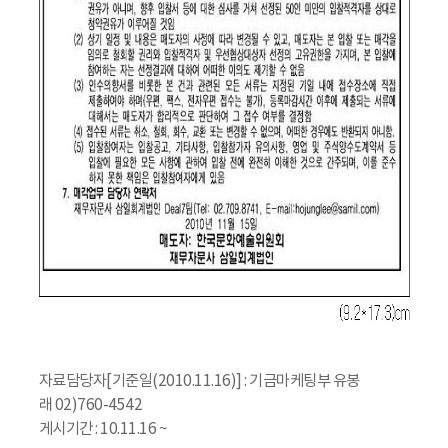
자료담당자[기준일(2010.11.16)] : 기금마케팅부 유봉
래 02)760-4542
게시기간 : 10.11.16 ~