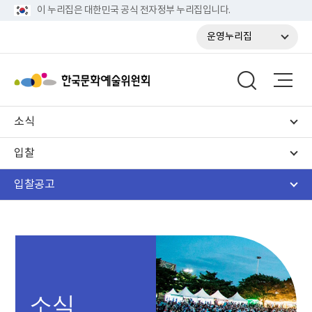
이 누리집은 대한민국 공식 전자정부 누리집입니다.
운영누리집
소식
입찰
입찰공고
소식