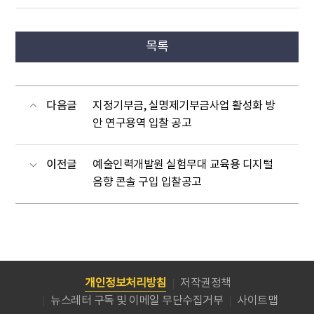
목록
다음글
지정기부금, 실명제기부금사업 활성화 방
안 연구용역 입찰 공고
이전글
예술인력개발원 실험무대 교육용 디지털
음향 콘솔 구입 입찰공고
개인정보처리방침
저작권정책
뉴스레터 구독 및 이메일 무단수집거부
사이트맵