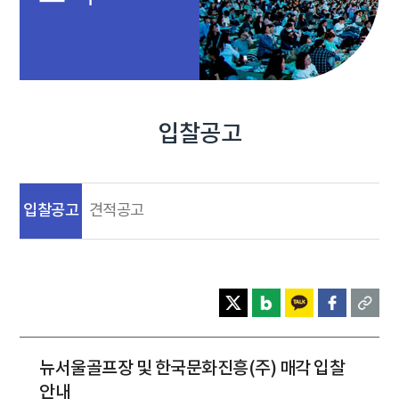
입찰공고
입찰공고
견적공고
뉴서울골프장 및 한국문화진흥(주) 매각 입찰
안내