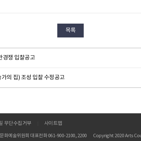
목록
일반경쟁 입찰공고
가의 집) 조성 입찰 수정공고
메일 무단수집거부
사이트맵
 한국문화예술위원회
대표전화 061-900-2100, 2200
Copyright 2020 Arts Cou