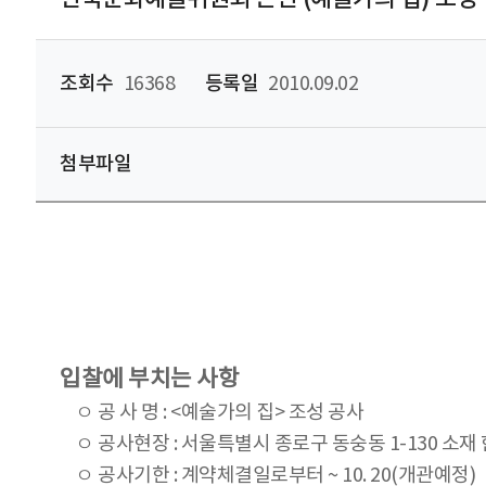
조회수
16368
등록일
2010.09.02
첨부파일
입찰에 부치는 사항
ㅇ 공 사 명 : <예술가의 집> 조성 공사
ㅇ 공사현장 : 서울특별시 종로구 동숭동 1-130 소
ㅇ 공사기한 : 계약체결일로부터 ~ 10. 20(개관예정)