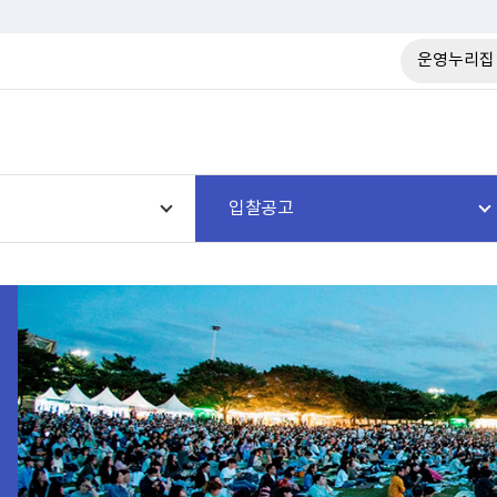
운영누리집
입찰공고