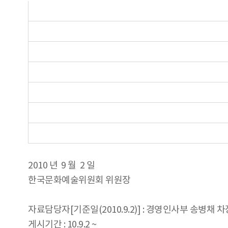
2010 년 9 월 2 일
한국문화예술위원회 위원장
자료담당자[기준일(2010.9.2)] : 경영인사부 송병채 차장 0
게시기간 : 10.9.2 ~