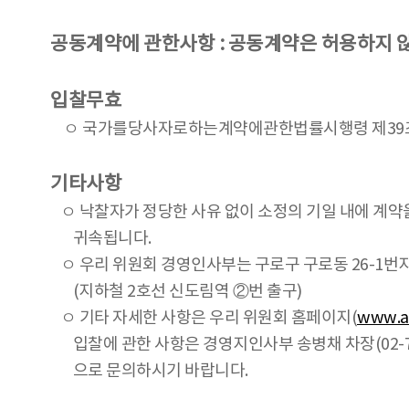
공동계약에 관한사항 : 공동계약은 허용하지 
입찰무효
ㅇ 국가를당사자로하는계약에관한법률시행령 제39조에
기타사항
ㅇ 낙찰자가 정당한 사유 없이 소정의 기일 내에 계약
귀속됩니다.
ㅇ 우리 위원회 경영인사부는 구로구 구로동 26-1번
(지하철 2호선 신도림역 ②번 출구)
ㅇ 기타 자세한 사항은 우리 위원회 홈페이지(
www.ar
입찰에 관한 사항은 경영지인사부 송병채 차장(02-760-4
으로 문의하시기 바랍니다.