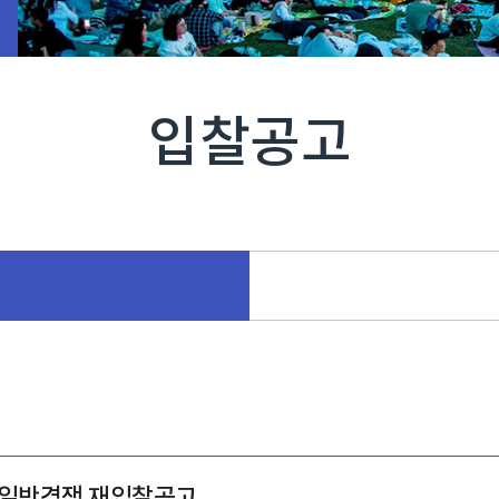
입찰공고
 일반경쟁 재입찰공고