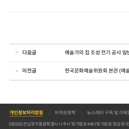
다음글
예술가의 집 조성 전기 공사 
이전글
한국문화예술위원회 본관 (예술
개인정보처리방침
저작권정책
뉴스레터 구독 및 이
(58326) 전남광주통합특별시 나주시 빛가람로 640 (빛가람동 352)