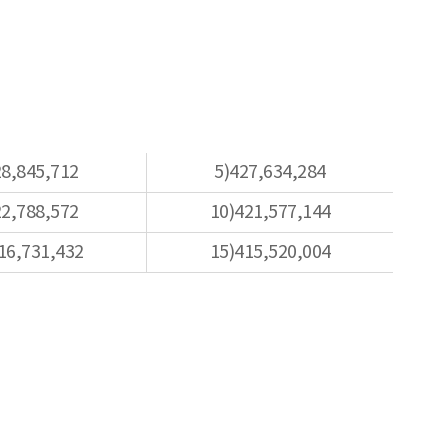
28,845,712
5)427,634,284
22,788,572
10)421,577,144
16,731,432
15)415,520,004