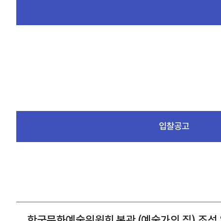
입찰공고
한국문화예술위원회 본관 (예술가의 집) 조성