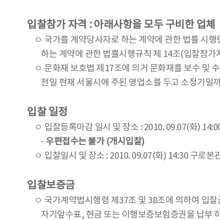
입찰참가 자격 : 아래사항을 모두 구비한 업체
ㅇ 국가를 계약당사자로 하는 계약에 관한 법률 시행령
하는 계약에 관한 법률시행규칙 제 14조(입찰참가자
ㅇ 문화재 보호법 제17조에 의거 문화재를 보수 및 
전일 현재 서울시에 주된 영업소를 두고 소정기일까
입찰 일정
ㅇ 입찰등록마감 일시 및 장소 :
2010. 09.07(화) 1
-
우편접수는 불가 (개시입찰)
ㅇ 입찰일시 및 장소 : 2010. 09.07(화) 14:30 구로
입찰보증금
ㅇ 국가계약법시행령 제37조 및 38조에 의하여 입찰
자기앞수표, 현금 또는 이행보증보험증권을 납부 하여