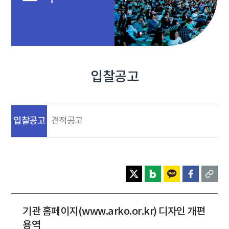
입찰공고
입찰공고
견적공고
기관 홈페이지(www.arko.or.kr) 디자인 개편
용역