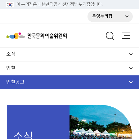
이 누리집은 대한민국 공식 전자정부 누리집입니다.
운영누리집
소식
입찰
입찰공고
소식