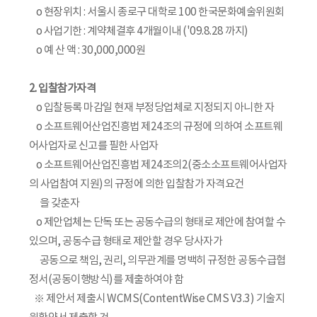
o 현장위치 : 서울시 종로구 대학로 100 한국문화예술위원회
o 사업기한 : 계약체결후 4개월이내 ('09.8.28 까지)
o 예 산 액 : 30,000,000원
2. 입찰참가자격
o 입찰등록 마감일 현재 부정당업체로 지정되지 아니한 자
o 소프트웨어산업진흥법 제24조의 규정에 의하여 소프트웨
어사업자로 신고를 필한 사업자
o 소프트웨어산업진흥법 제24조의2(중소소프트웨어사업자
의 사업참여 지원)의 규정에 의한 입찰참가 자격요건
을 갖춘자
o 제안업체는 단독 또는 공동수급의 형태로 제안에 참여할 수
있으며, 공동수급 형태로 제안할 경우 당사자가
공동으로 책임, 권리, 의무관계를 명백히 규정한 공동수급협
정서(공동이행방식)를 제출하여야 함
※ 제안서 제출시 WCMS(ContentWise CMS V3.3) 기술지