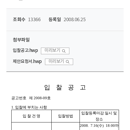
조회수
13366
등록일
2008.06.25
첨부파일
입찰공고.hwp
미리보기
제안요청서.hwp
미리보기
입 찰 공 고
공고번호 제 2008-09호
1. 입찰에 부치는 사항
입찰등록마감 일시 및
입 찰 건 명
입찰방법
장소
2008. 7.16(수) 18:00까