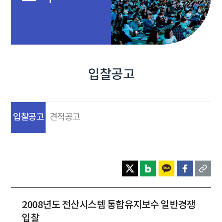
입찰공고
입찰공고
견적공고
2008년도 전산시스템 통합유지보수 일반경쟁
입찰