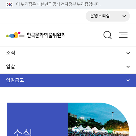
이 누리집은 대한민국 공식 전자정부 누리집입니다.
운영누리집
소식
입찰
입찰공고
소식