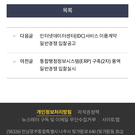
목록
다음글
인터넷데이터센터(IDC)서비스 이용계약
일반경쟁 입찰공고
이전글
통합행정정보시스템(ERP) 구축(2차) 용역
일반경쟁 입찰실시
개인정보처리방침
저작권정책
뉴스레터 구독 및 이메일 무단수집거부
사이트맵
(58326) 전남광주통합특별시 나주시 빛가람로 640 (빛가람동 352)