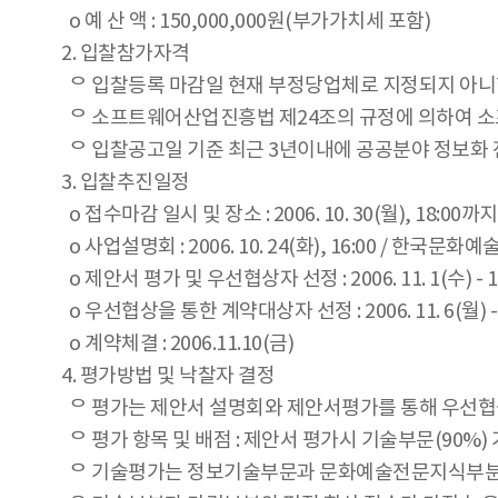
o 예 산 액 : 150,000,000원(부가가치세 포함)
2. 입찰참가자격
ᄋ 입찰등록 마감일 현재 부정당업체로 지정되지 아니
ᄋ 소프트웨어산업진흥법 제24조의 규정에 의하여 소
ᄋ 입찰공고일 기준 최근 3년이내에 공공분야 정보화 전
3. 입찰추진일정
o 접수마감 일시 및 장소 : 2006. 10. 30(월), 1
o 사업설명회 : 2006. 10. 24(화), 16:00 / 한국
o 제안서 평가 및 우선협상자 선정 : 2006. 11. 1(수) - 
o 우선협상을 통한 계약대상자 선정 : 2006. 11. 6(월) - 1
o 계약체결 : 2006.11.10(금)
4. 평가방법 및 낙찰자 결정
ᄋ 평가는 제안서 설명회와 제안서평가를 통해 우선협
ᄋ 평가 항목 및 배점 : 제안서 평가시 기술부문(90%
ᄋ 기술평가는 정보기술부문과 문화예술전문지식부분으