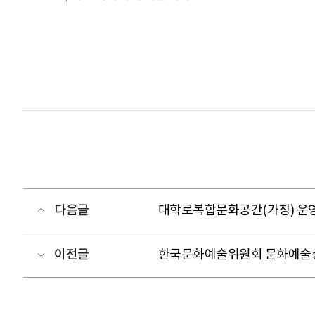
다음글
대학로복합문화공간(가칭) 운
이전글
한국문화예술위원회 문화예술총