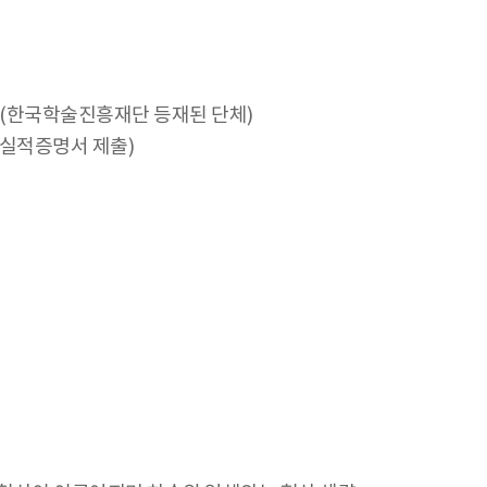
(한국학술진흥재단 등재된 단체)
 실적증명서 제출)