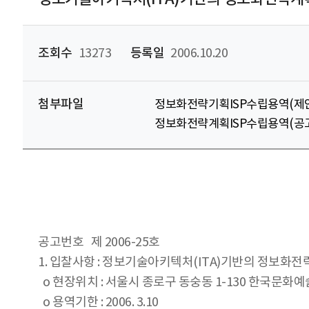
조회수
13273
등록일
2006.10.20
첨부파일
정보화전략기획ISP수립용역(제안
정보화전략계획ISP수립용역(공고
공고번호 제 2006-25호
1. 입찰사항 : 정보기술아키텍처(ITA)기반의 정보화전략
o 현장위치 : 서울시 종로구 동숭동 1-130 한국문화
o 용역기한 : 2006. 3.10