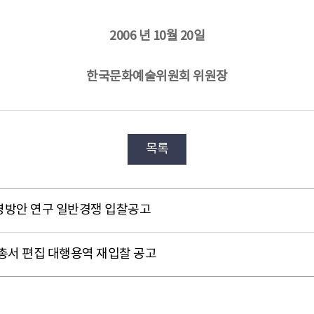
2006 년 10월 20일
한국문화예술위원회 위원장
목록
영방안 연구 일반경쟁 입찰공고
서 편집 대행용역 재입찰 공고