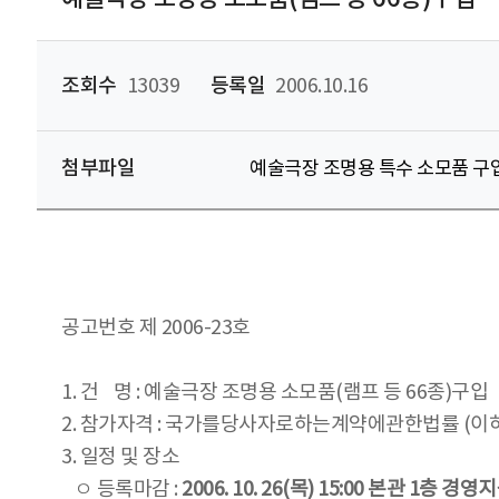
조회수
13039
등록일
2006.10.16
첨부파일
예술극장 조명용 특수 소모품 구입
공고번호 제 2006-23호
1. 건 명 : 예술극장 조명용 소모품(램프 등 66종)구입
2. 참가자격 : 국가를당사자로하는계약에관한법률 (이하
3. 일정 및 장소
ㅇ 등록마감 :
2006. 10. 26(목) 15:00 본관 1층 경