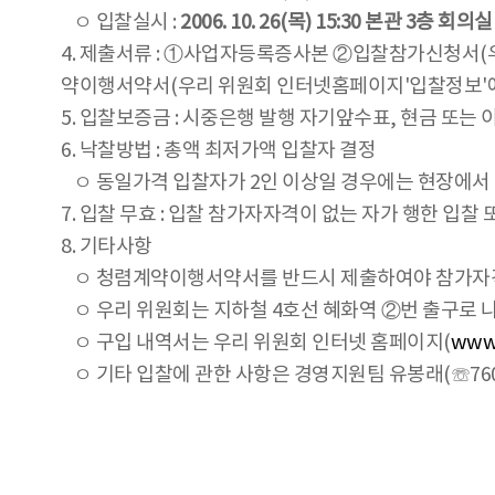
ㅇ 입찰실시 :
2006. 10. 26(목) 15:30 본관 3층 회의실
4. 제출서류 : ①사업자등록증사본 ②입찰참가신청서(
약이행서약서(우리 위원회 인터넷홈페이지'입찰정보'에
5. 입찰보증금 : 시중은행 발행 자기앞수표, 현금 또
6. 낙찰방법 : 총액 최저가액 입찰자 결정
ㅇ 동일가격 입찰자가 2인 이상일 경우에는 현장에서
7. 입찰 무효 : 입찰 참가자자격이 없는 자가 행한 입찰
8. 기타사항
ㅇ 청렴계약이행서약서를 반드시 제출하여야 참가자격
ㅇ 우리 위원회는 지하철 4호선 혜화역 ②번 출구로 나
ㅇ 구입 내역서는 우리 위원회 인터넷 홈페이지(
www
ㅇ 기타 입찰에 관한 사항은 경영지원팀 유봉래(☏760-