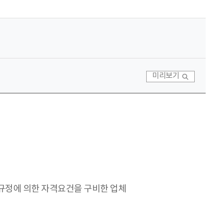
미리보기
 규정에 의한 자격요건을 구비한 업체