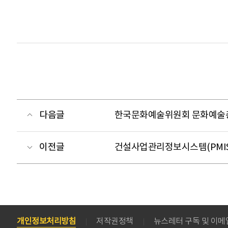
다음글
한국문화예술위원회 문화예술총
이전글
건설사업관리정보시스템(PMIS
개인정보처리방침
저작권정책
뉴스레터 구독 및 이