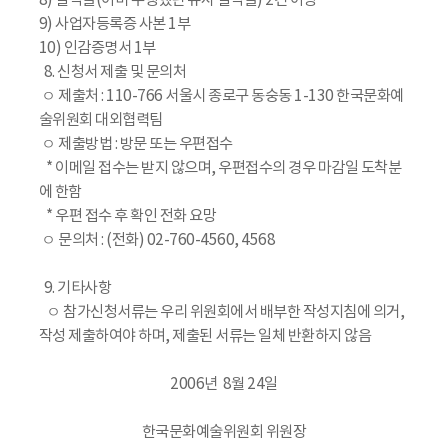
8) 실적물(이미 수행했던 유사 실적물) 2건 이상
9) 사업자등록증 사본 1부
10) 인감증명서 1부
8. 신청서 제출 및 문의처
ㅇ 제출처 : 110-766 서울시 종로구 동숭동 1-130 한국문화예
술위원회 대외협력팀
ㅇ 제출방법 : 방문 또는 우편접수
* 이메일 접수는 받지 않으며, 우편접수의 경우 마감일 도착분
에 한함
* 우편 접수 후 확인 전화 요망
ㅇ 문의처 : (전화) 02-760-4560, 4568
9. 기타사항
ㅇ 참가신청서류는 우리 위원회에서 배부한 작성지침에 의거,
작성 제출하여야 하며, 제출된 서류는 일체 반환하지 않음
2006년 8월 24일
한국문화예술위원회 위원장