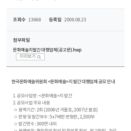
조회수
13668
등록일
2006.08.23
첨부파일
문화예술지발간 대행업체(공고문).hwp
미리보기
한국문화예술위원회 <문화예술>지 발간 대행업체 공모 안내
1. 공모사업명 : <문화예술>지 발간
2. 공모사업 주요 내용
ㅇ 용역기간 : 2회 (2006년 겨울호, 2007년 봄호)
ㅇ 판형 및 발간부수 : 5x7배판 변형판, 2,500부
ㅇ 발간면수 : 300면 내외