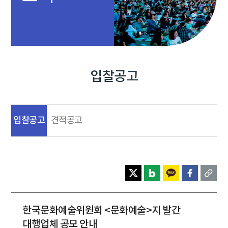
입찰공고
입찰공고
견적공고
한국문화예술위원회 <문화예술>지 발간
대행업체 공모 안내