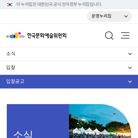
이 누리집은 대한민국 공식 전자정부 누리집입니다.
운영누리집
소식
입찰
입찰공고
소식