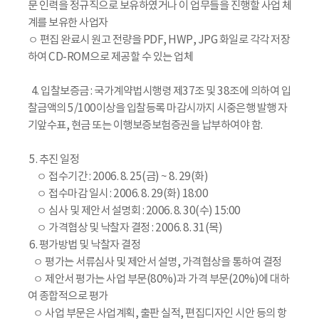
문 인력을 정규직으로 보유하였거나 이 업무들을 진행할 사업 체
계를 보유한 사업자
ㅇ 편집 완료시 원고 전량을 PDF, HWP, JPG 화일로 각각 저장
하여 CD-ROM으로 제공할 수 있는 업체
4. 입찰보증금 : 국가계약법시행령 제37조 및 38조에 의하여 입
찰금액의 5/100이상을 입찰등록 마감시까지 시중은행 발행 자
기앞수표, 현금 또는 이행보증보험증권을 납부하여야 함.
5. 추진 일정
ㅇ 접수기간 : 2006. 8. 25(금) ~ 8. 29(화)
ㅇ 접수마감 일시 : 2006. 8. 29(화) 18:00
ㅇ 심사 및 제안서 설명회 : 2006. 8. 30(수) 15:00
ㅇ 가격협상 및 낙찰자 결정 : 2006. 8. 31(목)
6. 평가방법 및 낙찰자 결정
ㅇ 평가는 서류심사 및 제안서 설명, 가격협상을 통하여 결정
ㅇ 제안서 평가는 사업 부문(80%)과 가격 부문(20%)에 대하
여 종합적으로 평가
ㅇ 사업 부문은 사업계획, 출판 실적, 편집디자인 시안 등의 항