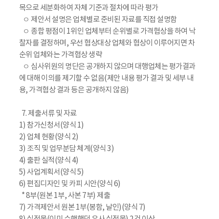
목으로 세분화하여 자체 기준과 절차에 따라 평가
ㅇ 제안서 설명은 업체별로 준비된 자료를 직접 설명함
ㅇ 종합 평점이 1위인 업체부터 순위별로 가격협상을 하여 낙
찰자를 결정하며, 우선 협상대상 업체와 협상이 이루어지면 차
순위 업체와는 가격협상 생략
ㅇ 심사위원의 명단은 공개하지 않으며 대행업체는 평가결과
에 대해 이의를 제기할 수 없음(제안 내용 평가 결과 및 세부 내
용, 가격협상 결과 등은 공개하지 않음)
7. 제출서류 및 자료
1) 참가신청서(양식 1)
2) 업체 현황(양식 2)
3) 조직 및 업무분담 체계(양식 3)
4) 출판 실적(양식 4)
5) 사업계획서(양식 5)
6) 편집디자인 및 카피 시안(양식 6)
* 8부(원본 1부, 사본 7부) 제출
7) 가격제안서 원본 1부(봉함, 날인)(양식 7)