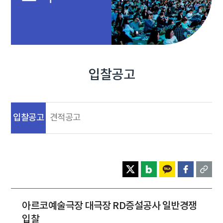
입찰공고
입찰공고
견적공고
아르코예술극장 대극장 RD증설공사 일반경쟁
입찰