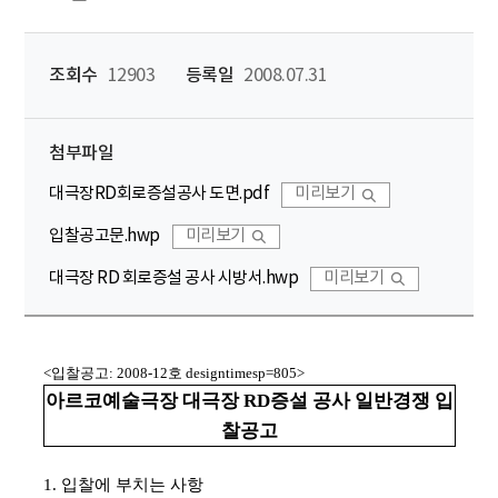
조회수
12903
등록일
2008.07.31
첨부파일
대극장RD회로증설공사 도면.pdf
미리보기
입찰공고문.hwp
미리보기
대극장 RD 회로증설 공사 시방서.hwp
미리보기
<입찰공고: 2008-12호 designtimesp=805>
아르코예술극장 대극장 RD증설 공사 일반경쟁 입
찰공고
1. 입찰에 부치는 사항