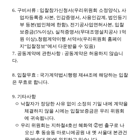
6. 구비서류 : 입찰참가신청서(우리위원회 소정양식), 사
업자등록증 사본, 인감증명서, 사용인감계, 법인등기
부 등본(법인체에 한함), 전기공사업면허사본, 입찰
보증금(5%이상), 실적증명서(무대조명설치공사 1억
원 이상),청렴계약이행 서약서(우리위원회 홈페이
지“입찰정보”에서 다운받을 수 있음)
7. 공동계약에 관한사항 : 공동계약은 허용하지 않습니
다.
8. 입찰무효 : 국가계약법시행령 제44조에 해당하는 입찰
은 무효로 합니다.
9.
기타사항
ㅇ 낙찰자가 정당한 사유 없이 소정의 기일 내에 계약을
체결하지 않을 시에는 입찰보증금은 우리 위원회
에 귀속됩니다.
ㅇ 우리 위원회는 지하철4호선 혜화역 ②번 출구로 나
오신 후 동숭동 마로니에공원 내 옛 서울대 본관건
물(방송대 옆)에 위치하고 있습니다.