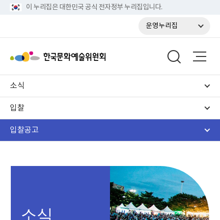
이 누리집은 대한민국 공식 전자정부 누리집입니다.
운영누리집
소식
입찰
입찰공고
소식