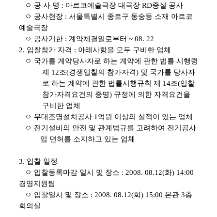
ㅇ 공 사 명 : 아르코예술극장 대극장 RD증설 공사
ㅇ 공사현장 : 서울특별시 종로구 동숭동 소재 아르코
예술극장
ㅇ 공사기한 : 계약체결일로부터 ~ 08. 22
2
. 입찰참가 자격
: 아래사항을 모두 구비한 업체
ㅇ 국가를 계약당사자로 하는 계약에 관한 법률 시행령
제 12조(경쟁입찰의 참가자격) 및 국가를 당사자
로 하는 계약에 관한 법률시행규칙 제 14조(입찰
참가자격요건의 증명) 규정에 의한 자격요건을
구비한 업체
ㅇ 무대조명설치공사 1억원 이상의 실적이 있는 업체
ㅇ 전기설비의 안전 및 관계법규를 고려하여 전기공사
업 면허를 소지하고 있는 업체
3. 입찰 일정
ㅇ 입찰등록마감 일시 및 장소 : 2008. 08.12(화) 14:00
경영지원팀
ㅇ 입찰일시 및 장소 : 2008. 08.12(화) 15:00 본관 3층
회의실