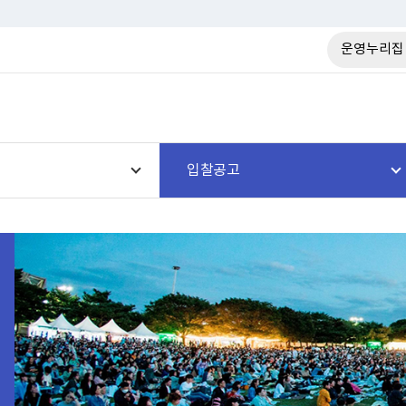
운영누리집
입찰공고