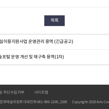
목록
학창작실이용지원사업 운영관리 용역 (긴급공고)
미술포털 운영 개선 및 재구축 용역(1차)
메일 무단수집거부
사이트맵
 한국문화예술위원회
대표전화 061-900-2100, 2200
Copyright 2020 Arts Cou