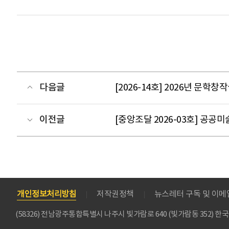
다음글
[2026-14호] 2026년 문
이전글
[중앙조달 2026-03호] 공공
개인정보처리방침
저작권정책
뉴스레터 구독 및 이
(58326) 전남광주통합특별시 나주시 빛가람로 640 (빛가람동 352)