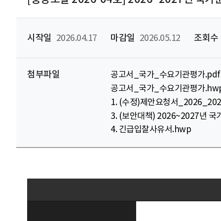
시작일
2026.04.17
마감일
2026.05.12
조회수
첨부파일
공고서_국가_수요기관평가.pdf
공고서_국가_수요기관평가.hw
1. (수정)제안요청서_2026_
3. (보안대책) 2026~2027
4. 긴급입찰사유서.hwp