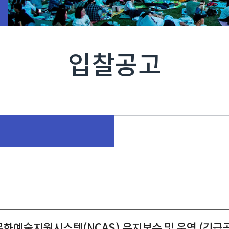
입찰공고
국가문화예술지원시스템(NCAS) 유지보수 및 운영 (긴급