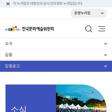
이 누리집은 대한민국 공식 전자정부 누리집입니다.
운영누리집
소식
입찰
입찰공고
소식