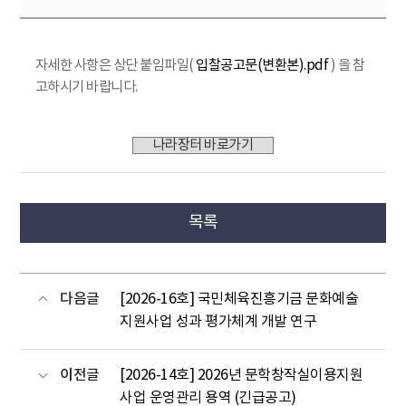
자세한 사항은 상단 붙임파일(
입찰공고문(변환본).pdf
) 을 참
고하시기 바랍니다.
나라장터 바로가기
목록
다음글
[2026-16호] 국민체육진흥기금 문화예술
지원사업 성과 평가체계 개발 연구
이전글
[2026-14호] 2026년 문학창작실이용지원
사업 운영관리 용역 (긴급공고)