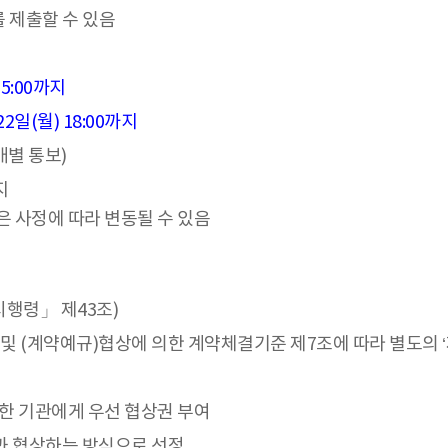
 제출할 수 있음
15:00까지
22일(월) 18:00까지
개별 통보)
지
은 사정에 따라 변동될 수 있음
시행령」 제43조)
조 및 (계약예규)협상에 의한 계약체결기준 제7조에 따라 별도의
한 기관에게 우선 협상권 부여
관과 협상하는 방식으로 선정