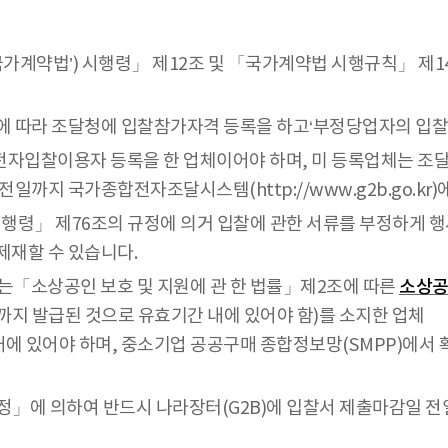
국가계약법’) 시행령」 제12조 및 「국가계약법 시행규칙」 제
따라 조달청에 입찰참가자격 등록을 하고‘부정당업자의 입찰참
자입찰이용자 등록을 한 업체이어야 하며, 미 등록업체는 조
까지 국가종합전자조달시스템(http://www.g2b.go.kr
령」 제76조의 규정에 의거 입찰에 관한 서류를 부정하게 행사
제재할 수 있습니다.
는「소상공인 보호 및 지원에 관 한 법률」제2조에 따른
소상
지 발급된 것으로 유효기간 내에 있어야 함)를 소지한 업체
에 있어야 하며, 중소기업 공공구매 종합정보망(SMPP)에서 
」에 의하여 반드시 나라장터(G2B)에 입찰서 제출마감일 