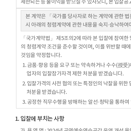
제한되는 등 불이익을 받으실 수 있사오니, 본 입찰공
본 계약은 「국가를 당사자로 하는 계약에 관한 법
시 아래의 청렴계약에 관한 내용을 숙지·승낙하여야
「국가계약법」 제5조의2에 따라 본 입찰에 참여한 
의 청렴계약 조건을 준수할 것이며, 이를 위반할 때
것임을 약정합니다.
1. 금품·향응 등을 요구 또는 약속하거나 수수(授
업자의 입찰참가자격 제한 처분을 받겠습니다.
2. 입찰가격의 사전 협의 또는 특정인의 낙찰을 위
처분을 받겠습니다.
3. 공정한 직무수행을 방해하는 알선·청탁을 통하여
입찰에 부치는 사항
가. 용 역 명 : 2024년 공연예술연습공간 운영 개선 용