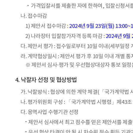
가격입찰서를 제출한 자에 한하여, 입찰신청서를
나. 접수마감
1) 제안서 접수마감 :
2024년 9월 23일(월) 13:00~
2) 나라장터 입찰참가자격 등록 마감 :
2024년 9월 
다. 제안서 평가 : 접수일로부터 10일 이내(세부일정 
라. 계약협상일시 : 제안서 평가 후 10일 이내 개별 통
※ 제안서 심사·평가 및 우선협상대상자 통보 일정
낙찰자 선정 및 협상방법
가. 낙찰방식 : 협상에 의한 계약 체결(「국가계약법 
나. 평가위원회 구성 : 「국가계약법 시행령」제43
다. 용역사업 수행기관 선정
제안서 심사에서 최고 점수를 얻은 제안서를 제출
우선 협상 타결이 안 될 시 차순위 점수 획득 기