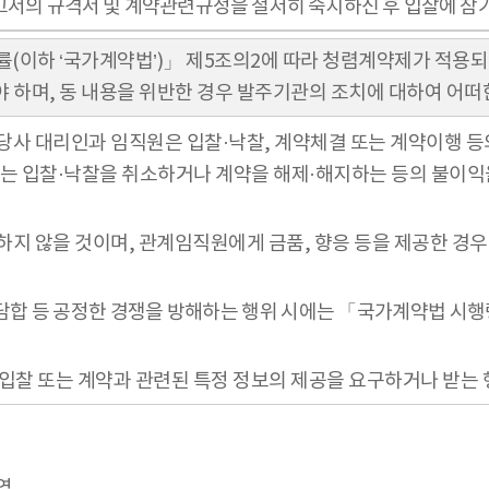
고서의 규격서 및 계약관련규정을 철저히 숙지하신 후 입찰에 참
률(이하 ‘국가계약법’)」 제5조의2에 따라 청렴계약제가 적용
 하며, 동 내용을 위반한 경우 발주기관의 조치에 대하여 어떠
당사 대리인과 임직원은 입찰·낙찰, 계약체결 또는 계약이행 등의
에는 입찰·낙찰을 취소하거나 계약을 해제·해지하는 등의 불이익
受)하지 않을 것이며, 관계임직원에게 금품, 향응 등을 제공한 
한 담합 등 공정한 경쟁을 방해하는 행위 시에는 「국가계약법 시
 입찰 또는 계약과 관련된 특정 정보의 제공을 요구하거나 받는 
역