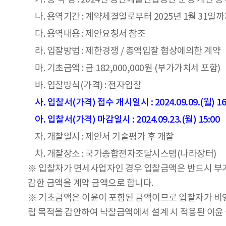
나. 용역기간 : 계약체결일로부터 2025년 1월 31일
다. 용역내용 : 제안요청서 참조
라. 입찰방법 : 제한경쟁 / 총액입찰 협상에의한 계약
마. 기초금액 : 금 182,000,000원 (부가가치세 포함)
바. 입찰방식(가격) : 전자입찰
사. 입찰서(가격) 접수 개시일시 : 2024.09.09.(월) 16
아. 입찰서(가격) 마감일시 : 2024.09.23.(월) 15:00
자. 개찰일시 : 제안서 기술평가 후 개찰
차. 개찰장소 : 국가종합전자조달시스템(나라장터)
※ 입찰자가 면세사업자인 경우 입찰금액은 반드시 부
감한 금액을 계약 금액으로 합니다.
※ 기초금액은 이윤이 포함된 금액이므로 입찰자가 비
립 목적을 감안하여 낙찰금액에서 설계 시 적용된 이윤