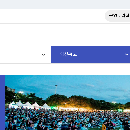
운영누리집
입찰공고