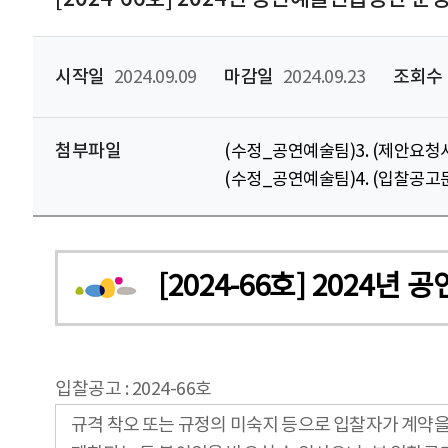
시작일
2024.09.09
마감일
2024.09.23
조회수
첨부파일
(수정_공연예술팀)3. (제안요청서
(수정_공연예술팀)4. (입찰공고문
[2024-66호] 2024
입찰공고 : 2024-66호
규격 착오 또는 규정의 미숙지 등으로 입찰자가 계약