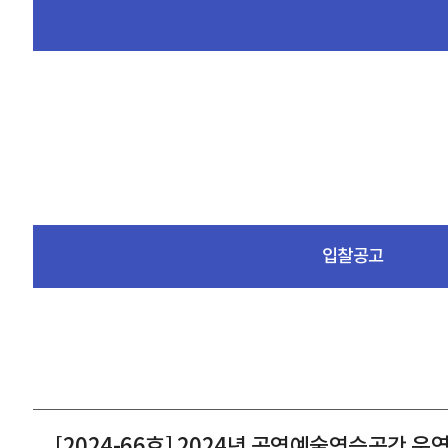
입찰공고
[2024-66호] 2024년 공연예술연습공간 운