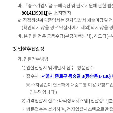
마. 「중소기업제품 구매촉진 및 판로지원에 관한 법
8014199001])
를 소지한 자
※ 직접생산확인증명서는 전자입찰서 제출마감일 전일까
(확인되지 않을 경우 낙찰자에서 제외)되지 않을 
바. 본 입찰 건은 공동수급(분담이행방식), 하도급(부
입찰추진일정
가. 입찰접수방법
1) 입찰신청서 및 제안서 접수 : 방문접수
접수처 :
서울시 종로구 동숭길 3(동숭동1-130
※ 주차공간이 협소하여 대중교통 이용 요청드립
인부담입니다.)
2) 가격입찰서 접수 : 나라장터시스템 [입찰정보]
방문접수는 불가하며, 전자입찰시스템으로만 