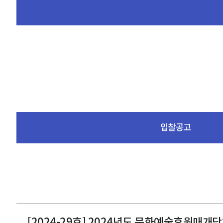
입찰공고
[2024-29호] 2024년도 문화예술후원매