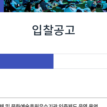
입찰공고
개단체 및 문화예술후원우수기관 인증제도 운영 용역