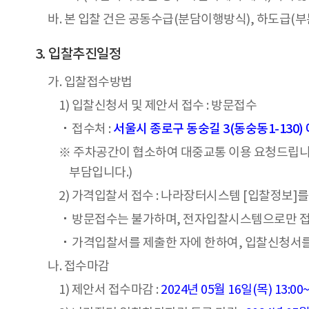
바. 본 입찰 건은 공동수급(분담이행방식), 하도급(부
입찰추진일정
가. 입찰접수방법
1) 입찰신청서 및 제안서 접수 : 방문접수
접수처 :
서울시 종로구 동숭길 3(동숭동1-130
※ 주차공간이 협소하여 대중교통 이용 요청드립니
부담입니다.)
2) 가격입찰서 접수 : 나라장터시스템 [입찰정보]
방문접수는 불가하며, 전자입찰시스템으로만 
가격입찰서를 제출한 자에 한하여, 입찰신청서를
나. 접수마감
1) 제안서 접수마감 :
2024년 05월 16일(목) 13:00