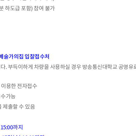
분 하도급 포함) 참여 불가
) 예술가의집 입찰접수처
다. 부득이하게 차량을 사용하실 경우 방송통신대학교 공영유료
를 이용한 전자접수
접수가능
 제출할 수 있음
~15:00까지