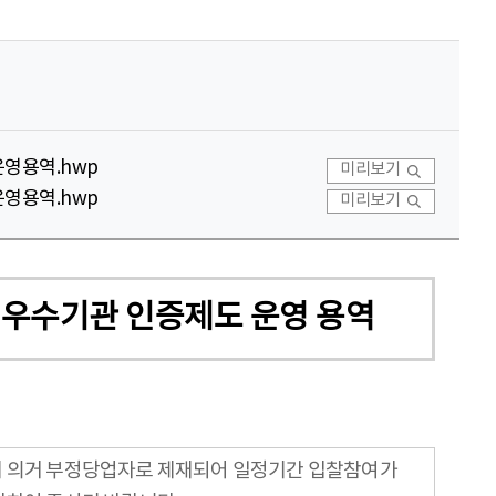
운영용역.hwp
미리보기
운영용역.hwp
미리보기
후원우수기관 인증제도 운영 용역
에 의거 부정당업자로 제재되어 일정기간 입찰참여가