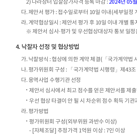
2) 나라장터 입찰참가자격 등록 마감 :
2024년 05월
다. 제안서 평가 : 접수일로부터 10일 이내(세부일정 
라. 계약협상일시 : 제안서 평가 후 10일 이내 개별 통
※ 제안서 심사·평가 및 우선협상대상자 통보 일정
낙찰자 선정 및 협상방법
가. 낙찰방식 : 협상에 의한 계약 체결(「국가계약법 
나. 평가위원회 구성 : 「국가계약법 시행령」제43
다. 용역사업 수행기관 선정
제안서 심사에서 최고 점수를 얻은 제안서를 제출
우선 협상 타결이 안 될 시 차순위 점수 획득 기
라. 평가방법
평가위원회 구성(외부위원 과반수 이상)
- [자체조달] 추정가격 1억원 이상 : 7인 이상