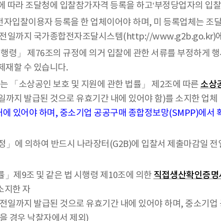
따라 조달청에 입찰참가자격 등록을 하고‘부정당업자의 입찰참
자입찰이용자 등록을 한 업체이어야 하며, 미 등록업체는 조
까지 국가종합전자조달시스템(http://www.g2b.go.kr
령」 제76조의 규정에 의거 입찰에 관한 서류를 부정하게 행사
제재할 수 있습니다.
는 「소상공인 보호 및 지원에 관한 법률」 제2조에 따른
소상
일까지 발급된 것으로 유효기간 내에 있어야 함)를 소지한 업체
에 있어야 하며, 중소기업 공공구매 종합정보망(SMPP)에서 
」에 의하여 반드시 나라장터(G2B)에 입찰서 제출마감일 
」제9조 및 같은 법 시행령 제10조에 의한
직접생산확인증명서
소지한 자
일까지 발급된 것으로 유효기간 내에 있어야 하며, 중소기업 
을 경우 낙찰자에서 제외)