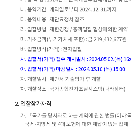
나. 용역기간 : 계약일로부터 2024. 12. 31.까지
다. 용역내용 : 제안요청서 참조
라. 입찰방법 : 제한경쟁 / 총액입찰 협상에의한 계약
마. 기초금액(부가가치세 포함) : 금 219,432,677원
바. 입찰방식(가격) : 전자입찰
사. 입찰서(가격) 접수 개시일시 : 2024.05.02.(목) 16:
아. 입찰서(가격) 마감일시 : 2024.05.16.(목) 15:00
자. 개찰일시 : 제안서 기술평가 후 개찰
차. 개찰장소 : 국가종합전자조달시스템(나라장터)
입찰참가자격
가. 「국가를 당사자로 하는 계약에 관한 법률(이하‘
국세·지방세 및 4대 보험에 대한 체납이 없는 업체