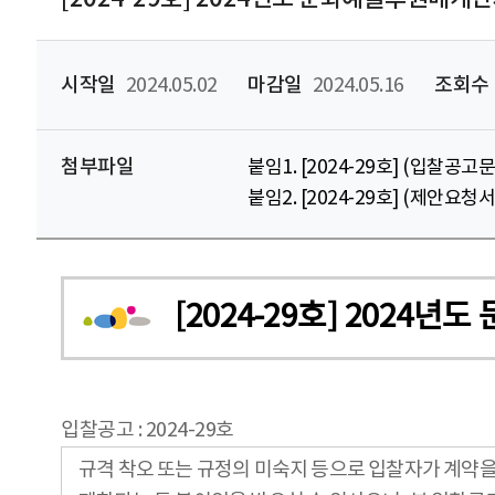
시작일
2024.05.02
마감일
2024.05.16
조회수
첨부파일
붙임1. [2024-29호] (입찰
붙임2. [2024-29호] (제안
[2024-29호] 202
입찰공고 : 2024-29호
규격 착오 또는 규정의 미숙지 등으로 입찰자가 계약