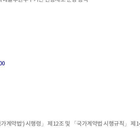
00
국가계약법’) 시행령」 제12조 및 「국가계약법 시행규칙」 제