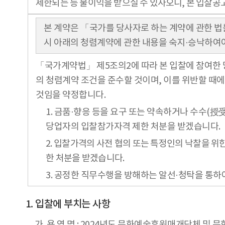
제한되는 등 불이익을 받으실 수 있사오니, 본 입찰공
본 계약은 「국가를 당사자로 하는 계약에 관한 법
시 아래의 청렴계약에 관한 내용을 숙지·승낙하여야
「국가계약법」 제5조의2에 따라 본 입찰에 참여한 
의 청렴계약 조건을 준수할 것이며, 이를 위반할 때
것임을 약정합니다.
1. 금품·향응 등을 요구 또는 약속하거나 수수(
당업자의 입찰참가자격 제한 처분을 받겠습니다.
2. 입찰가격의 사전 협의 또는 특정인의 낙찰을 
한 처분을 받겠습니다.
3. 공정한 직무수행을 방해하는 알선·청탁을 통하
입찰에 부치는 사항
가. 용 역 명 : 2024년도 문화예술후원매개단체 