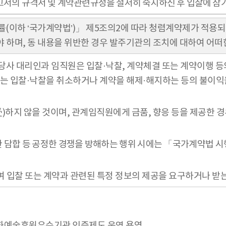
고서의 규격서 및 계약관련규정을 철저히 숙지하신 후 입찰에 참
률(이하 ‘국가계약법’)」 제5조의2에 따라 청렴계약제가 적용
 하며, 동 내용을 위반한 경우 발주기관의 조치에 대하여 어떠
당사 대리인과 임직원은 입찰·낙찰, 계약체결 또는 계약이행 등의
에는 입찰·낙찰을 취소하거나 계약을 해제·해지하는 등의 불이익
授受)하지 않을 것이며, 관계임직원에게 금품, 향응 등을 제공한
위한 담합 등 공정한 경쟁을 방해하는 행위 시에는 「국가계약법 
여 입찰 또는 계약과 관련된 특정 정보의 제공을 요구하거나 받
및 문화예술후원우수기관 인증제도 운영 용역