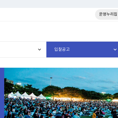
운영누리집
입찰공고