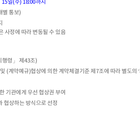
 15일(수) 18:00까지
개별 통보)
지
은 사정에 따라 변동될 수 있음
시행령」 제43조)
조 및 (계약예규)협상에 의한 계약체결기준 제7조에 따라 별도의
한 기관에게 우선 협상권 부여
관과 협상하는 방식으로 선정