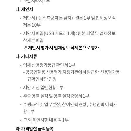
보안서약서 1부
나. 제안서
제안서 (※ 스프링 제본 금지) : 원본 1부 및 업체정보 삭
제본 10부
제안서 파일(USB 메모리 1개) : 원본 파일 및 업체정보
삭제본 파일
※ 제안서 평가 시 업체정보 삭제본으로 평가
다. 기타서류
업체 신용평가등급 확인서 1부
- 공공입찰용 신용평가 지정기관에서 발급한 ‘신용평가등
급확인서’만 인정
제안 기관 일반현황 1부
주요 용역 실적 및 용역 실적증명서 1부
수행조직 및 업무분장, 참여인력 현황, 수행인력 이력사
항 1부
그 외 제안사항 내용 각 1부
라. 가격입찰 금액등록