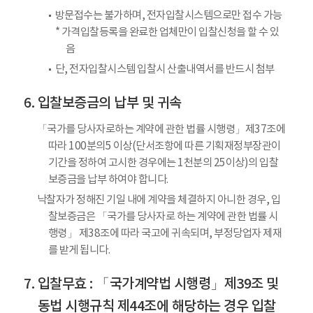
방문접수는 불가하며, 전자입찰시스템으로만 접수 가능
* 가격입찰등록을 완료한 업체만이 입찰신청을 할 수 있
음
단, 전자입찰시스템 입찰시 산출내역서를 반드시 첨부
입찰보증금의 납부 및 귀속
「국가를 당사자로하는 계약에 관한 법률 시행령」제37조에
따라 100분의5 이상(단서조항에 따른 기획재정부장관이
기간을 정하여 고시한 경우에는 1천분의 25이상)의 입찰
보증금을 납부 하여야 합니다.
낙찰자가 정해진 기일 내에 계약을 체결하지 아니한 경우, 입
찰보증금은 「국가를 당사자로 하는 계약에 관한 법률 시
행령」 제38조에 따라 국고에 귀속되며, 부정당업자 제재
를 받게 됩니다.
입찰무효 : 「국가계약법 시행령」제39조 및
동법 시행규칙 제44조에 해당하는 경우 입찰