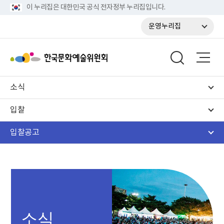
이 누리집은 대한민국 공식 전자정부 누리집입니다.
운영누리집
소식
입찰
입찰공고
소식