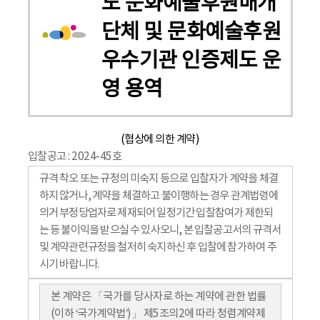
도 문화예술후원매개
단체 및 문화예술후원
우수기관 인증제도 운
영 용역
(협상에 의한 계약)
입찰공고 : 2024-45호
규격 착오 또는 규정의 미숙지 등으로 입찰자가 계약을 체결
하지 않거나, 계약을 체결하고 불이행하는 경우 관계법령에
의거 부정당업자로 제재되어 일정기간 입찰참여가 제한되
는 등 불이익을 받으실 수 있사오니, 본 입찰공고서의 규격서
및 계약관련규정을 철저히 숙지하신 후 입찰에 참가하여 주
시기 바랍니다.
본 계약은 「국가를 당사자로 하는 계약에 관한 법률
(이하 ‘국가계약법’)」 제5조의2에 따라 청렴계약제