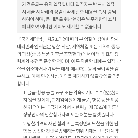
가 적용되는 용역 입찰입니다. 입찰자는 반드시 입찰
서 제출 시 아래의 청렴계약에 관한 내용을 숙지·승낙
하여야 하며, 동 내용을 위반한 경우 발주기관의 조치
에 대하여 어떠한 이의도 제기할 수 없습니다.
「국가계약법」 제5조의2에 따라 본 입찰에 참여한 당사
대리인과 임직원은 입찰·낙찰, 계약체결 또는 계약이행 등
의 과정(준공·납품 이후를 포함한다)에서 아래 각 호의 청
렴계약 조건을 준수할 것이며, 이를 위반할 때에는 입찰·낙
찰을 취소하거나 계약을 해제·해지하는 등의 불이익을 감
수하고, 이에 민·형사상 이의를 제기하지 않을 것임을 약정
합니다.
1. 금품·향응 등을 요구 또는 약속하거나 수수(授受)하
지 않을 것이며, 관계임직원에게 금품, 향응 등을 제공
한 경우에는 「국가계약법 시행령」 제76조에 따른 부
정당업자의 입찰참가자격 제한 처분을 받겠습니다.
2. 입찰가격의 사전 협의 또는 특정인의 낙찰을 위한 담
합 등 공정한 경쟁을 방해하는 행위 시에는 「국가계약