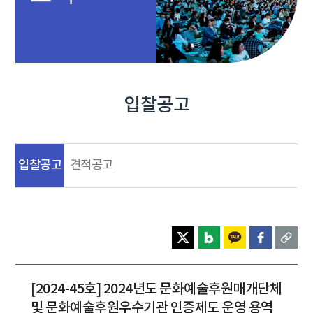
입찰공고
입찰공고
견적공고
[2024-45호] 2024년도 문화예술후원매개단체
및 문화예술후원우수기관 인증제도 운영 용역