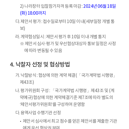
2) 나라장터 입찰참가자격 등록 마감 :
2024년 06월 18일
(화) 18:00까지
다. 제안서 평가 : 접수일로부터 10일 이내(세부일정 개별 통
보)
라. 계약협상일시 : 제안서 평가 후 10일 이내 개별 통지
※ 제안서 심사·평가 및 우선협상대상자 통보 일정은 사정
에 따라 변동될 수 있음
낙찰자 선정 및 협상방법
가. 낙찰방식 : 협상에 의한 계약 체결(「국가계약법 시행령」
제43조)
나. 평가위원회 구성 : 「국가계약법 시행령」제43조 및 (계
약예규)협상에 의한 계약체결기준 제7조에 따라 별도의
‘제안서평가위원회’를 구성하여 운영함
다. 용역사업 수행기관 선정
제안서 심사에서 최고 점수를 얻은 제안서를 제출한 기관
에게 우선 협상권 부여