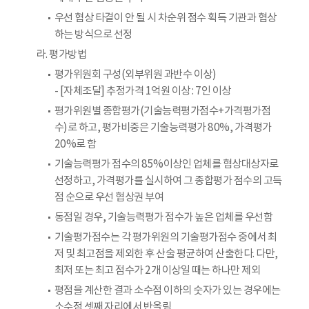
우선 협상 타결이 안 될 시 차순위 점수 획득 기관과 협상
하는 방식으로 선정
라. 평가방법
평가위원회 구성(외부위원 과반수 이상)
- [자체조달] 추정가격 1억원 이상 : 7인 이상
평가위원별 종합평가(기술능력평가점수+가격평가점
수)로 하고, 평가비중은 기술능력평가 80%, 가격평가
20%로 함
기술능력평가 점수의 85%이상인 업체를 협상대상자로
선정하고, 가격평가를 실시하여 그 종합평가 점수의 고득
점 순으로 우선 협상권 부여
동점일 경우, 기술능력평가 점수가 높은 업체를 우선함
기술평가점수는 각 평가위원의 기술평가점수 중에서 최
저 및 최고점을 제외한 후 산술 평균하여 산출한다. 다만,
최저 또는 최고 점수가 2개 이상일 때는 하나만 제외
평점을 계산한 결과 소수점 이하의 숫자가 있는 경우에는
소수점 셋째 자리에서 반올림