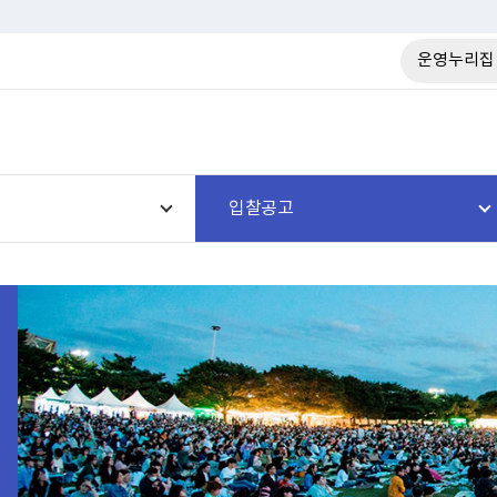
운영누리집
입찰공고