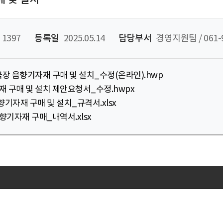
1397
등록일
2025.05.14
담당부서
경영지원팀 / 061-9
장 음향기자재 구매 및 설치_수정(온라인).hwp
 구매 및 설치 제안요청서_수정.hwpx
기자재 구매 및 설치_규격서.xlsx
향기자재 구매_내역서.xlsx