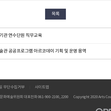
목록
화예술기관 연수단원 직무교육
르코미술관 공공프로그램 아르코데이 기획 및 운영 용역
메일 무단수집거부
사이트맵
 한국문화예술위원회
대표전화 061-900-2100, 2200
Copyright 2020 Arts Cou