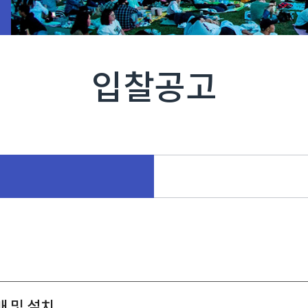
입찰공고
매 및 설치