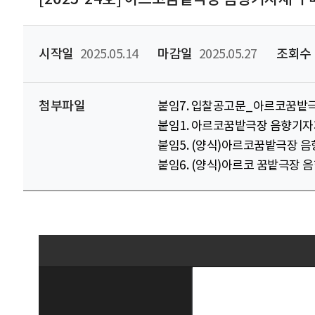
시작일
2025.05.14
마감일
2025.05.27
조회수
첨부파일
붙임7. 입찰공고문_아르코꿈밭극
붙임1. 아르코꿈밭극장 음향기자재
붙임5. (양식)아르코꿈밭극장 음향
붙임6. (양식)아르코 꿈밭극장 음