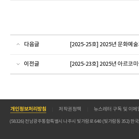
다음글
[2025-25호] 2025년 문
이전글
[2025-23호] 2025년 아
개인정보처리방침
저작권정책
뉴스레터 구독 및 이
(58326) 전남광주통합특별시 나주시 빛가람로 640 (빛가람동 352)