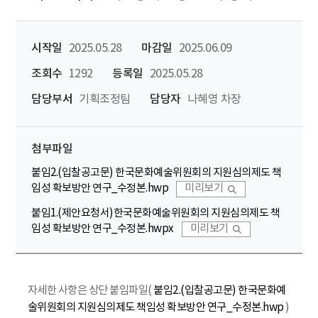
시작일
2025.05.28
마감일
2025.06.09
조회수
1292
등록일
2025.05.28
담당부서
기획조정팀
담당자
나혜영 차장
첨부파일
붙임2.(입찰공고문) 한국문화예술위원회의 지원심의제도 책
임성 확보방안 연구_수정본.hwp
미리보기
붙임1.(제안요청서)한국문화예술위원회의 지원심의제도 책
임성 확보방안 연구_수정본.hwpx
미리보기
자세한 사항은 상단 붙임파일(
붙임2.(입찰공고문) 한국문화예
술위원회의 지원심의제도 책임성 확보방안 연구_수정본.hwp
)