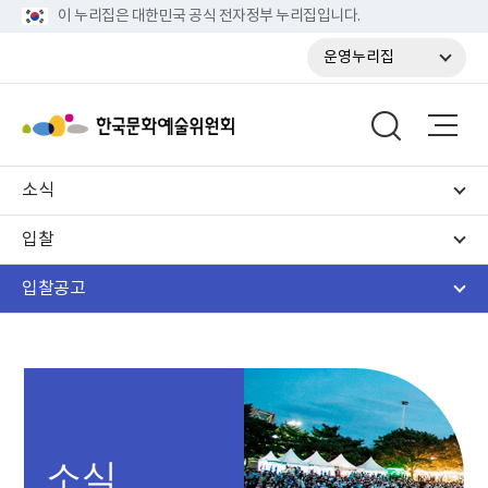
이 누리집은 대한민국 공식 전자정부 누리집입니다.
운영누리집
소식
입찰
입찰공고
소식