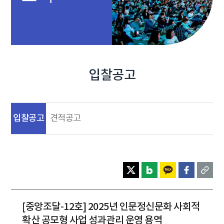
입찰공고
입찰공고
견적공고
[중앙조달-12호] 2025년 인문정신문화 사회적
확산 공모형 사업 성과관리 운영 용역