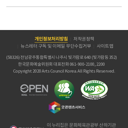
개인정보처리방침
저작권정책
뉴스레터 구독 및 이메일 무단수집거부
사이트맵
(58326) 전남광주통합특별시 나주시 빛가람로 640 (빛가람동 352)
한국문화예술위원회
대표전화 061-900-2100, 2200
Copyright 2020 Arts Council Korea. All Rights Reserved.
이 누리집은 문화체육관광부 산하기관