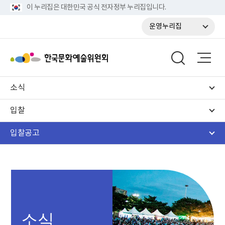
이 누리집은 대한민국 공식 전자정부 누리집입니다.
운영누리집
소식
입찰
입찰공고
소식