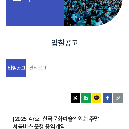
입찰공고
입찰공고
견적공고
[2025-47호] 한국문화예술위원회 주말
셔틀버스 운행 용역계약