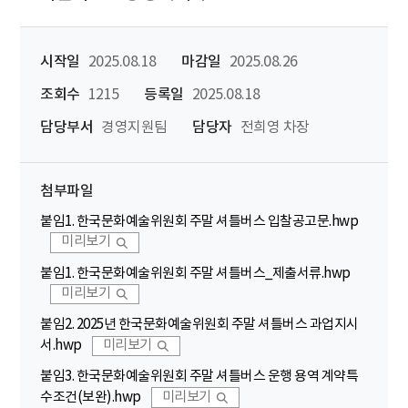
시작일
2025.08.18
마감일
2025.08.26
조회수
1215
등록일
2025.08.18
담당부서
경영지원팀
담당자
전희영 차장
첨부파일
붙임1. 한국문화예술위원회 주말 셔틀버스 입찰공고문.hwp
미리보기
붙임1. 한국문화예술위원회 주말 셔틀버스_제출서류.hwp
미리보기
붙임2. 2025년 한국문화예술위원회 주말 셔틀버스 과업지시
서.hwp
미리보기
붙임3. 한국문화예술위원회 주말 셔틀버스 운행 용역 계약특
수조건(보완).hwp
미리보기