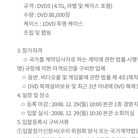
규격 : DVD5 (4.7G, 라벨 및 케이스 포함)
수량 : DVD 80,000장
케이스 : 1DVD 투명 케이스
조립 및 랩핑
3. 참가자격
ㅇ 국가를 계약당사자로 하는 계약에 관한 법률 시행령
명) 규정에 의한 자격요건을 구비한 업체
ㅇ 음반․비디오물 및 게임물에 관한 법률 제 4조(제작
ㅇ DVD 복제설비보유 및 최근 3년 이내에 DVD 복제
4. 일정 및 장소
ㅇ 등록 마감 : 2008. 12. 29(월) 10:00 본관 1층 경
ㅇ 입찰 실시 : 2008. 12. 29(월) 10:30 본관 소회의실
5. 입찰등록시 구비서류
①입찰참가신청서(우리 위원회 양식 또는 국가계약법