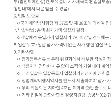
부(법인체에한함) ⑦보유설비 기자재목록 ⑧입찰보증금
행안내'에서 다운 받을 수 있음)
6. 입찰 보증금
ㅇ국가계약법시행령 제 37조 및 제 38조에 의하여 
7. 낙찰방법 : 총액 최저가액 입찰자 결정
ㅇ낙찰예정 동일가격 입찰자가 2인 이상일 경우에는 
8. 입찰 무효 : 입찰 참가자격이 없는 자가 행한 입찰 
9. 기타사항
ㅇ 참가등록서류는 우리 위원회에서 배부한 작성지침에 
ㅇ 낙찰자가 정당한 사유 없이 소정의 기일 내에 계약
ㅇ 대리입찰은 입찰등록시 입찰참가신청서에 권한을 
ㅇ 청렴계약이행서약서를 반드시 제출하여야 참가 자
ㅇ 우리 위원회은 지하철 4호선 혜화역 ②번 출구로 나
ㅇ 기타 입찰에 관한사항은 경영지원팀 송병채(02-760