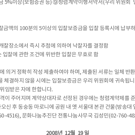
 5%이상(보험증권 등) ⑨청렴계약이행서약서(우리 위원회 
입찰금액의 100분의 5이상의 입찰보증금을 입찰 등록시에 납부
개찰장소에서 즉시 추첨에 의하여 낙찰자를 결정함
또는 입찰에 관한 조건에 위반한 입찰은 무효로 함
의거 정확히 작성 제출하여야 하며, 제출된 서류는 일체 반환
을 체결하지 않을 시에는 입찰보증금은 우리 위원회에 귀속됩니
위임받은 자에 한합니다.
격이 주어지며 계약상대자로 선정된 경우에는 청렴계약제를 준
오신 후 동숭동 마로니에 공원 내 옛 서울대 본관 건물(방송대 
-4516), 문화나눔추진단 전통나눔사무국 김성민(02-760-4
2008년 12월 19 일