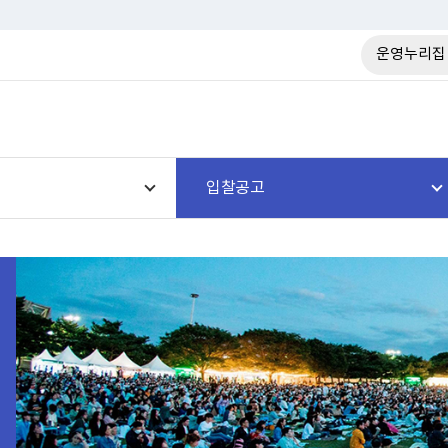
운영누리집
입찰공고