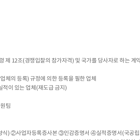
 제 12조(경쟁입찰의 참가자격) 및 국가를 당사자로 하는 계
업체의 등록) 규정에 의한 등록을 필한 업체
실적이 있는 업체(재도급 금지)
영지원팀
양식) ②사업자등록증사본 ③인감증명서 ④실적증명서(국공립