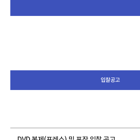
입찰공고
DVD 복제(프레스) 및 포장 입찰 공고