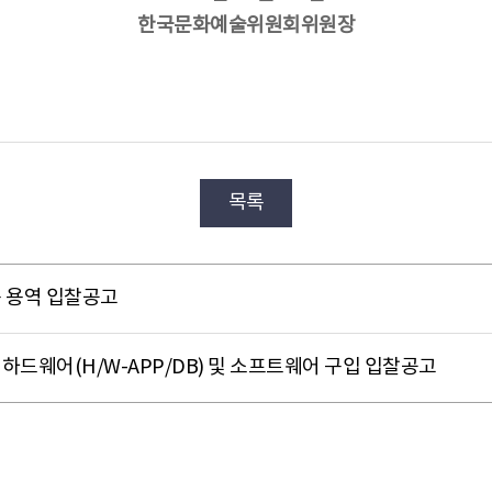
한국문화예술위원회위원장
목록
 용역 입찰공고
드웨어(H/W-APP/DB) 및 소프트웨어 구입 입찰공고