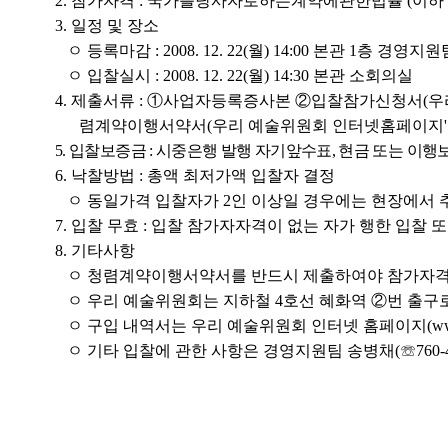
2. 참가자격 : 국가를당사자로하는계약에관한법률 (이하
3. 일정 및 장소
ㅇ 등록마감 : 2008. 12. 22(월) 14:00 본관 1층 경영지
ㅇ 입찰실시 : 2008. 12. 22(월) 14:30 본관 소회의실
4. 제출서류 : ①사업자등록증사본 ②입찰참가신청서(
렴계약이행서약서(우리 예술위원회 인터넷홈페이지'입
5. 입찰보증금 : 시중은행 발행 자기앞수표, 현금 또는
6. 낙찰방법 : 총액 최저가액 입찰자 결정
ㅇ 동일가격 입찰자가 2인 이상일 경우에는 현장에서 
7. 입찰 무효 : 입찰 참가자자격이 없는 자가 행한 입찰
8. 기타사항
ㅇ 청렴계약이행서약서를 반드시 제출하여야 참가자격이
ㅇ 우리 예술위원회는 지하철 4호선 혜화역 ②번 출구로
ㅇ 구입 내역서는 우리 예술위원회 인터넷 홈페이지(www.
ㅇ 기타 입찰에 관한 사항은 경영지원팀 송병채(☏760-4