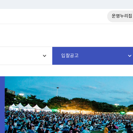
운영누리집
입찰공고