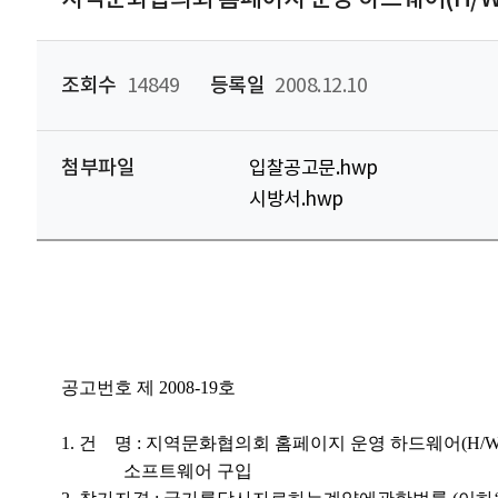
조회수
14849
등록일
2008.12.10
첨부파일
입찰공고문.hwp
시방서.hwp
공고번호 제 2008-19호
1. 건 명 : 지역문화협의회 홈페이지 운영 하드웨어(H/W-A
소프트웨어 구입