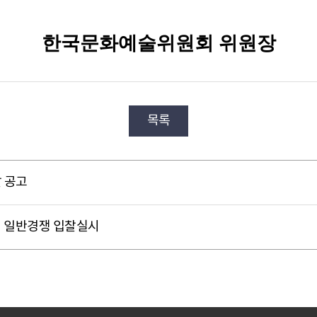
한국문화예술위원회 위원장
목록
찰 공고
역 일반경쟁 입찰실시