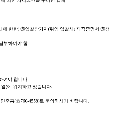
정에 의한 자격요건을 구비한 업체
에 한함) ⑤입찰참가자(위임 입찰시) 재직증명서 ⑥청
 납부하여야 함
하여야 합니다.
 옆)에 위치하고 있습니다.
준홍(☏760-4558)로 문의하시기 바랍니다.