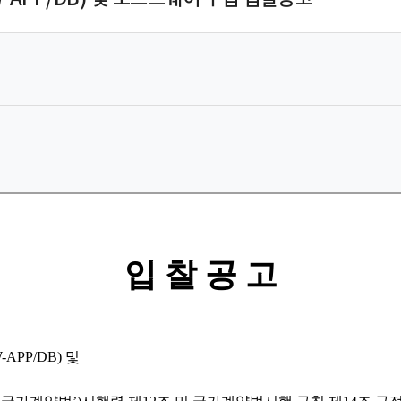
입 찰 공 고
PP/DB) 및