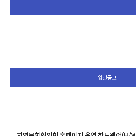
입찰공고
지역문화협의회 홈페이지 운영 하드웨어(H/W-