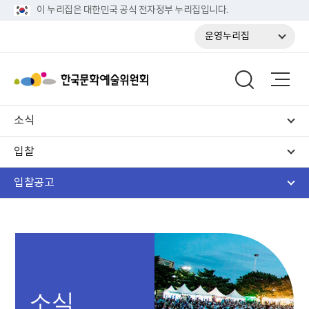
이 누리집은 대한민국 공식 전자정부 누리집입니다.
운영누리집
소식
입찰
입찰공고
소식