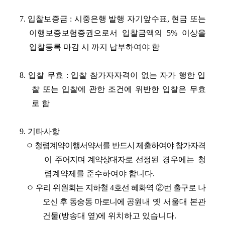
7. 입찰보증금 : 시중은행 발행 자기앞수표, 현금 또는
이행보증보험증권으로서 입찰금액의 5% 이상을
입찰등록 마감 시 까지 납부하여야 함
8. 입찰 무효 : 입찰 참가자자격이 없는 자가 행한 입
찰 또는 입찰에 관한 조건에 위반한 입찰은 무효
로 함
9. 기타사항
ㅇ 청렴계약이행서약서를 반드시 제출하여야 참가자격
이 주어지며 계약상대자로 선
정된 경우에는 청
렴계약제를 준수하여야 합니다.
ㅇ 우리 위원회는 지하철 4호선 혜화역 ②번 출구로 나
오신 후 동숭동 마로니에 공
원내 옛 서울대 본관
건물(방송대 옆)에 위치하고 있습니다.