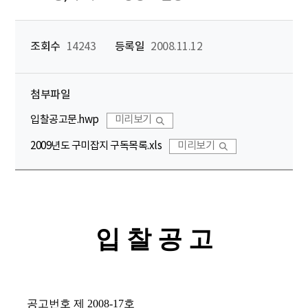
조회수
14243
등록일
2008.11.12
첨부파일
입찰공고문.hwp
미리보기
2009년도 구미잡지 구독목록.xls
미리보기
입 찰 공 고
공고번호 제 2008-17호