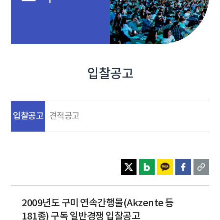
입찰공고
입찰공고
견적공고
2009년도 구미 연속간행물(Akzente 등
181종) 구독 일반경쟁 입찰공고