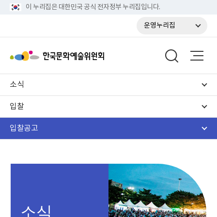
이 누리집은 대한민국 공식 전자정부 누리집입니다.
운영누리집
소식
입찰
입찰공고
소식