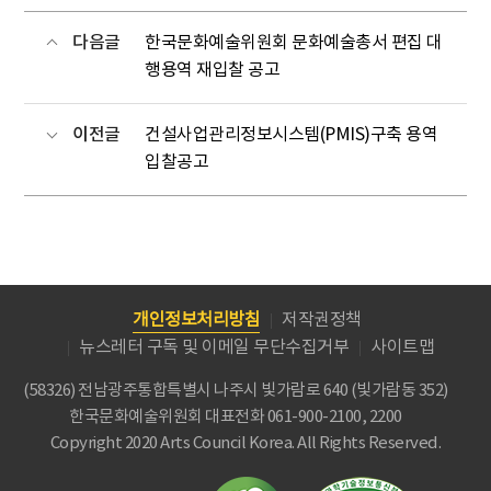
다음글
한국문화예술위원회 문화예술총서 편집 대
행용역 재입찰 공고
이전글
건설사업관리정보시스템(PMIS)구축 용역
입찰공고
개인정보처리방침
저작권정책
뉴스레터 구독 및 이메일 무단수집거부
사이트맵
(58326) 전남광주통합특별시 나주시 빛가람로 640 (빛가람동 352)
한국문화예술위원회
대표전화 061-900-2100, 2200
Copyright 2020 Arts Council Korea. All Rights Reserved.