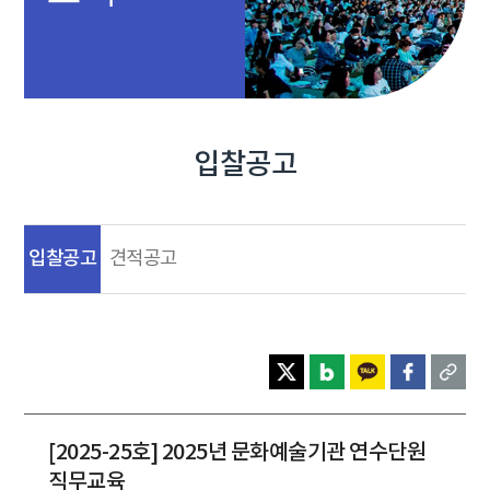
입찰공고
입찰공고
견적공고
[2025-25호] 2025년 문화예술기관 연수단원
직무교육