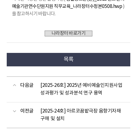
예술기관연수단원지원 직무교육_나라장터수정본0508.hwp
)
을 참고하시기 바랍니다.
나라장터 바로가기
목록
다음글
[2025-26호] 2025년 예비예술인지원사업
성과평가 및 성과분석 연구 용역
이전글
[2025-24호] 아르코꿈밭극장 음향기자재
구매 및 설치