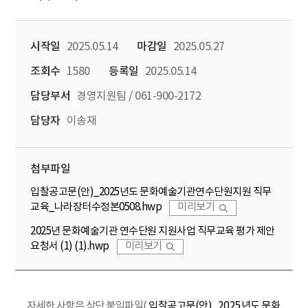
시작일
2025.05.14
마감일
2025.05.27
조회수
1580
등록일
2025.05.14
담당부서
경영지원팀 / 061-900-2172
담당자
이송재
첨부파일
입찰공고문(안)_2025년도 문화예술기관연수단원지원 직무
교육_나라장터수정본0508.hwp
미리보기
2025년 문화예술기관 연수단원 지원사업 직무교육 평가 제안
요청서 (1) (1).hwp
미리보기
자세한 사항은 상단 붙임파일(
입찰공고문(안)_2025년도 문화