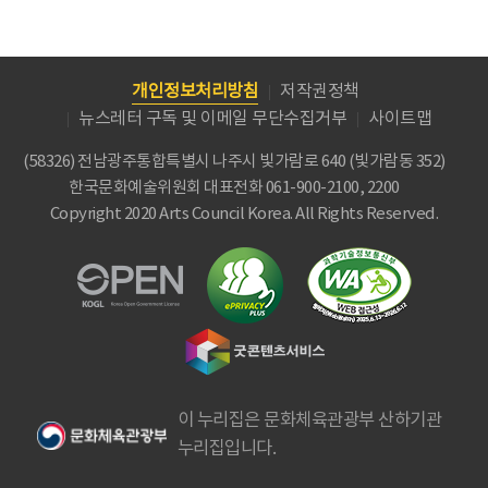
개인정보처리방침
저작권정책
뉴스레터 구독 및 이메일 무단수집거부
사이트맵
(58326) 전남광주통합특별시 나주시 빛가람로 640 (빛가람동 352)
한국문화예술위원회
대표전화 061-900-2100, 2200
Copyright 2020 Arts Council Korea. All Rights Reserved.
이 누리집은 문화체육관광부 산하기관
누리집입니다.