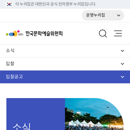
이 누리집은 대한민국 공식 전자정부 누리집입니다.
운영누리집
소식
입찰
입찰공고
소식