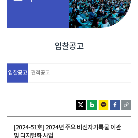
입찰공고
입찰공고
견적공고
[2024-51호] 2024년 주요 비전자기록물 이관
및 디지털화 사업