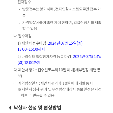
전자접수
방문접수는 불가하며, 전자입찰시스템으로만 접수 가
능
가격입찰서를 제출한 자에 한하여, 입찰신청서를 제출
할 수 있음
나. 접수마감
1) 제안서 접수마감 :
2024년 07월 15일(월)
13:00~15:00까지
2) 나라장터 입찰참가자격 등록 마감 :
2024년 07월 14일
(일) 18:00까지
다. 제안서 평가 : 접수일로부터 10일 이내(세부일정 개별 통
보)
라. 계약협상일시 : 제안서 평가 후 10일 이내 개별 통지
※ 제안서 심사·평가 및 우선협상대상자 통보 일정은 사정
에 따라 변동될 수 있음
낙찰자 선정 및 협상방법