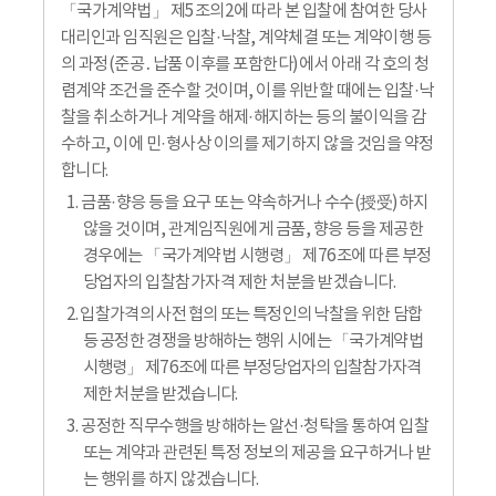
「국가계약법」 제5조의2에 따라 본 입찰에 참여한 당사
대리인과 임직원은 입찰·낙찰, 계약체결 또는 계약이행 등
의 과정(준공․납품 이후를 포함한다)에서 아래 각 호의 청
렴계약 조건을 준수할 것이며, 이를 위반할 때에는 입찰·낙
찰을 취소하거나 계약을 해제·해지하는 등의 불이익을 감
수하고, 이에 민·형사상 이의를 제기하지 않을 것임을 약정
합니다.
1. 금품·향응 등을 요구 또는 약속하거나 수수(授受)하지
않을 것이며, 관계임직원에게 금품, 향응 등을 제공한
경우에는 「국가계약법 시행령」 제76조에 따른 부정
당업자의 입찰참가자격 제한 처분을 받겠습니다.
2. 입찰가격의 사전 협의 또는 특정인의 낙찰을 위한 담합
등 공정한 경쟁을 방해하는 행위 시에는 「국가계약법
시행령」 제76조에 따른 부정당업자의 입찰참가자격
제한 처분을 받겠습니다.
3. 공정한 직무수행을 방해하는 알선·청탁을 통하여 입찰
또는 계약과 관련된 특정 정보의 제공을 요구하거나 받
는 행위를 하지 않겠습니다.