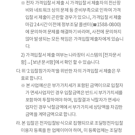
※ 전자 가격입찰서 제출 시 가격입찰서 제출자의 전산장
비와 네트워크 상의 문제 등 준비부족으로 인하여 가격
입찰서 제출이 곤란할 경우가 있으니, 가격입찰서 제출
마감 24시간 이전에 정부조달 콜센터(☎1588-0800)
에 문의하여 문제를 해결하기 바라며, 사전에 문의하지
않아 발생되는 모든 책임은 가격입찰제출자에게 있습니
다.
2) 가격입찰서 제출 여부는 나라장터 시스템의 [전자문서
함]→[보낸 문서함]에서 확인 할 수 있습니다.
다. 위 ‘2.입찰참가자격’을 위반한 자의 가격입찰서 제출은 무
효로 합니다.
※ 본 사업예산은 부가가치세가 포함된 금액이므로 입찰자
가 면세사업자인 경우 입찰금액은 반드시 부가가치세를
포함하여 투찰하여야 하며, 입찰결과 낙찰자가 면세사
업자인 경우 낙찰금액에서 부가가치세 상당액을 차감한
금액을 계약금액으로 합니다.
라. 본 입찰은 전자입찰방식으로 집행되므로 조달청전자입찰
이용자 등록을 한 업체이어야 하며, 미 등록업체는 조달청