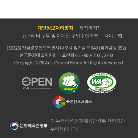
개인정보처리방침
저작권정책
뉴스레터 구독 및 이메일 무단수집거부
사이트맵
(58326) 전남광주통합특별시 나주시 빛가람로 640 (빛가람동 352)
한국문화예술위원회
대표전화 061-900-2100, 2200
Copyright 2020 Arts Council Korea. All Rights Reserved.
이 누리집은 문화체육관광부 산하기관
누리집입니다.