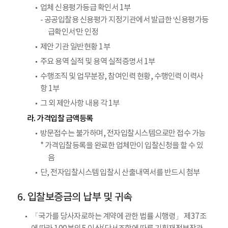
업체 신용평가등급 확인서 1부
- 공공입찰용 신용평가 지정기관에서 발급한 ‘신용평가등
급확인서’만 인정
제안 기관 일반현황 1부
주요 용역 실적 및 용역 실적증명서 1부
수행조직 및 업무분장, 참여인력 현황, 수행인력 이력사
항 1부
그 외 제안사항 내용 각 1부
라. 가격입찰 금액등록
방문접수는 불가하며, 전자입찰시스템으로만 접수 가능
* 가격입찰등록을 완료한 업체만이 입찰신청을 할 수 있
음
단, 전자입찰시스템 입찰시 산출내역서를 반드시 첨부
입찰보증금의 납부 및 귀속
「국가를 당사자로하는 계약에 관한 법률 시행령」 제37조