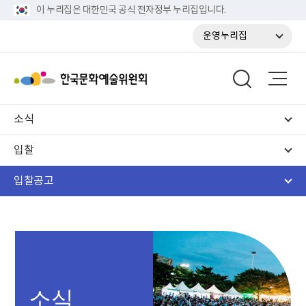
이 누리집은 대한민국 공식 전자정부 누리집입니다.
운영누리집
소식
입찰
입찰공고
소식