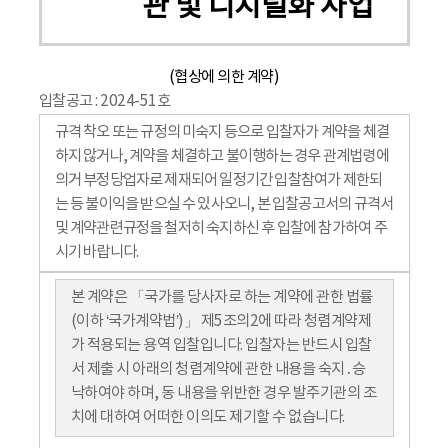
관 및 디지털화 사업
(협상에 의한 계약)
입찰공고 : 2024-51호
규격 착오 또는 규정의 미숙지 등으로 입찰자가 계약을 체결
하지 않거나, 계약을 체결하고 불이행하는 경우 관계법령에
의거 부정당업자로 제재되어 일정기간 입찰참여가 제한되
는 등 불이익을 받으실 수 있사오니, 본 입찰공고서의 규격서
및 계약관련규정을 철저히 숙지하신 후 입찰에 참가하여 주
시기 바랍니다.
본 계약은 「국가를 당사자로 하는 계약에 관한 법률
(이하 ‘국가계약법’)」 제5조의2에 따라 청렴계약제
가 적용되는 용역 입찰입니다. 입찰자는 반드시 입찰
서 제출 시 아래의 청렴계약에 관한 내용을 숙지․승
낙하여야 하며, 동 내용을 위반한 경우 발주기관의 조
치에 대하여 어떠한 이의도 제기할 수 없습니다.