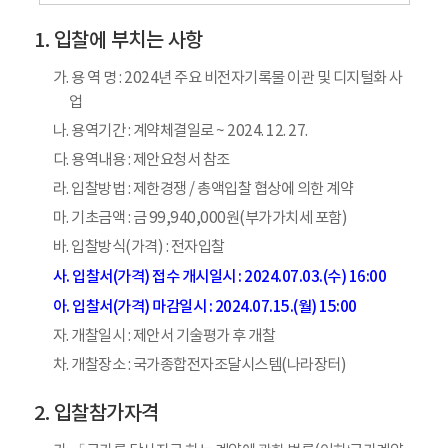
입찰에 부치는 사항
가. 용 역 명 : 2024년 주요 비전자기록물 이관 및 디지털화 사
업
나. 용역기간 : 계약체결일로 ~ 2024. 12. 27.
다. 용역내용 : 제안요청서 참조
라. 입찰방법 : 제한경쟁 / 총액입찰 협상에 의한 계약
마. 기초금액 : 금 99,940,000원(부가가치세 포함)
바. 입찰방식(가격) : 전자입찰
사. 입찰서(가격) 접수 개시일시 : 2024.07.03.(수) 16:00
아. 입찰서(가격) 마감일시 : 2024.07.15.(월) 15:00
자. 개찰일시 : 제안서 기술평가 후 개찰
차. 개찰장소 : 국가종합전자조달시스템(나라장터)
입찰참가자격