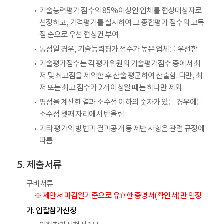
기술능력평가 점수의 85%이상인 업체를 협상대상자로
선정하고, 가격평가를 실시하여 그 종합평가 점수의 고득
점 순으로 우선 협상권 부여
동점일 경우, 기술능력평가 점수가 높은 업체를 우선함
기술평가점수는 각 평가위원의 기술평가점수 중에서 최
저 및 최고점을 제외한 후 산술 평균하여 산출함. 다만, 최
저 또는 최고 점수가 2개 이상일 때는 하나만 제외
평점을 계산한 결과 소수점 이하의 숫자가 있는 경우에는
소수점 셋째 자리에서 반올림
기타 평가의 방법과 결과공개 등 제반 사항은 관련 규정에
따름
제출서류
구비서류
※ 제안서 마감일기준으로 유효한 증명서(확인서)만 인정
가. 입찰참가신청