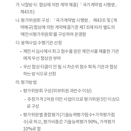
가. 낙찰방식 : 협상에 의한 계약 체결(「국가계약법 시행령」
제43조)
나. 평가위원회 구성 : 「국가계약법 시행령」 제43조 및 (계
약예규)협상에 의한 계약체결기준 제7조에 따라 별도의
‘제안서평가위원회’를 구성하여 운영함
다. 용역사업 수행기관 선정
제안서 심사에서 최고 점수를 얻은 제안서를 제출한 기관
에게 우선 협상권 부여
우선 협상 타결이 안 될 시 차순위 점수 획득 기관과 협상
하는 방식으로 선정
라. 평가방법
평가위원회 구성(외부위원 과반수 이상)
추정가격 1억원 미만 사업이므로 평가위원 5인 이상으
로 구성
평가위원별 종합평가(기술능력평가점수+가격평가점
수)로 하고, 평가비중은 기술능력평가 90%, 가격평가
10%로 함