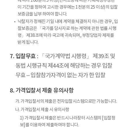
에 따라 100분의 5 이상(단서조항에 따른 기획재정부장관
이 기간을 정하여 고시한 경우에는 1천분의 25 이상)의 입찰
보증금을 납부 하여야 합니다.
낙찰자가 정해진 기일 내에 계약을 체결하지 아니한 경우, 입
찰보증금은 「국가를 당사자로 하는 계약에 관한 법률 시행
령」 제38조에 따라 국고에 귀속되며, 부정당업자 제재를
받게 됩니다.
입찰무효
: 「국가계약법 시행령」 제39조 및
동법 시행규칙 제44조에 해당하는 경우 입찰
무효 – 입찰참가자격이 없는 자가 한 입찰
가격입찰서 제출 유의사항
가. 가격입찰서의 제출은 전자입찰시스템으로만 가능합니다.
나. 가격입찰서 제출 시 유의사항
1) 가격입찰서 제출은 반드시 나라장터 시스템의 [입찰정
보]를 이용하여 제출하여야 합니다.