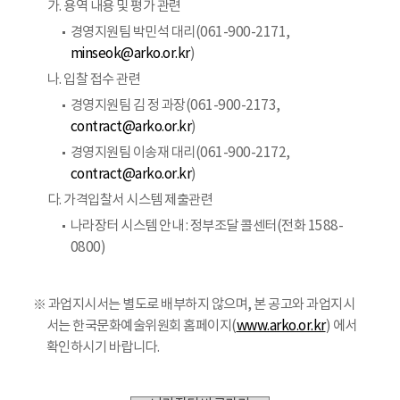
가. 용역 내용 및 평가 관련
경영지원팀 박민석 대리(061-900-2171,
minseok@arko.or.kr
)
나. 입찰 접수 관련
경영지원팀 김 정 과장(061-900-2173,
contract@arko.or.kr
)
경영지원팀 이송재 대리(061-900-2172,
contract@arko.or.kr
)
다. 가격입찰서 시스템 제출관련
나라장터 시스템 안내 : 정부조달 콜센터(전화 1588-
0800)
※ 과업지시서는 별도로 배부하지 않으며, 본 공고와 과업지시
서는 한국문화예술위원회 홈페이지(
www.arko.or.kr
) 에서
확인하시기 바랍니다.