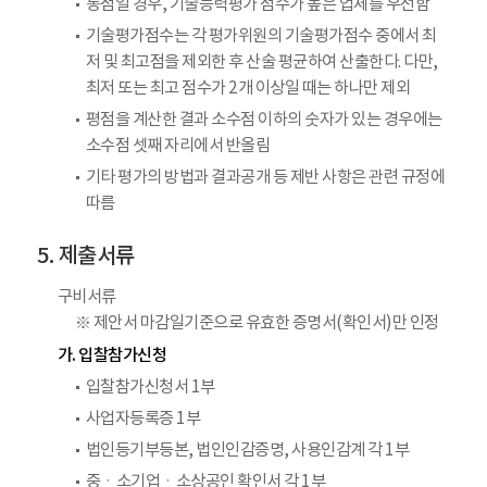
동점일 경우, 기술능력평가 점수가 높은 업체를 우선함
기술평가점수는 각 평가위원의 기술평가점수 중에서 최
저 및 최고점을 제외한 후 산술 평균하여 산출한다. 다만,
최저 또는 최고 점수가 2개 이상일 때는 하나만 제외
평점을 계산한 결과 소수점 이하의 숫자가 있는 경우에는
소수점 셋째 자리에서 반올림
기타 평가의 방법과 결과공개 등 제반 사항은 관련 규정에
따름
제출서류
구비서류
※ 제안서 마감일기준으로 유효한 증명서(확인서)만 인정
가. 입찰참가신청
입찰참가신청서 1부
사업자등록증 1부
법인등기부등본, 법인인감증명, 사용인감계 각 1부
중ㆍ소기업ㆍ소상공인 확인서 각 1부