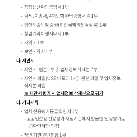
직접생산확인증명서 1부
국세, 지방세, 4대보험 완납증명서 각 1부
입찰보증보험 증권(입찰금액의 5% 정률) 1부
청렴계약이행서약서 1부
서약서 1부
보안서약서 1부
나. 제안서
제안서 : 원본 1부 및 업체정보 삭제본 7부
제안서 파일(USB 메모리 1개) : 원본 파일 및 업체정보
삭제본 파일
※ 제안서 평가 시 업체정보 삭제본으로 평가
다. 기타서류
업체 신용평가등급 확인서 1부
- 공공입찰용 신용평가 지정기관에서 발급한 ‘신용평가등
급확인서’만 인정
제안 기관 일반현황 1부