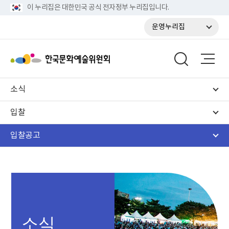
이 누리집은 대한민국 공식 전자정부 누리집입니다.
운영누리집
소식
입찰
입찰공고
소식