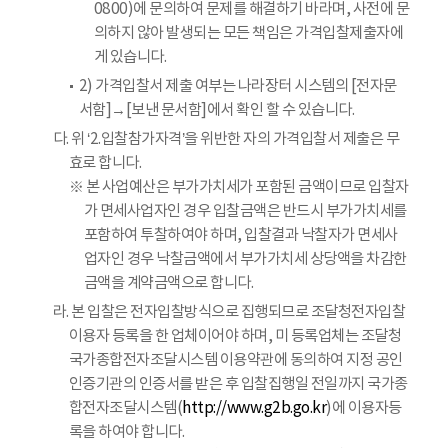
0800)에 문의하여 문제를 해결하기 바라며, 사전에 문
의하지 않아 발생되는 모든 책임은 가격입찰제출자에
게 있습니다.
2) 가격입찰서 제출 여부는 나라장터 시스템의 [전자문
서함]→[보낸 문서함]에서 확인 할 수 있습니다.
다. 위 ‘2.입찰참가자격’을 위반한 자의 가격입찰서 제출은 무
효로 합니다.
※ 본 사업예산은 부가가치세가 포함된 금액이므로 입찰자
가 면세사업자인 경우 입찰금액은 반드시 부가가치세를
포함하여 투찰하여야 하며, 입찰결과 낙찰자가 면세사
업자인 경우 낙찰금액에서 부가가치세 상당액을 차감한
금액을 계약금액으로 합니다.
라. 본 입찰은 전자입찰방식으로 집행되므로 조달청전자입찰
이용자 등록을 한 업체이어야 하며, 미 등록업체는 조달청
국가종합전자조달시스템 이용약관에 동의하여 지정 공인
인증기관의 인증서를 받은 후 입찰집행일 전일까지 국가종
합전자조달시스템(
http://www.g2b.go.kr
)에 이용자등
록을 하여야 합니다.