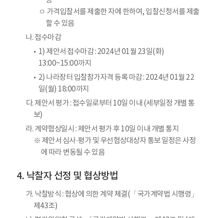
능
ㅇ 가격입찰서를 제출한 자에 한하여, 입찰신청서를 제출
할 수 있음
나. 접수마감
1) 제안서 접수마감 : 2024년 01월 23일(화)
13:00~15:00까지
2) 나라장터 입찰참가자격 등록 마감 : 2024년 01월 22
일(월) 18:00까지
다. 제안서 평가 : 접수일로부터 10일 이내 (세부일정 개별 통
보)
라. 계약협상일시 : 제안서 평가 후 10일 이내 개별 통지
※ 제안서 심사·평가 및 우선협상대상자 통보 일정은 사정
에 따라 변동될 수 있음
낙찰자 선정 및 협상방법
가. 낙찰방식 : 협상에 의한 계약 체결(「국가계약법 시행령」
제43조)