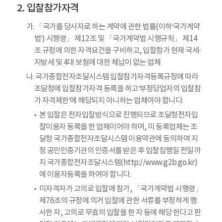
입찰참가자격
가. 「국가를 당사자로 하는 계약에 관한 법률(이하‘국가계약
법’) 시행령」 제12조 및 「국가계약법 시행규칙」 제14
조 규정에 의한 자격요건을 구비하고, 입찰참가 현재 국세·
지방세 및 4대 보험에 대한 체납이 없는 업체
나. 국가종합전자조달시스템 입찰참가자격등록규정에 따라
조달청에 입찰참가자격 등록을 하고‘부정당업자의 입찰참
가 자격제한’에 해당되지 아니하는 업체여야 합니다.
본 입찰은 전자입찰방식으로 진행되므로 조달청전자입
찰이용자 등록을 한 업체이어야 하며, 미 등록업체는 조
달청 국가종합전자조달시스템 이용약관에 동의하여 지
정 공인인증기관의 인증서를 받은 후 입찰집행일 전일까
지 국가종합전자조달시스템(http://www.g2b.go.kr)
에 이용자등록을 하여야 합니다.
미자격자가 고의로 입찰에 참가, 「국가계약법 시행령」
제76조의 규정에 의거 입찰에 관한 서류를 부정하게 행
사한 자, 고의로 무효의 입찰을 한 자 등에 해당 한다고 판