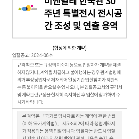
비엔날레 한국관 30
주년 특별전시 전시공
간 조성 및 연출 용역
(협상에 의한 계약)
입찰공고 : 2024-06호
규격 착오 또는 규정의 미숙지 등으로 입찰자가 계약을 체결
하지 않거나, 계약을 체결하고 불이행하는 경우 관계법령에
의거 부정당업자로 제재되어 일정기간 입찰참여가 제한되
는 등 불이익을 받으실 수 있사오니, 본 입찰공고서의 규격서
및 계약관련규정을 철저히 숙지하신 후 입찰에 참가하여 주
시기 바랍니다.
본 계약은 「국가를 당사자로 하는 계약에 관한 법률
(이하 ‘국가계약법’)」 제5조의2에 따라 청렴계약제
가 적용되는 용역 입찰입니다. 입찰자는 반드시 입찰
서 제출 시 아래의 청렴계약에 관한 내용을 숙지․승