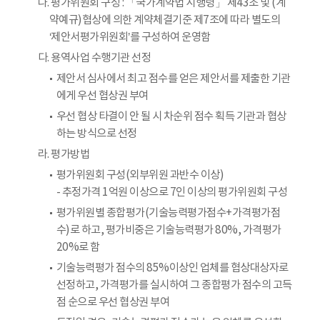
나. 평가위원회 구성 : 「국가계약법 시행령」 제43조 및 (계
약예규)협상에 의한 계약체결기준 제7조에 따라 별도의
‘제안서평가위원회’를 구성하여 운영함
다. 용역사업 수행기관 선정
제안서 심사에서 최고 점수를 얻은 제안서를 제출한 기관
에게 우선 협상권 부여
우선 협상 타결이 안 될 시 차순위 점수 획득 기관과 협상
하는 방식으로 선정
라. 평가방법
평가위원회 구성(외부위원 과반수 이상)
- 추정가격 1억원 이상으로 7인 이상의 평가위원회 구성
평가위원별 종합평가(기술능력평가점수+가격평가점
수)로 하고, 평가비중은 기술능력평가 80%, 가격평가
20%로 함
기술능력평가 점수의 85%이상인 업체를 협상대상자로
선정하고, 가격평가를 실시하여 그 종합평가 점수의 고득
점 순으로 우선 협상권 부여