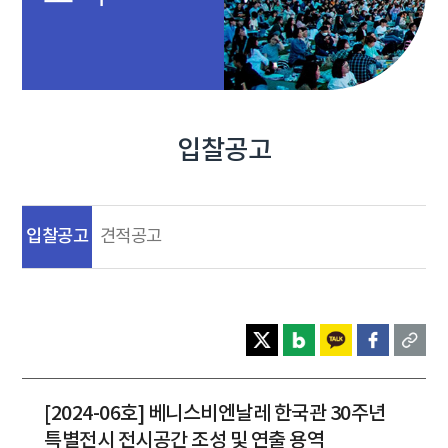
입찰공고
입찰공고
견적공고
[2024-06호] 베니스비엔날레 한국관 30주년
특별전시 전시공간 조성 및 연출 용역