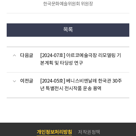
한국문화예술위원회 위원장
목록
다음글
[2024-07호] 아르코예술극장 리모델링 기
본계획 및 타당성 연구
이전글
[2024-05호] 베니스비엔날레 한국관 30주
년 특별전시 전시작품 운송 용역
개인정보처리방침
저작권정책