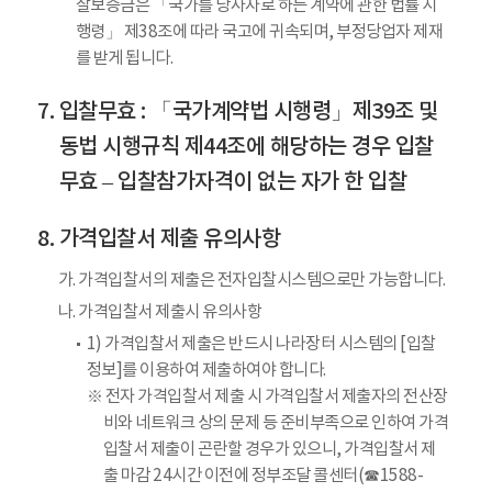
찰보증금은 「국가를 당사자로 하는 계약에 관한 법률 시
행령」 제38조에 따라 국고에 귀속되며, 부정당업자 제재
를 받게 됩니다.
입찰무효 : 「국가계약법 시행령」제39조 및
동법 시행규칙 제44조에 해당하는 경우 입찰
무효 – 입찰참가자격이 없는 자가 한 입찰
가격입찰서 제출 유의사항
가. 가격입찰서의 제출은 전자입찰시스템으로만 가능합니다.
나. 가격입찰서 제출시 유의사항
1) 가격입찰서 제출은 반드시 나라장터 시스템의 [입찰
정보]를 이용하여 제출하여야 합니다.
※ 전자 가격입찰서 제출 시 가격입찰서 제출자의 전산장
비와 네트워크 상의 문제 등 준비부족으로 인하여 가격
입찰서 제출이 곤란할 경우가 있으니, 가격입찰서 제
출 마감 24시간 이전에 정부조달 콜센터(☎1588-