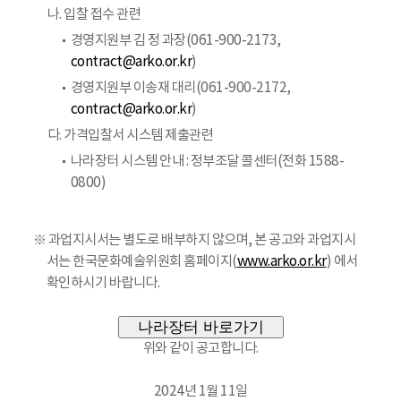
나. 입찰 접수 관련
경영지원부 김 정 과장(061-900-2173,
contract@arko.or.kr
)
경영지원부 이송재 대리(061-900-2172,
contract@arko.or.kr
)
다. 가격입찰서 시스템 제출관련
나라장터 시스템 안내 : 정부조달 콜센터(전화 1588-
0800)
※ 과업지시서는 별도로 배부하지 않으며, 본 공고와 과업지시
서는 한국문화예술위원회 홈페이지(
www.arko.or.kr
) 에서
확인하시기 바랍니다.
나라장터 바로가기
위와 같이 공고합니다.
2024년 1월 11일