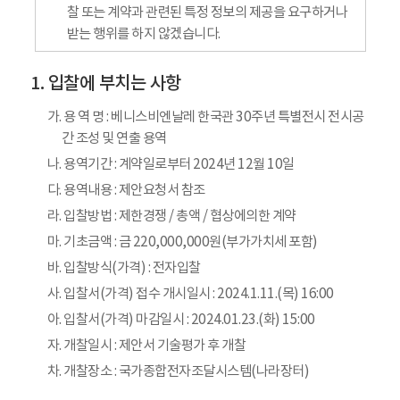
찰 또는 계약과 관련된 특정 정보의 제공을 요구하거나
받는 행위를 하지 않겠습니다.
입찰에 부치는 사항
가. 용 역 명 : 베니스비엔날레 한국관 30주년 특별전시 전시공
간 조성 및 연출 용역
나. 용역기간 : 계약일로부터 2024년 12월 10일
다. 용역내용 : 제안요청서 참조
라. 입찰방법 : 제한경쟁 / 총액 / 협상에의한 계약
마. 기초금액 : 금 220,000,000원(부가가치세 포함)
바. 입찰방식(가격) : 전자입찰
사. 입찰서(가격) 접수 개시일시 : 2024.1.11.(목) 16:00
아. 입찰서(가격) 마감일시 : 2024.01.23.(화) 15:00
자. 개찰일시 : 제안서 기술평가 후 개찰
차. 개찰장소 : 국가종합전자조달시스템(나라장터)