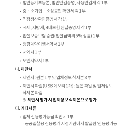
법인등기부등본, 법인인감증명, 사용인감계 각 1부
중ㆍ소기업ㆍ소상공인 확인서 각 1부
직접생산확인증명서 각 1부
국세, 지방세, 4대보험 완납증명서 각 1부
입찰보증보험 증권(입찰금액의 5% 정률) 1부
청렴계약이행서약서 1부
서약서 1부
보안서약서 1부
나. 제안서
제안서 : 원본 1부 및 업체정보 삭제본 8부
제안서 파일(USB 메모리 1개) : 원본 파일 및 업체정보
삭제본 파일
※ 제안서 평가 시 업체정보 삭제본으로 평가
다. 기타서류
업체 신용평가등급 확인서 1부
- 공공입찰용 신용평가 지정기관에서 발급한 ‘신용평가등