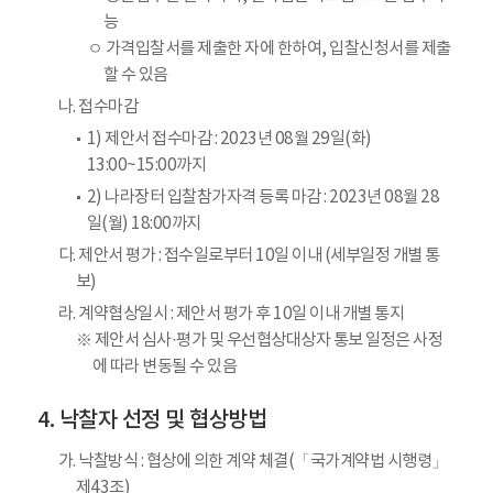
능
ㅇ 가격입찰서를 제출한 자에 한하여, 입찰신청서를 제출
할 수 있음
나. 접수마감
1) 제안서 접수마감 : 2023년 08월 29일(화)
13:00~15:00까지
2) 나라장터 입찰참가자격 등록 마감 : 2023년 08월 28
일(월) 18:00까지
다. 제안서 평가 : 접수일로부터 10일 이내 (세부일정 개별 통
보)
라. 계약협상일시 : 제안서 평가 후 10일 이내 개별 통지
※ 제안서 심사·평가 및 우선협상대상자 통보 일정은 사정
에 따라 변동될 수 있음
낙찰자 선정 및 협상방법
가. 낙찰방식 : 협상에 의한 계약 체결(「국가계약법 시행령」
제43조)