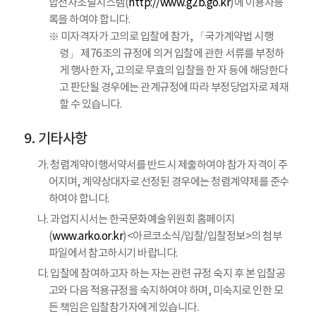
합전자조달시스템(
http://www.g2b.go.kr
)에 이용자등
록을 하여야 합니다.
※ 미자격자가 고의로 입찰에 참가, 「국가계약법 시행
령」 제76조의 규정에 의거 입찰에 관한 서류를 부정하
게 행사한 자, 고의로 무효의 입찰을 한 자 등에 해당한다
고 판단될 경우에는 관계규정에 따라 부정당업자로 제재
할 수 있습니다.
기타사항
가. 청렴계약이행서약서를 반드시 제출하여야 참가 자격이 주
어지며, 계약상대자로 선정된 경우에는 청렴계약제를 준수
하여야 합니다.
나. 과업지시서는 한국문화예술위원회 홈페이지
(
www.arko.or.kr
)<아르코소식/입찰/입찰정보>의 첨부
파일에서 참고하시기 바랍니다.
다. 입찰에 참여하고자 하는 자는 관련 규정 숙지 후 본 입찰공
고와 다음 적용규정을 숙지하여야 하며, 미숙지로 인한 모
든 책임은 입찰참가자에게 있습니다.