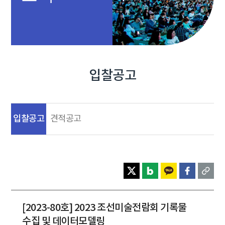
입찰공고
입찰공고
견적공고
[2023-80호] 2023 조선미술전람회 기록물
수집 및 데이터모델링