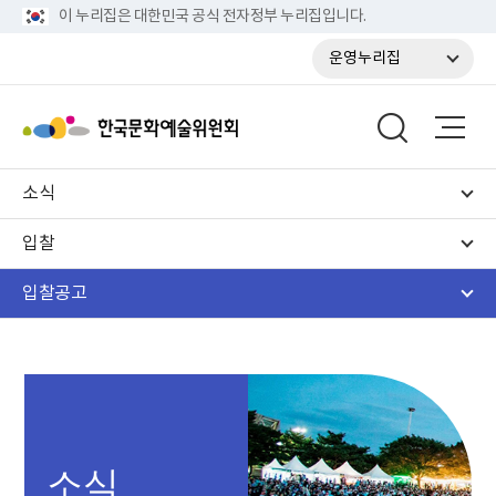
이 누리집은 대한민국 공식 전자정부 누리집입니다.
운영누리집
소식
입찰
입찰공고
소식