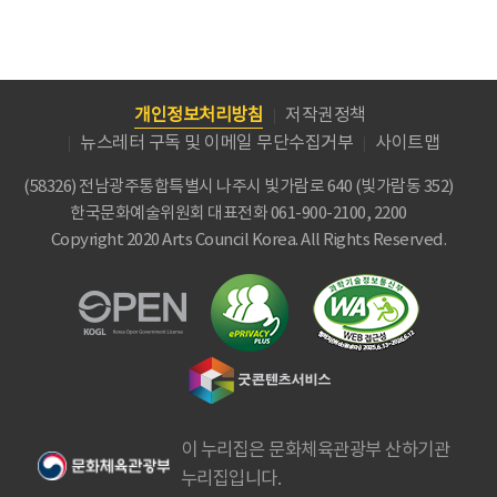
개인정보처리방침
저작권정책
뉴스레터 구독 및 이메일 무단수집거부
사이트맵
(58326) 전남광주통합특별시 나주시 빛가람로 640 (빛가람동 352)
한국문화예술위원회
대표전화 061-900-2100, 2200
Copyright 2020 Arts Council Korea. All Rights Reserved.
이 누리집은 문화체육관광부 산하기관
누리집입니다.