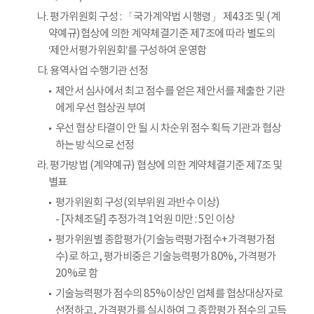
나. 평가위원회 구성 : 「국가계약법 시행령」 제43조 및 (계
약예규)협상에 의한 계약체결기준 제7조에 따라 별도의
‘제안서평가위원회’를 구성하여 운영함
다. 용역사업 수행기관 선정
제안서 심사에서 최고 점수를 얻은 제안서를 제출한 기관
에게 우선 협상권 부여
우선 협상 타결이 안 될 시 차순위 점수 획득 기관과 협상
하는 방식으로 선정
라. 평가방법 (계약예규) 협상에 의한 계약체결기준 제7조 및
별표
평가위원회 구성(외부위원 과반수 이상)
- [자체조달] 추정가격 1억원 미만 : 5인 이상
평가위원별 종합평가(기술능력평가점수+가격평가점
수)로 하고, 평가비중은 기술능력평가 80%, 가격평가
20%로 함
기술능력평가 점수의 85%이상인 업체를 협상대상자로
선정하고, 가격평가를 실시하여 그 종합평가 점수의 고득