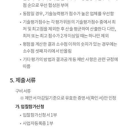
점 순으로 우선 협상권 부여
동점일 경우, 기술능력평가 점수가 높은 업체를 우선함
기술평가점수는 각 평가위원의 기술평가점수 중에서 최
저 및 최고점을 제외한 후 산술 평균하여 산출한다. 다만,
최저 또는 최고 점수가 2개 이상일 때는 하나만 제외
평점을 계산한 결과 소수점 이하의 숫자가 있는 경우에는
소수점 셋째 자리에서 반올림
기타 평가의 방법과 결과공개 등 제반 사항은 관련 규정에
따름
제출서류
구비서류
※ 제안서 마감일기준으로 유효한 증명서(확인서)만 인정
가. 입찰참가신청
입찰참가신청서 1부
사업자등록증 1부