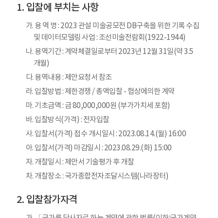
입찰에 부치는 사항
가. 용 역 명 : 2023 관설 미술공모전 DB구축을 위한 기록 수집
및 데이터모델링 사업 : 조선미술전람회(1922-1944)
나. 용역기간 : 계약체결일로부터 2023년 12월 31일(약 3.5
개월)
다. 용역내용 : 제안요청서 참조
라. 입찰방법 : 제한경쟁 / 총액입찰 - 협상에의한 계약
마. 기초금액 : 금 80,000,000원 (부가가치세 포함)
바. 입찰방식(가격) : 전자입찰
사. 입찰서(가격) 접수 개시일시 : 2023.08.14.(월) 16:00
아. 입찰서(가격) 마감일시 : 2023.08.29.(화) 15:00
자. 개찰일시 : 제안서 기술평가 후 개찰
차. 개찰장소 : 국가종합전자조달시스템(나라장터)
입찰참가자격