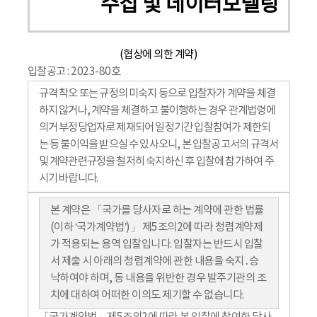
수집 및 데이터모델링
(협상에 의한 계약)
입찰공고 : 2023-80호
규격 착오 또는 규정의 미숙지 등으로 입찰자가 계약을 체결
하지 않거나, 계약을 체결하고 불이행하는 경우 관계법령에
의거 부정당업자로 제재되어 일정기간 입찰참여가 제한되
는 등 불이익을 받으실 수 있사오니, 본 입찰공고서의 규격서
및 계약관련규정을 철저히 숙지하신 후 입찰에 참가하여 주
시기 바랍니다.
본 계약은 「국가를 당사자로 하는 계약에 관한 법률
(이하 ‘국가계약법’)」 제5조의2에 따라 청렴계약제
가 적용되는 용역 입찰입니다. 입찰자는 반드시 입찰
서 제출 시 아래의 청렴계약에 관한 내용을 숙지․승
낙하여야 하며, 동 내용을 위반한 경우 발주기관의 조
치에 대하여 어떠한 이의도 제기할 수 없습니다.