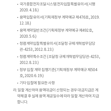
국가종합전자조달시스템 전자입찰특별유의서(시행
2020. 4. 18.)
용역입찰유의서(기획재정부 계약예규 제476호, 2019.
12. 18.)
용역계약일반조건(기획재정부 계약예규 제492호,
2020. 5. 6.)
청렴계약입찰특별유의서(조달청 규제개혁법무담당
관-4253, 2012. 8. 23.)
청렴계약특수조건 (조달청 규제개혁법무담당관-4253,
2012. 8. 23.)
정부 입찰 계약 집행기준(기획재정부 계약예규 제504
호, 2020. 6. 19.)
기타 입찰에 필요한 사항
라. 일할 계산하여 용역대금이 산정되는 경우 대금지급은 계
약체결 후 실제 용역 제공일수에 따라 일할 계산하여 지급
합니다.