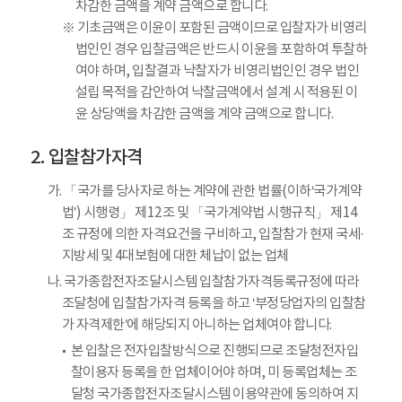
차감한 금액을 계약 금액으로 합니다.
※ 기초금액은 이윤이 포함된 금액이므로 입찰자가 비영리
법인인 경우 입찰금액은 반드시 이윤을 포함하여 투찰하
여야 하며, 입찰결과 낙찰자가 비영리법인인 경우 법인
설립 목적을 감안하여 낙찰금액에서 설계 시 적용된 이
윤 상당액을 차감한 금액을 계약 금액으로 합니다.
입찰참가자격
가. 「국가를 당사자로 하는 계약에 관한 법률(이하‘국가계약
법’) 시행령」 제12조 및 「국가계약법 시행규칙」 제14
조 규정에 의한 자격요건을 구비하고, 입찰참가 현재 국세·
지방세 및 4대보험에 대한 체납이 없는 업체
나. 국가종합전자조달시스템 입찰참가자격등록규정에 따라
조달청에 입찰참가자격 등록을 하고 ‘부정당업자의 입찰참
가 자격제한’에 해당되지 아니하는 업체여야 합니다.
본 입찰은 전자입찰방식으로 진행되므로 조달청전자입
찰이용자 등록을 한 업체이어야 하며, 미 등록업체는 조
달청 국가종합전자조달시스템 이용약관에 동의하여 지