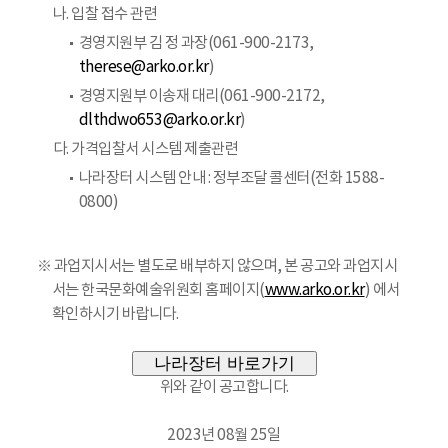
나. 입찰 접수 관련
경영지원부 김 정 과장(061-900-2173,
therese@arko.or.kr
)
경영지원부 이송재 대리(061-900-2172,
dlthdwo653@arko.or.kr
)
다. 가격입찰서 시스템 제출관련
나라장터 시스템 안내 : 정부조달 콜센터(전화 1588-
0800)
※ 과업지시서는 별도로 배부하지 않으며, 본 공고와 과업지시
서는 한국문화예술위원회 홈페이지(
www.arko.or.kr
) 에서
확인하시기 바랍니다.
나라장터 바로가기
위와 같이 공고합니다.
2023년 08월 25일