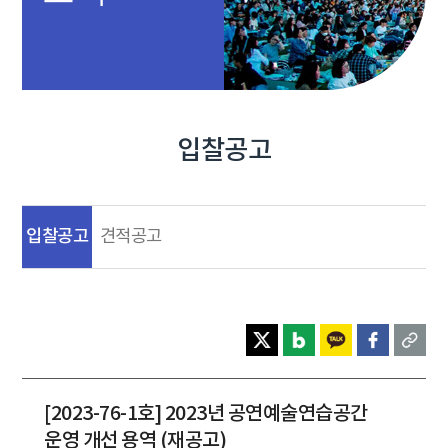
입찰공고
입찰공고
견적공고
[2023-76-1호] 2023년 공연예술연습공간
운영 개선 용역 (재공고)