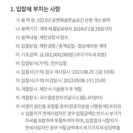
입찰에 부치는 사항
가. 용 역 명 : 2023년 공연예술연습공간 운영 개선 용역
나. 용역기간 : 계약 체결일로부터 2024년 1월 26일까지
다. 용역내용 : 제안요청서 참조
라. 입찰방법 : 제한경쟁 / 총액입찰 - 협상에의한 계약
마. 기초금액 : 금 183,000,000원 (부가가치세 포함)
바. 입찰방식(가격) : 전자입찰
사. 입찰서(가격) 접수 개시일시 : 2023.08.25. (금) 16:00
아. 입찰서(가격) 마감일시 : 2023.09.06. (수) 15:00
자. 개찰일시 : 제안서 기술평가 후 개찰
차. 개찰장소 : 국가종합전자조달시스템(나라장터)
카. 비영리 법인을 포함할 경우(판로지원법 시행령 제2조의3)
※ 입찰자가 면세사업자인 경우 입찰금액은 반드시 부가가
치세를 포함하여 투찰하여야 하며, 입찰결과 낙찰자가
면세사업자인 경우 낙찰금액에서 부가가치세 상당액을