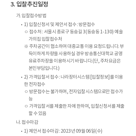
입찰추진일정
가. 입찰접수방법
1) 입찰신청서 및 제안서 접수 : 방문접수
ㅇ 접수처 : 서울시 종로구 동숭길 3(동숭동 1-130) 예술
가의집 입찰접수처
※ 주차공간이 협소하여 대중교통 이용 요청드립니다. 부
득이하게 차량을 사용하실 경우 방송통신대학교 공영
유료주차장을 이용하시기 바랍니다.(단, 주차요금은
본인부담입니다.)
2) 가격입찰서 접수 : 나라장터시스템 [입찰정보]를 이용
한 전자접수
ㅇ 방문접수는 불가하며, 전자입찰시스템으로만 접수가
능
ㅇ 가격입찰서를 제출한 자에 한하여, 입찰신청서를 제출
할 수 있음
나. 접수마감
1) 제안서 접수마감 : 2023년 09월 06일(수)