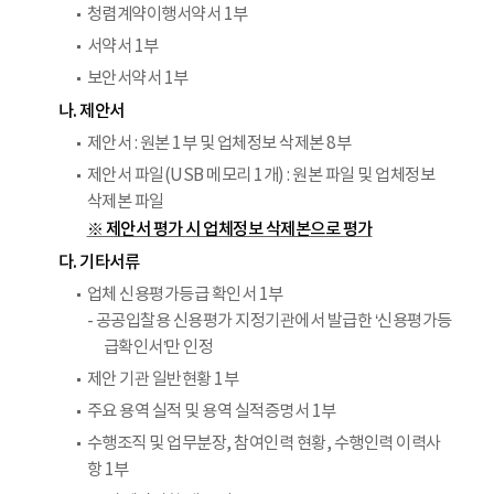
청렴계약이행서약서 1부
서약서 1부
보안서약서 1부
나. 제안서
제안서 : 원본 1부 및 업체정보 삭제본 8부
제안서 파일(USB 메모리 1개) : 원본 파일 및 업체정보
삭제본 파일
※ 제안서 평가 시 업체정보 삭제본으로 평가
다. 기타서류
업체 신용평가등급 확인서 1부
- 공공입찰용 신용평가 지정기관에서 발급한 ‘신용평가등
급확인서’만 인정
제안 기관 일반현황 1부
주요 용역 실적 및 용역 실적증명서 1부
수행조직 및 업무분장, 참여인력 현황, 수행인력 이력사
항 1부