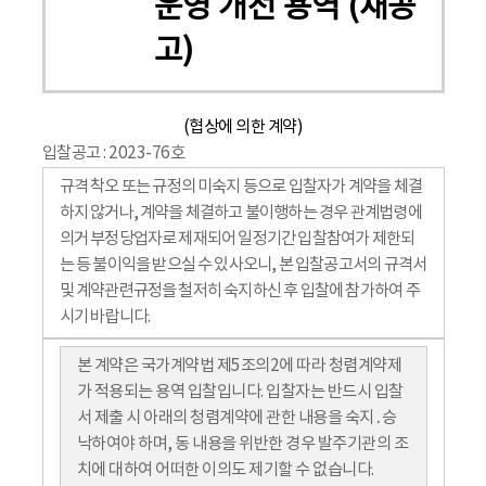
운영 개선 용역 (재공
고)
(협상에 의한 계약)
입찰공고 : 2023-76호
규격 착오 또는 규정의 미숙지 등으로 입찰자가 계약을 체결
하지 않거나, 계약을 체결하고 불이행하는 경우 관계법령에
의거 부정당업자로 제재되어 일정기간 입찰참여가 제한되
는 등 불이익을 받으실 수 있사오니, 본 입찰공고서의 규격서
및 계약관련규정을 철저히 숙지하신 후 입찰에 참가하여 주
시기 바랍니다.
본 계약은 국가계약법 제5조의2에 따라 청렴계약제
가 적용되는 용역 입찰입니다. 입찰자는 반드시 입찰
서 제출 시 아래의 청렴계약에 관한 내용을 숙지․승
낙하여야 하며, 동 내용을 위반한 경우 발주기관의 조
치에 대하여 어떠한 이의도 제기할 수 없습니다.