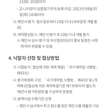
13:00~15:00까지
2) 나라장터 입찰참가자격 등록 마감 : 2023년 09월 05
일(화) 18:00까지
다. 제안서 평가 : 접수일로부터 10일 이내 (세부일정 개별 통
보)
라. 계약협상일시 : 제안서 평가 후 10일 이내 개별 통지
※ 제안서 심사·평가 및 우선협상대상자 통보 일정은 사정
에 따라 변동될 수 있음
낙찰자 선정 및 협상방법
가. 낙찰방식 : 협상에 의한 계약 체결(「국가계약법 시행령」
제43조)
나. 평가위원회 구성 : 「국가계약법 시행령」 제43조 및 (계
약예규)협상에 의한 계약체결기준 제7조에 따라 별도의
‘제안서 평가위원회’를 구성하여 운영함
다. 용역사업 수행기관 선정
제안서 심사에서 최고 점수를 얻은 제안서를 제출한 기관