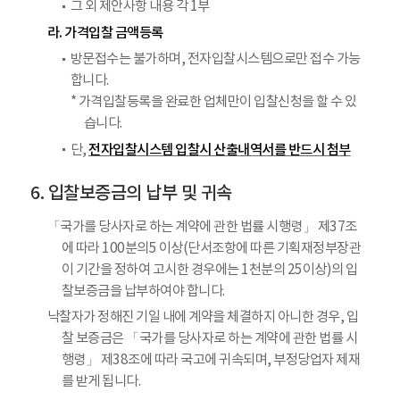
그 외 제안사항 내용 각 1부
라. 가격입찰 금액등록
방문접수는 불가하며, 전자입찰시스템으로만 접수 가능
합니다.
* 가격입찰등록을 완료한 업체만이 입찰신청을 할 수 있
습니다.
전자입찰시스템 입찰시 산출내역서를 반드시 첨부
단,
입찰보증금의 납부 및 귀속
「국가를 당사자로 하는 계약에 관한 법률 시행령」 제37조
에 따라 100분의5 이상(단서조항에 따른 기획재정부장관
이 기간을 정하여 고시한 경우에는 1천분의 25이상)의 입
찰보증금을 납부하여야 합니다.
낙찰자가 정해진 기일 내에 계약을 체결하지 아니한 경우, 입
찰 보증금은 「국가를 당사자로 하는 계약에 관한 법률 시
행령」 제38조에 따라 국고에 귀속되며, 부정당업자 제재
를 받게 됩니다.