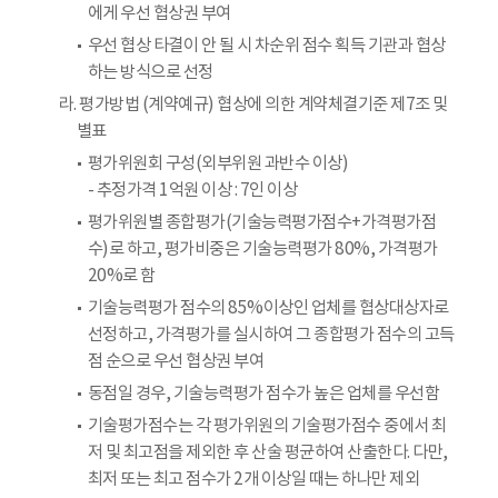
에게 우선 협상권 부여
우선 협상 타결이 안 될 시 차순위 점수 획득 기관과 협상
하는 방식으로 선정
라. 평가방법 (계약예규) 협상에 의한 계약체결기준 제7조 및
별표
평가위원회 구성(외부위원 과반수 이상)
- 추정가격 1억원 이상 : 7인 이상
평가위원별 종합평가(기술능력평가점수+가격평가점
수)로 하고, 평가비중은 기술능력평가 80%, 가격평가
20%로 함
기술능력평가 점수의 85%이상인 업체를 협상대상자로
선정하고, 가격평가를 실시하여 그 종합평가 점수의 고득
점 순으로 우선 협상권 부여
동점일 경우, 기술능력평가 점수가 높은 업체를 우선함
기술평가점수는 각 평가위원의 기술평가점수 중에서 최
저 및 최고점을 제외한 후 산술 평균하여 산출한다. 다만,
최저 또는 최고 점수가 2개 이상일 때는 하나만 제외