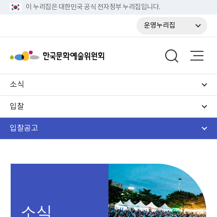
이 누리집은 대한민국 공식 전자정부 누리집입니다.
운영누리집
소식
입찰
입찰공고
소식