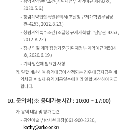
용역계약일반조건(기획재정부 계약예규 제492호,
2020. 5. 6.)
청렴계약입찰특별유의서(조달청 규제개혁법무담당
관-4253, 2012. 8. 23.)
청렴계약특수조건 (조달청 규제개혁법무담당관-4253,
2012. 8. 23.)
정부 입찰 계약 집행기준(기획재정부 계약예규 제504
호, 2020. 6. 19.)
기타 입찰에 필요한 사항
라. 일할 계산하여 용역대금이 산정되는 경우 대금지급은 계
약체결 후 실제 용역 제공일수에 따라 일할 계산하여 지급
합니다.
문의처(※ 응대가능시간 : 10:00 ~ 17:00)
가. 용역 내용 및 평가 관련
공연예술부 방시현 과장(061-900-2220,
kathy@arko.or.kr
)