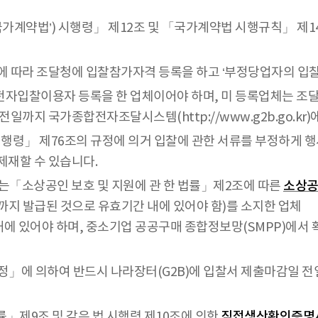
국가계약법’) 시행령」 제12조 및 「국가계약법 시행규칙」 제
따라 조달청에 입찰참가자격 등록을 하고 ‘부정당업자의 입찰
자입찰이용자 등록을 한 업체이어야 하며, 미 등록업체는 조
까지 국가종합전자조달시스템(http://www.g2b.go.kr
령」 제76조의 규정에 의거 입찰에 관한 서류를 부정하게 행사
제재할 수 있습니다.
는「소상공인 보호 및 지원에 관 한 법률」제2조에 따른
소상
지 발급된 것으로 유효기간 내에 있어야 함)를 소지한 업체
에 있어야 하며, 중소기업 공공구매 종합정보망(SMPP)에서 
」에 의하여 반드시 나라장터(G2B)에 입찰서 제출마감일 
」제9조 및 같은 법 시행령 제10조에 의한
직접생산확인증명서