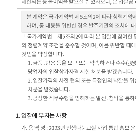
제한되는 등 불이익을 받으실 수 있사오니, 본 입찰공
본 계약은 국가계약법 제5조의2에 따라 청렴계약
하며, 동 내용을 위반한 경우 발주기관의 조치에 
「국가계약법」제5조의2에 따라 본 입찰에 참여한 당
의 청렴계약 조건을 준수할 것이며, 이를 위반할 때
것임을 약정합니다.
1. 금품․향응 등을 요구 또는 약속하거나 수수(
당업자의 입찰참가자격 제한 처분을 받겠습니다.
2. 입찰가격의 사전 협의 또는 특정인의 낙찰을 
처분을 받겠습니다.
3. 공정한 직무수행을 방해하는 알선․청탁을 통하
입찰에 부치는 사항
가. 용 역 명 : 2023년 인생나눔교실 사업 통합 홍보 