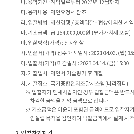
나. 용역기간 : 계약일로부터 2023년 12월까지
다. 용역내용 : 제안요청서 참조
라. 입찰방법 : 제한경쟁 / 총액입찰 - 협상에의한 계약
마. 기초금액 : 금 154,000,000원 (부가가치세 포함)
바. 입찰방식(가격) : 전자입찰
사. 입찰서(가격) 접수 개시일시 : 2023.04.03. (월) 15
아. 입찰서(가격) 마감일시 : 2023.04.14. (금) 15:00
자. 개찰일시 : 제안서 기술평가 후 개찰
차. 개찰장소 : 국가종합전자조달시스템(나라장터)
※ 입찰자가 면세사업자인 경우 입찰금액은 반드
차감한 금액을 계약 금액으로 합니다.
※ 기초금액은 이윤이 포함된 금액이므로 입찰자가
인설립 목적을 감안하여 낙찰금액에서 설계 시 적
입찰참가자격