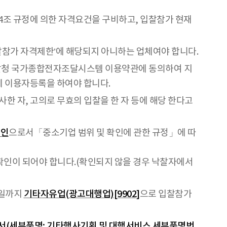
14조 규정에 의한 자격요건을 구비하고, 입찰참가 현재
참가 자격제한’에 해당되지 아니하는 업체여야 합니다.
달청 국가종합전자조달시스템 이용약관에 동의하여 지
)에 이용자등록을 하여야 합니다.
한 자, 고의로 무효의 입찰을 한 자 등에 해당 한다고
공인
으로서「중소기업 범위 및 확인에 관한 규정」에 따
확인이 되어야 합니다.(확인되지 않을 경우 낙찰자에서
전일까지
기타자유업(광고대행업)[9902]
으로 입찰참가
(세부품명: 기타행사기획 및 대행서비스 세부품명번