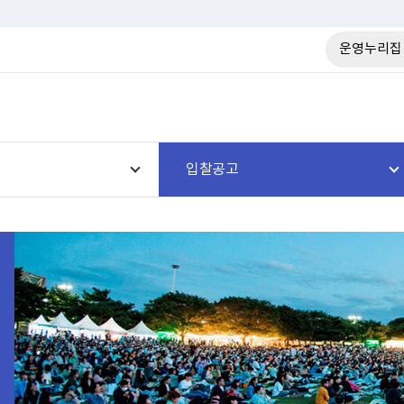
운영누리집
입찰공고