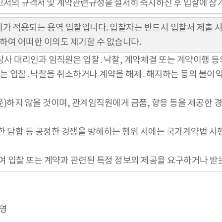
고서의 규격서 및 계약관련규정을 철저히 숙지하신 후 입찰에 참
제가 적용되는 용역 입찰입니다. 입찰자는 반드시 입찰서 제출 
대하여 어떠한 이의도 제기할 수 없습니다.
사 대리인과 임직원은 입찰․낙찰, 계약체결 또는 계약이행 등의
에는 입찰․낙찰을 취소하거나 계약을 해제․해지하는 등의 불이익
授受)하지 않을 것이며, 관계임직원에게 금품, 향응 등을 제공
위한 담합 등 공정한 경쟁을 방해하는 행위 시에는 국가계약법 
여 입찰 또는 계약과 관련된 특정 정보의 제공을 요구하거나 받
운영