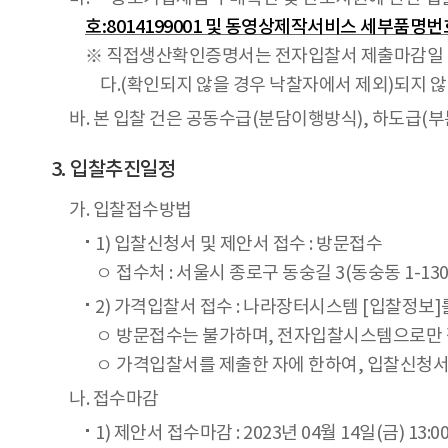
호:8014199001 및 동영상제작서비스 세부품명번호:
※ 직접생산확인증명서는 전자입찰서 제출마감일 전
다.(확인되지 않을 경우 낙찰자에서 제외)되지 않
바. 본 입찰 건은 공동수급(분담이행방식), 하도급(부
입찰추진일정
가. 입찰접수방법
1) 입찰신청서 및 제안서 접수 : 방문접수
ㅇ 접수처 : 서울시 종로구 동숭길 3(동숭동 1-
2) 가격입찰서 접수 : 나라장터시스템 [입찰정보
ㅇ 방문접수는 불가하며, 전자입찰시스템으로만
ㅇ 가격입찰서를 제출한 자에 한하여, 입찰신청서
나. 접수마감
1) 제안서 접수마감 : 2023년 04월 14일(금) 13:0