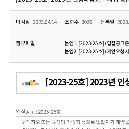
마감일
2023.04.14
조회수
3059
등록일
2023.
첨부파일
붙임1. [2023-25호] (입찰공
붙임2. [2023-25호] (제안요
[2023-25호] 2023
입찰공고 : 2023-25호
규격 착오 또는 규정의 미숙지 등으로 입찰자가 계약