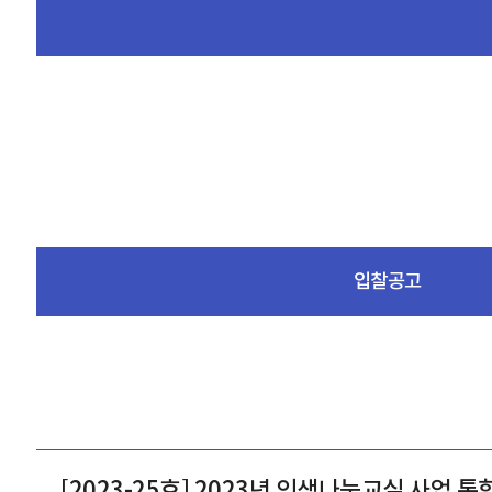
입찰공고
[2023-25호] 2023년 인생나눔교실 사업 통