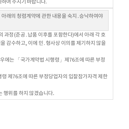
가하여 주시기 바랍니다.
시 아래의 청렴계약에 관한 내용을 숙지․승낙하여야
 과정(준공․납품 이후를 포함한다)에서 아래 각 호
을 감수하고, 이에 민․형사상 이의를 제기하지 않을
한 경우에는 「국가계약법 시행령」제76조에 따른 부정
시행령 제76조에 따른 부정당업자의 입찰참가자격 제한
는 행위를 하지 않겠습니다.