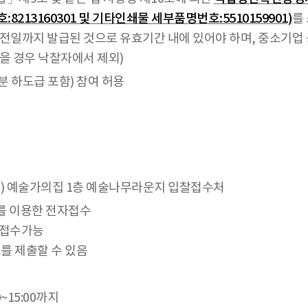
8213160301 및 기타인쇄물 세부품명번호:5510159901)
를
일까지 발급된 것으로 유효기간 내에 있어야 하며, 중소기업 
을 경우 낙찰자에서 제외)
분 하도급 포함) 참여 허용
130) 예술가의집 1층 예술나무라운지 입찰접수처
]를 이용한 전자접수
 접수가능
를 제출할 수 있음
0~15:00까지