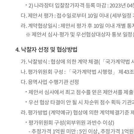
2) 나라장터 입찰참가자격 등록 마감 : 2023년 04월
다. 제안서 평가 : 접수일로부터 10일 이내 (세부일정 
라. 계약협상일시 : 제안서 평가 후 10일 이내 개별 통
※ 제안서 심사·평가 및 우선협상대상자 통보 일정
낙찰자 선정 및 협상방법
가. 낙찰방식 : 협상에 의한 계약 체결(「국가계약법 
나. 평가위원회 구성 : 「국가계약법 시행령」 제43
다. 용역사업 수행기관 선정
제안서 심사에서 최고 점수를 얻은 제안서를 제출
우선 협상 타결이 안 될 시 차순위 점수 획득 기
라. 평가방법 (계약예규) 협상에 의한 계약체결기준 제
평가위원회 구성(외부위원 과반수 이상)
- 추정가격 1억원 미만 : 5인 이상, 추정가격 1억원 