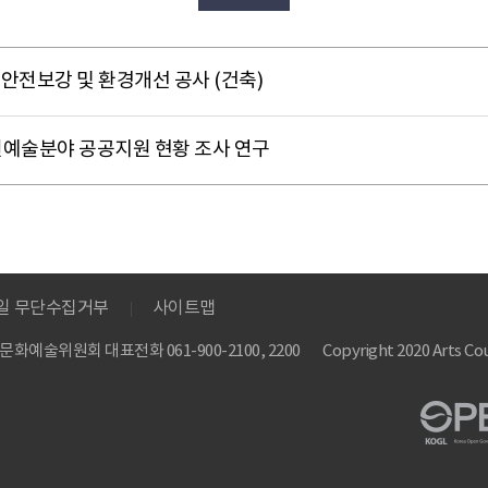
청사 안전보강 및 환경개선 공사 (건축)
각·다원예술분야 공공지원 현황 조사 연구
메일 무단수집거부
사이트맵
 한국문화예술위원회
대표전화 061-900-2100, 2200
Copyright 2020 Arts Cou