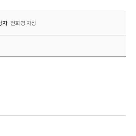
당자
전희영 차장