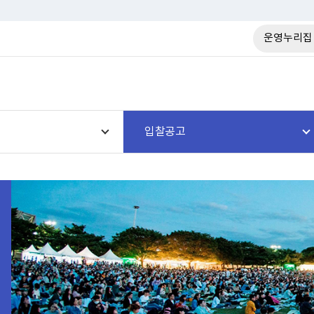
운영누리집
입찰공고