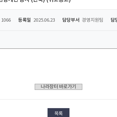
1066
등록일
2025.06.23
담당부서
경영지원팀
담
나라장터 바로가기
목록