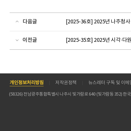
다음글
[2025-36호] 2025년 나주
이전글
[2025-35호] 2025년 시
개인정보처리방침
저작권정책
뉴스레터 구독 및 이
(58326) 전남광주통합특별시 나주시 빛가람로 640 (빛가람동 352)