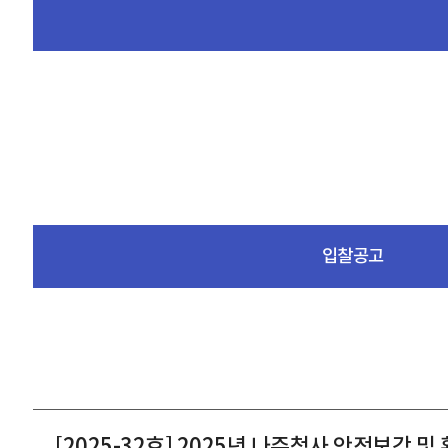
입찰공고
[2025-32호] 2025년 나주청사 안전보강 및