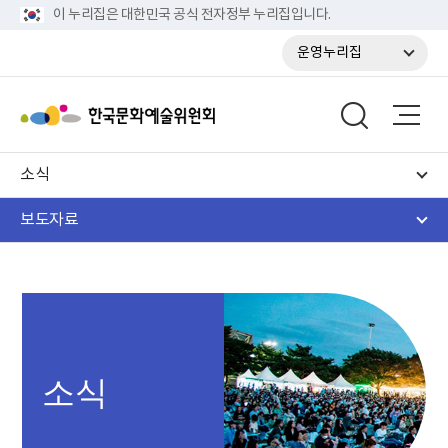
이 누리집은 대한민국 공식 전자정부 누리집입니다.
운영누리집
소식
보도자료
소식