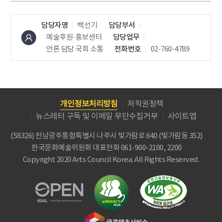
담당자명
백선기
담당부서
예술후원·홍보센터
담당업무
언론 담당
국회 소통
전화번호
02-760-4789
개인정보처리방침
저작권정책
뉴스레터 구독 및 이메일 무단수집거부
사이트맵
(58326) 전남광주통합특별시 나주시 빛가람로 640 (빛가람동 352)
한국문화예술위원회
대표전화 061-900-2100, 2200
Copyright 2020 Arts Council Korea. All Rights Reserved.