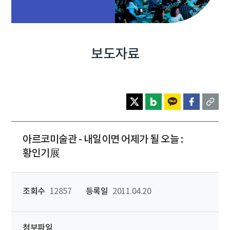
보도자료
아르코미술관 - 내일이면 어제가 될 오늘 :
황인기展
조회수
12857
등록일
2011.04.20
첨부파일