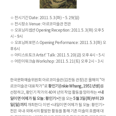
ㅇ 전시기간 Date : 2011. 5. 3(화) ~ 5. 29(일)
ㅇ 전시장소 Venue : 아르코미술관 전관
ㅇ 오프닝리셉션 Opening Reception : 2011. 5. 3(화) 오후 5
시 ~ 9시
ㅇ 오프닝퍼포먼스 Opening Performance : 2011. 5. 3(화) 오
후 6시
ㅇ 아티스트토크 Artist' Talk : 2011. 5. 20(금) 오후 4시 ~ 5시
ㅇ 어린이워크숍 Workshop : 2011. 5. 21(토) 오후 2시 ~ 3시
한국문화예술위원회 아르코미술관(김찬동 관장)은 올해의 "아
르코미술관 대표작가"로
황인기(Inkie Whang, 1951년생)
를
선정하고, 황인기 작가의 40여 년의 작업 활동을 망라하는
<내
일이면 어제가 될 오늘 : 황인기>
전을 오는
5월 3일(화)부터 29
일(일)까지
개최한다. 이번 <내일이면 어제가 될 오늘 : 황인기>
전은 국내·외에서의 활발한 활동을 통해 기존 미술의 흐름에 대