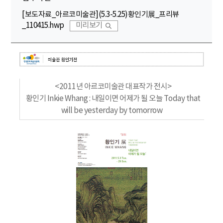
[보도자료_아르코미술관](5.3-5.25)황인기展_프리뷰
_110415.hwp
미리보기
<2011년 아르코미술관 대표작가 전시>
황인기 Inkie Whang : 내일이면 어제가 될 오늘 Today that
will be yesterday by tomorrow