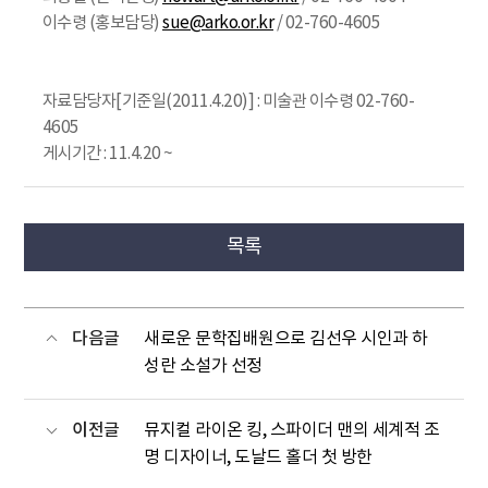
이수령 (홍보담당)
sue@arko.or.kr
/ 02-760-4605
자료담당자[기준일(2011.4.20)] : 미술관 이수령 02-760-
4605
게시기간 : 11.4.20 ~
목록
다음글
새로운 문학집배원으로 김선우 시인과 하
성란 소설가 선정
이전글
뮤지컬 라이온 킹, 스파이더 맨의 세계적 조
명 디자이너, 도날드 홀더 첫 방한