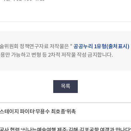
술위원회 정책연구자료 저작물은 "
공공누리 1유형(출처표시)
용만 가능하고 변형 등 2차적 저작물 작성 금지합니다.
목록
스테이지 파이터‘무용수 최호종’위촉
사 협력 “신나는예술여행 제주·김해·김포공항 여객과 만나다