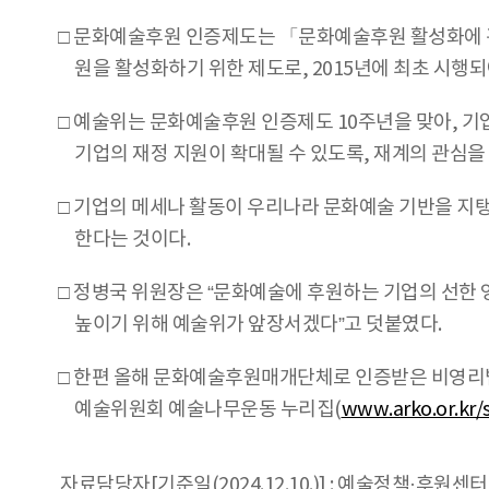
□ 문화예술후원 인증제도는 「문화예술후원 활성화에 
원을 활성화하기 위한 제도로, 2015년에 최초 시행되
□ 예술위는 문화예술후원 인증제도 10주년을 맞아, 
기업의 재정 지원이 확대될 수 있도록, 재계의 관심을
□ 기업의 메세나 활동이 우리나라 문화예술 기반을 지
한다는 것이다.
□ 정병국 위원장은 “문화예술에 후원하는 기업의 선한
높이기 위해 예술위가 앞장서겠다”고 덧붙였다.
□ 한편 올해 문화예술후원매개단체로 인증받은 비영리법
예술위원회 예술나무운동 누리집(
www.arko.or.kr/
자료담당자[기준일(2024.12.10.)] : 예술정책·후원센터 