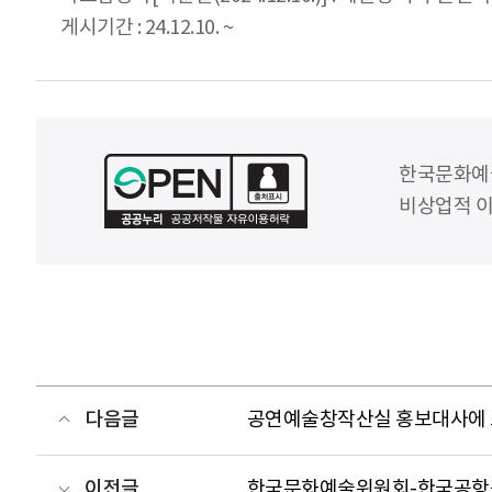
게시기간 : 24.12.10. ~
한국문화예
비상업적 이
다음글
공연예술창작산실 홍보대사에 
이전글
한국문화예술위원회-한국공항공