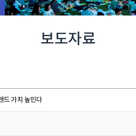
보도자료
랜드 가치 높인다