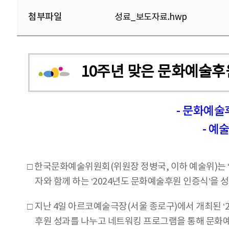
첨부파일
성료_보도자료.hwp
10주년 맞은 문화예술후
- 문화예술
- 예
□ 한국문화예술위원회(위원장 정병국, 이하 예술위)는
자와 함께 하는 ‘2024년도 문화예술후원 인증식’을 
□ 지난 4일 아르코예술극장(서울 종로구)에서 개최된 
후원 성과를 나누고 네트워킹 프로그램을 통해 문화예