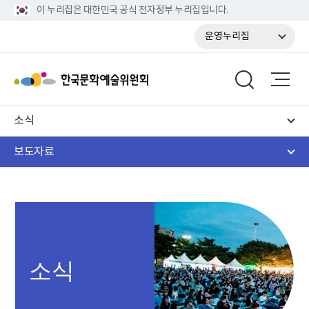
이 누리집은 대한민국 공식 전자정부 누리집입니다.
운영누리집
소식
보도자료
소식