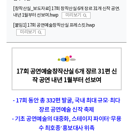
[창작산실_보도자료] 17회 창작산실 6개 장르 31개 신작 공연.
내년 1월부터 선보여.hwp
미리보기
[붙임1] 17회 공연예술창작산실 프레스킷.hwp
미리보기
17회 공연예술창작산실 6개 장르 31편 신
작 공연 내년 1월부터 선보여
- 17회 동안 총 332편 발굴, 국내 최대 규모·최다
장르 공연예술 신작 축제
- 기초 공연예술의 대중화, 스테이지 파이터‘무용
수 최호종’홍보대사 위촉