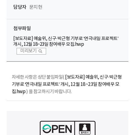
담당자
문지현
첨부파일
[보도자료] 예술위, 신구·박근형 기부로 ‘연극내일 프로젝트’
개시, 12월 18~23일 참여배우 모집.hwp
미리보기
자세한 사항은 상단 붙임파일(
[보도자료] 예술위, 신구·박근형
기부로 ‘연극내일 프로젝트’ 개시, 12월 18~23일 참여배우 모
집.hwp
) 을 참고하시기 바랍니다.