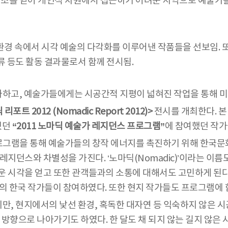
를 얻어 개인적 차원에서 접근하기 어려운 지역으로 예술가를
환경 속에서 시각 예술의 다각화를 이루어낸 작품들을 선보임. 
 등도 활동 결과물로서 함께 전시됨.
하고, 예술가들에게는 시공간적 지평이 넓혀진 작업을 통해 미
포트 2012 (Nomadic Report 2012)>
전시를 개최한다. 본
했던
“2011 노마딕 예술가 레지던스 프로그램”
에 참여했던 작가
로그램을 통해 예술가들의 창작 에너지를 촉진하기 위해 한국문
레지던스와 차별성을 가진다. ‘노마딕(Nomadic)’이라는 이
운 시각을 얻고 또한 관객들과의 소통에 대해서도 고민하게 된다
여명의 한국 작가들이 참여하였다. 또한 현지 작가들도 프로그램에
, 현지에서의 낯선 환경, 혹독한 대자연 등 익숙하지 않은 시
방향으로 나아가기도 하였다. 한 달도 채 되지 않는 길지 않은