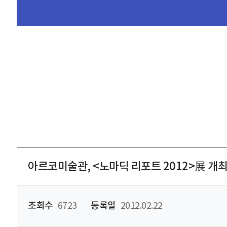
아르코미술관, <노마딕 리포트 2012>展 개
조회수
6723
등록일
2012.02.22