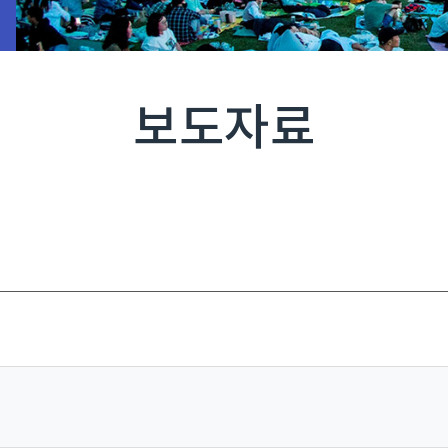
보도자료
최