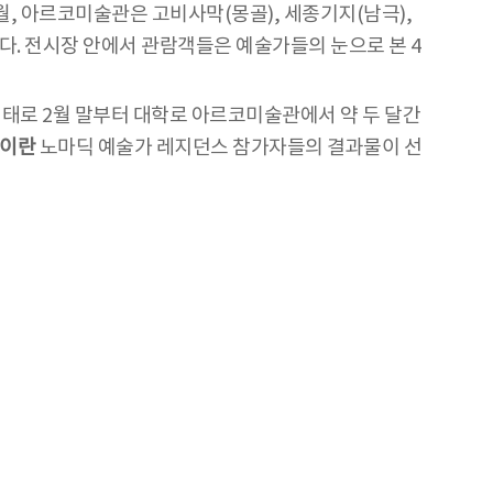
월, 아르코미술관은 고비사막(몽골), 세종기지(남극),
다. 전시장 안에서 관람객들은 예술가들의 눈으로 본 4
 형태로 2월 말부터 대학로 아르코미술관에서 약 두 달간
 이란
노마딕 예술가 레지던스 참가자들의 결과물이 선