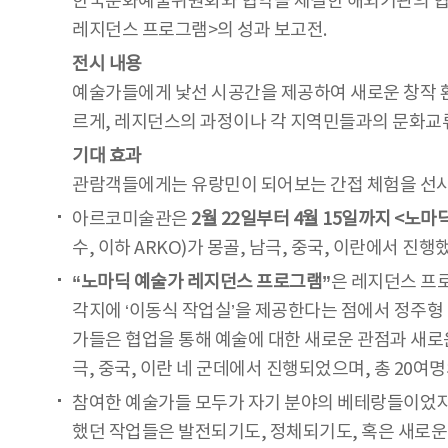
한국문화예술위원회와 협약을 체결한 해외기관의 협조
레지던스 프로그램>의 성과 보고전.
전시 내용
예술가들에게 낯선 시공간을 제공하여 새로운 창작 
르게, 레지던스의 과정이나 각 지역민들과의 문화교류
기대 효과
관람객들에게는 유랑민이 되어보는 간접 체험을 선사
아르코미술관은
2월 22일부터 4월 15일까지 <노마딕 리
수, 이하 ARKO)가 몽골, 남극, 중국, 이란에서 진행
“노마딕 예술가 레지던스 프로그램”
은 레지던스 프
각지에 ‘이동식 작업실’을 제공한다는 점에서 정주형 
가들은 협업을 통해 예술에 대한 새로운 관점과 새로
극, 중국, 이란 네 군데에서 진행되었으며, 총 20
참여한 예술가들 모두가 자기 분야의 베테랑들이었지만
했던 작업들은 발전되기도, 정체되기도, 혹은 새로운 