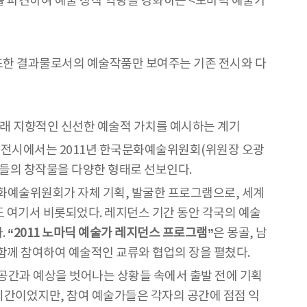
 파견하여 예술 창작 역량을 강화하는 <노마딕 예술가
또한 결과물로서의 예술작품만 보여주는 기존 전시와 다
래 지향적인 신선한 예술적 가치를 예시하는 계기
 전시에서는 2011년 한국문화예술위원회(위원장 오광
들의 창작물을 다양한 형태로 선보인다.
화예술위원회가 자체 기획, 발굴한 프로그램으로, 세계
름도 여기서 비롯되었다. 레지던스 기간 동안 각국의 예술
.
“2011 노마딕 예술가 레지던스 프로그램”
은 몽골, 남
 함께 참여하여 예술적인 교류와 협업의 장을 펼쳤다.
공간과 예상을 벗어나는 상황들 속에서 출발 전에 기획
 시간이었지만, 참여 예술가들은 각자의 공간에 점점 익