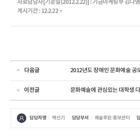
자료담당자[기준일(2012.2.22)] : 기금마케팅부 김나영 0
게시기간 : 12.2.22 ~
다음글
2012년도 장애인 문화예술 공
이전글
문화예술에 관심있는 대학생 다
담당자명
백선기
담당부서
예술후원·홍보센터