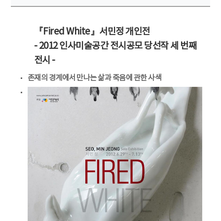
『Fired White』서민정 개인전
- 2012 인사미술공간 전시공모 당선작 세 번째
전시 -
존재의 경계에서 만나는 삶과 죽음에 관한 사색