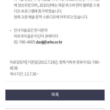
에 당선되었으며, 2010년에는 독일 뷔스바덴의 벨뷔잘 스튜
디오 프로그램에 참가하였습니다.
현재 고양 예술 창작 스튜디오에 머무르고 있습니다.
인사미술공간 전시문의
아르코미술관 이단지 큐레이터
02-760-4605
danji@arko.or.kr
자료담당자[기준일(2012.7.26)] : 정책기획부 문유미 02-760-
4538
게시기간 : 12.7.26 ~
목록