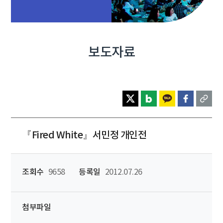
보도자료
『Fired White』서민정 개인전
조회수
9658
등록일
2012.07.26
첨부파일