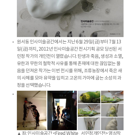
원서동 인사미술공간에서는 지난 6월 29일(금)부터 7월 13
일(금)까지, 2012년 인사미술공간 전시기획 공모 당선된 서
민정 작가의 개인전이 열렸습니다. 탄생과 죽음, 생성과 소멸,
유한과 무한의 철학적 사유를 통해 존재에 대한 끊임없는 물
음을 던져온 작가는 이번 전시를 위해, 조류농장에서 죽은 새
의 사체를 모아 유약을 입히고 고온의 가마에 굽는 소성의 과
정을 선택했습니다.
▲ 좌: 인사미술공간 <Fired White_서민정개인전> 영상작