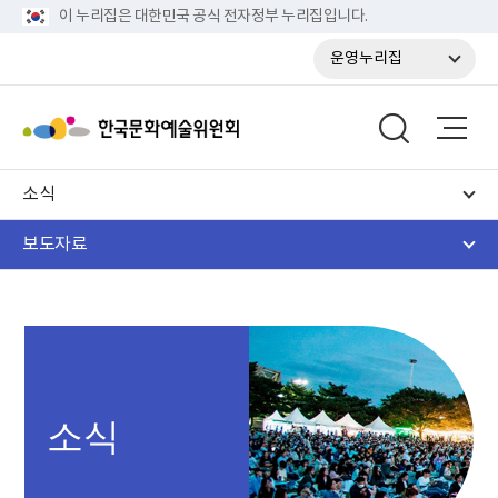
이 누리집은 대한민국 공식 전자정부 누리집입니다.
운영누리집
소식
보도자료
소식