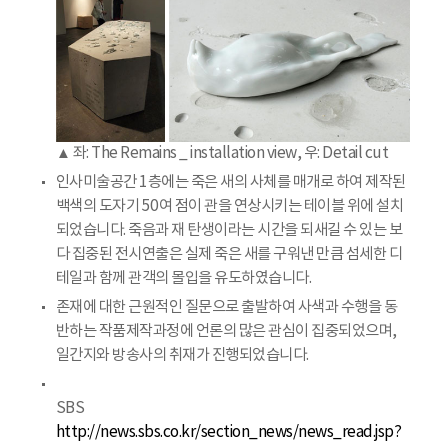
▲ 좌: The Remains _ installation view, 우: Detail cut
인사미술공간 1층에는 죽은 새의 사체를 매개로 하여 제작된
백색의 도자기 50여 점이 관을 연상시키는 테이블 위에 설치
되었습니다. 죽음과 재 탄생이라는 시간을 되새길 수 있는 보
다 집중된 전시연출은 실제 죽은 새를 구워낸 만큼 섬세한 디
테일과 함께 관객의 몰입을 유도하였습니다.
존재에 대한 근원적인 질문으로 출발하여 사색과 수행을 동
반하는 작품제작과정에 언론의 많은 관심이 집중되었으며,
일간지와 방송사의 취재가 진행되었습니다.
SBS
http://news.sbs.co.kr/section_news/news_read.jsp?